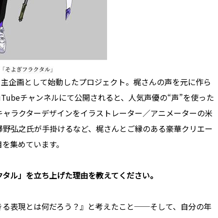
自主企画として始動したプロジェクト。梶さんの声を元に作ら
uTubeチャンネルにて公開されると、人気声優の“声”を使った
キャラクターデザインをイラストレーター／アニメーターの米
澤野弘之氏が手掛けるなど、梶さんとご縁のある豪華クリエー
目を集めています。
クタル」を立ち上げた理由を教えてください。
きる表現とは何だろう？』と考えたこと──そして、自分の年