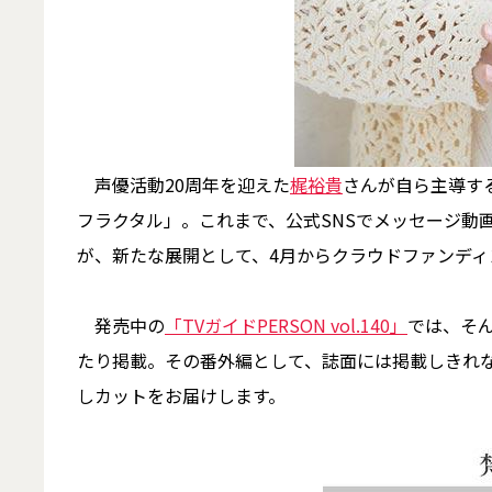
声優活動20周年を迎えた
梶裕貴
さんが自ら主導す
フラクタル」。これまで、公式SNSでメッセージ動
が、新たな展開として、4月からクラウドファンデ
発売中の
「TVガイドPERSON vol.140」
では、そ
たり掲載。その番外編として、誌面には掲載しきれな
しカットをお届けします。