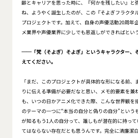
齢とキャリアを思った時に、『何かを残したい』と
ね、ようやく誕生したのが、この『そよぎフラクタル
プロジェクトです。加えて、自身の声優活動20周年
メ業界や声優業界に少しでも恩返しができればとい
──「梵（そよぎ）そよぎ」というキャラクター、
えてください。
「まだ、このプロジェクトが具体的な形になる前、
りに伝える準備が必要だなと思い、メモ的要素を兼
も、いつの日かアニメ化できた際、こんな世界観を
のテーマの一つに“本当の自分と偽りの自分”という
が知るもう1人の自分って、誰しもが潜在的に持っ
てはならない存在だとも思うんです。完全に清廉潔