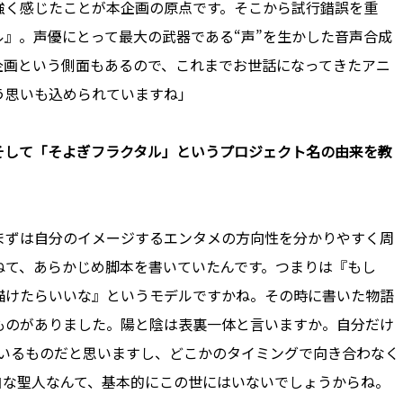
強く感じたことが本企画の原点です。そこから試行錯誤を重
』。声優にとって最大の武器である“声”を生かした音声合成
企画という側面もあるので、これまでお世話になってきたアニ
う思いも込められていますね」
そして「そよぎフラクタル」というプロジェクト名の由来を教
まずは自分のイメージするエンタメの方向性を分かりやすく周
ねて、あらかじめ脚本を書いていたんです。つまりは『もし
描けたらいいな』というモデルですかね。その時に書いた物語
ものがありました。陽と陰は表裏一体と言いますか。自分だけ
ているものだと思いますし、どこかのタイミングで向き合わなく
白な聖人なんて、基本的にこの世にはいないでしょうからね。