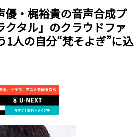
声優・梶裕貴の音声合成プ
ラクタル」のクラウドファ
う1人の自分“梵そよぎ”に込