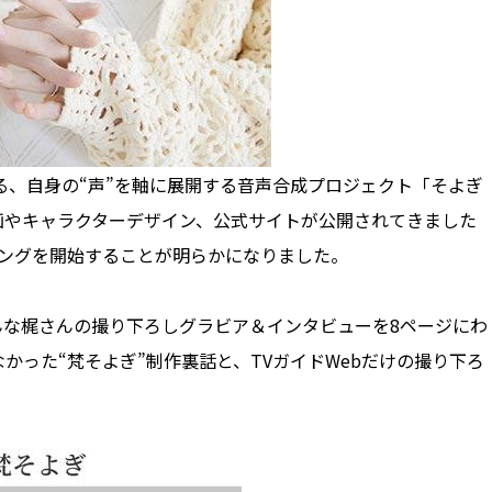
る、自身の“声”を軸に展開する音声合成プロジェクト「そよぎ
画やキャラクターデザイン、公式サイトが公開されてきました
ィングを開始することが明らかになりました。
んな梶さんの撮り下ろしグラビア＆インタビューを8ページにわ
かった“梵そよぎ”制作裏話と、TVガイドWebだけの撮り下ろ