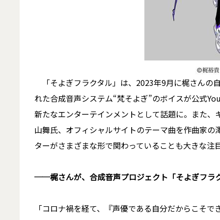
「そよぎフラクタル」は、2023年9月に梶さんの
れた合成音声システム“梵そよぎ”のボイスが公式Yo
新たなエンターテインメントとして話題に。また、
山舞氏、オフィシャルサイトのテーマ曲を作曲家の
ターがさまざまな形で関わっていることも大きな注
──梶さんが、合成音声プロジェクト「そよぎフラ
「コロナ禍を経て、『声優である自分だからこそで