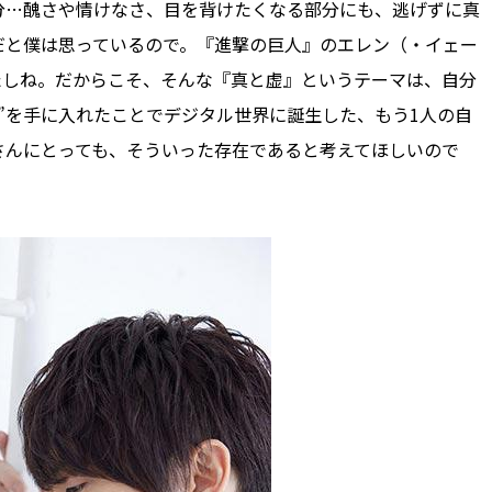
分…醜さや情けなさ、目を背けたくなる部分にも、逃げずに真
だと僕は思っているので。『進撃の巨人』のエレン（・イェー
たしね。だからこそ、そんな『真と虚』というテーマは、自分
声”を手に入れたことでデジタル世界に誕生した、もう1人の自
さんにとっても、そういった存在であると考えてほしいので