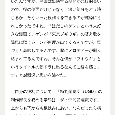
いたんですが、今回は出演する期間が比較的長い
ので、役の側面だけじゃなく、深い部分をどう演
じるか、そういった役作りをできるのが純粋にう
れしかったですね。『はだしのゲン』という大好
きな漫画で、ゲンが『東京ブギウギ』の替え歌を
陽気に歌うシーンが何度か出てくるんですが、気
づくと鼻歌してるんです。脳にメロディーが刷り
込まれてるんですね。そんな僕が『ブギウギ』と
いうタイトルの朝ドラに出るなんてご縁を感じま
す」と感慨深い思いを述べた。
自身の役柄について、「梅丸楽劇団（UGD）の
制作部長を務める辛島は、ザ・中間管理職です。
上からも下からも板挟みにあい、なんだったら横