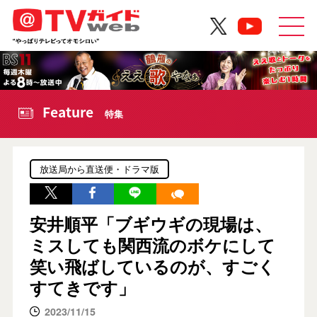
Feature
特集
放送局から直送便・ドラマ版
安井順平「ブギウギの現場は、
ミスしても関西流のボケにして
笑い飛ばしているのが、すごく
すてきです」
2023/11/15