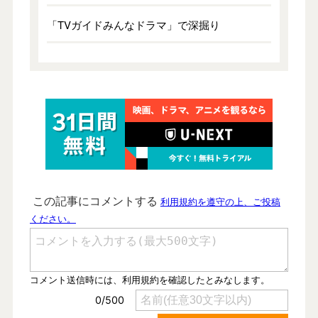
「TVガイドみんなドラマ」で深掘り