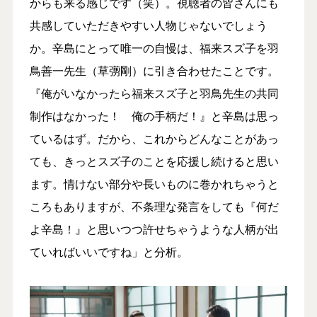
からも来る感じです（笑）。視聴者の皆さんにも
共感していただきやすい人物じゃないでしょう
か。辛島にとって唯一の自慢は、福来スズ子を羽
鳥善一先生（草彅剛）に引き合わせたことです。
『俺がいなかったら福来スズ子と羽鳥先生の共同
制作はなかった！ 俺の手柄だ！』と辛島は思っ
ているはず。だから、これからどんなことがあっ
ても、きっとスズ子のことを応援し続けると思い
ます。情けない部分や長いものに巻かれちゃうと
ころもありますが、不条理な発言をしても『何だ
よ辛島！』と思いつつ許せちゃうような人柄が出
ていればいいですね」と分析。