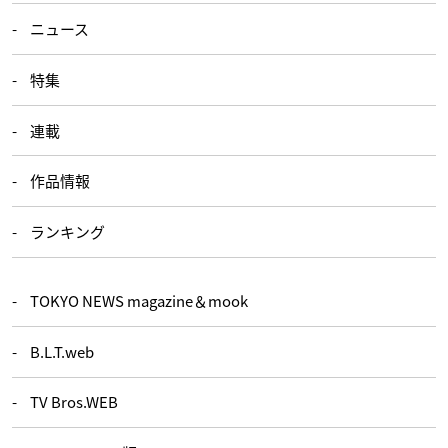
ニュース
特集
連載
作品情報
ランキング
TOKYO NEWS magazine＆mook
B.L.T.web
TV Bros.WEB