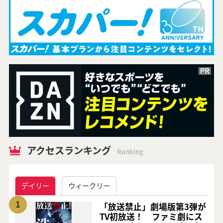
アクセスランキング
Ranking
デイリー
ウィークリー
1
「放送禁止」劇場版第3弾が
TV初放送！ ファミ劇にス