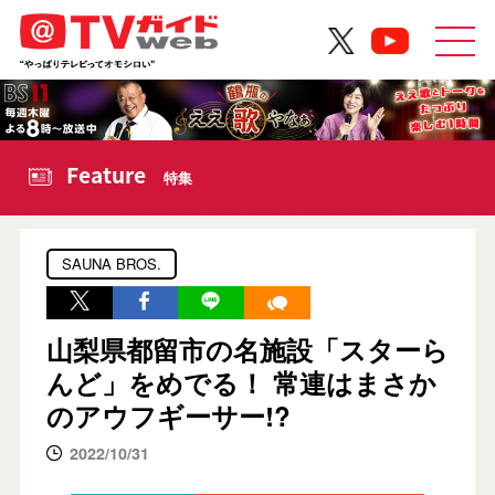
Feature
特集
SAUNA BROS.
山梨県都留市の名施設「スターら
んど」をめでる！ 常連はまさか
のアウフギーサー!?
2022/10/31