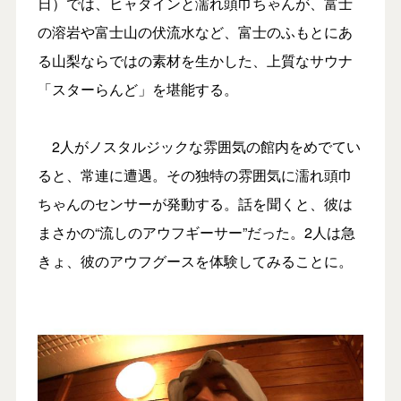
日）では、ヒャダインと濡れ頭巾ちゃんが、富士
の溶岩や富士山の伏流水など、富士のふもとにあ
る山梨ならではの素材を生かした、上質なサウナ
「スターらんど」を堪能する。
2人がノスタルジックな雰囲気の館内をめでてい
ると、常連に遭遇。その独特の雰囲気に濡れ頭巾
ちゃんのセンサーが発動する。話を聞くと、彼は
まさかの“流しのアウフギーサー”だった。2人は急
きょ、彼のアウフグースを体験してみることに。