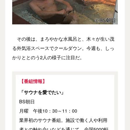
その後は、まろやかな水風呂と、木々が生い茂
る外気浴スペースでクールダウン。今週も、しっ
かりととのう2人の様子に注目だ。
【番組情報】
「サウナを愛でたい」
BS朝日
月曜 午後10：30～11：00
業界初のサウナ番組。施設で働く人や利用
者との触れ合いなどを通じて、全国5000軒