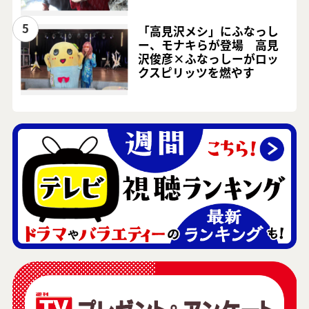
5
「高見沢メシ」にふなっし
ー、モナキらが登場 高見
沢俊彦×ふなっしーがロッ
クスピリッツを燃やす