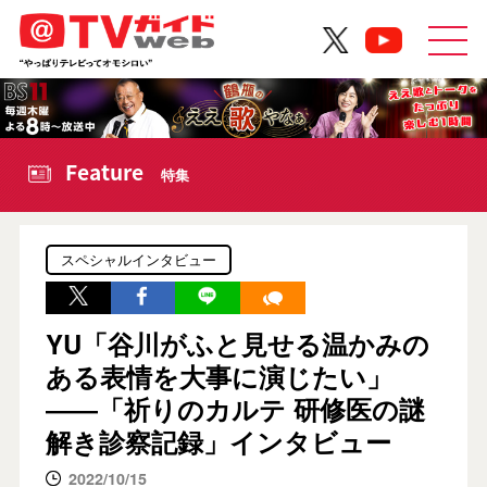
Feature
特集
スペシャルインタビュー
YU「谷川がふと見せる温かみの
ある表情を大事に演じたい」
――「祈りのカルテ 研修医の謎
解き診察記録」インタビュー
2022/10/15