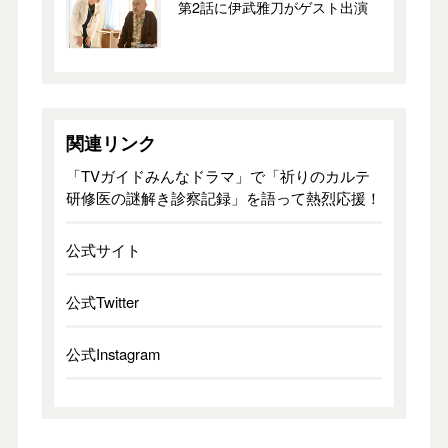
第2話に伊武雅刀がゲスト出演
関連リンク
「TVガイドみんなドラマ」で「祈りのカルテ
研修医の謎解き診察記録」を語って熱烈応援！
公式サイト
公式Twitter
公式Instagram