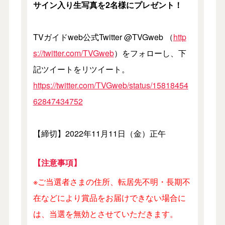
サイン入り生写真を2名様にプレゼント！
TVガイドweb公式Twitter @TVGweb （
http
s://twitter.com/TVGweb
）をフォローし、下
記ツイートをリツイート。
https://twitter.com/TVGweb/status/15818454
62847434752
【締切】2022年11月11日（金）正午
【注意事項】
※ご当選者さまの住所、転居先不明・長期不
在などにより賞品をお届けできない場合に
は、当選を無効とさせていただきます。