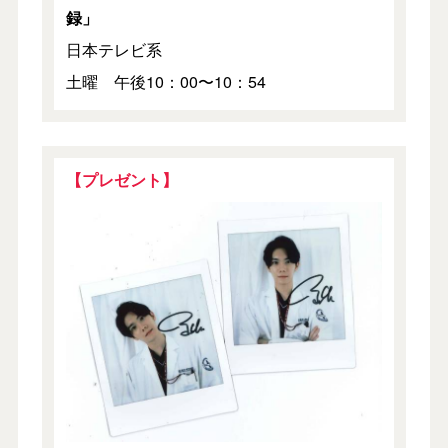
録」
日本テレビ系
土曜 午後10：00〜10：54
【プレゼント】