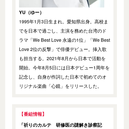
YU（ゆー）
1995年1月3日生まれ。愛知県出身。高校ま
でを日本で過ごし、主演を務めた台湾のド
ラマ「We Best Love 永遠の1位」「We Best
Love 2位の反撃」で俳優デビュー。挿入歌
も担当する。2021年8月から日本で活動を
開始。今年8月5日には日本デビュー1周年を
記念し、自身が作詞した日本で初めてのオ
リジナル楽曲「心鏡」をリリースした。
【番組情報】
「祈りのカルテ 研修医の謎解き診察記