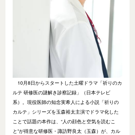
10月8日からスタートした土曜ドラマ「祈りのカ
ルテ 研修医の謎解き診察記録」（日本テレビ
系）。現役医師の知念実希人による小説「祈りの
カルテ」シリーズを玉森裕太主演でドラマ化した
ことで話題の本作は、“人の顔色と空気を読むこ
と”が得意な研修医・諏訪野良太（玉森）が、カル