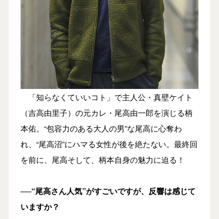
「知らなくていいコト」で主人公・真壁ケイト
（吉高由里子）の元カレ・尾高由一郎を演じる柄
本佑。“包容力のある大人の男”な尾高に心奪わ
れ、“尾高沼”にハマる女性が後を絶たない。最終回
を前に、尾高そして、柄本自身の魅力に迫る！
──“尾高さん人気”がすごいですが、反響は感じて
いますか？