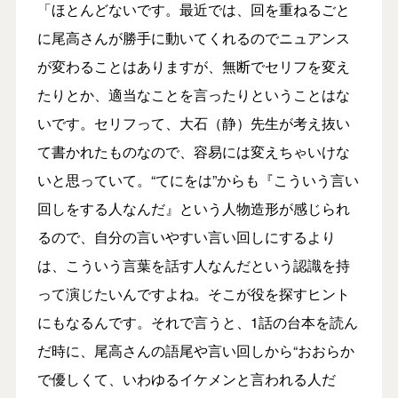
「ほとんどないです。最近では、回を重ねるごと
に尾高さんが勝手に動いてくれるのでニュアンス
が変わることはありますが、無断でセリフを変え
たりとか、適当なことを言ったりということはな
いです。セリフって、大石（静）先生が考え抜い
て書かれたものなので、容易には変えちゃいけな
いと思っていて。“てにをは”からも『こういう言い
回しをする人なんだ』という人物造形が感じられ
るので、自分の言いやすい言い回しにするより
は、こういう言葉を話す人なんだという認識を持
って演じたいんですよね。そこが役を探すヒント
にもなるんです。それで言うと、1話の台本を読ん
だ時に、尾高さんの語尾や言い回しから“おおらか
で優しくて、いわゆるイケメンと言われる人だ