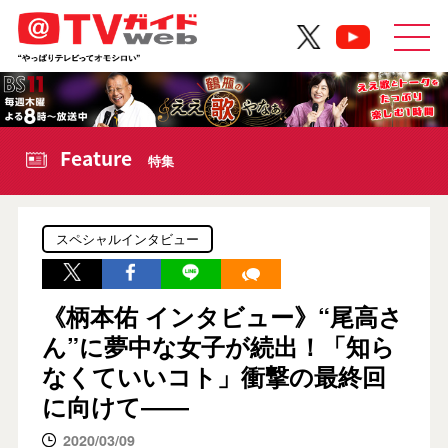
Feature
特集
スペシャルインタビュー
《柄本佑 インタビュー》“尾高さ
ん”に夢中な女子が続出！「知ら
なくていいコト」衝撃の最終回
に向けて――
2020/03/09