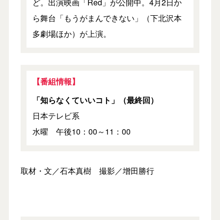
ど。出演映画「Red」が公開中。4月2日か
ら舞台「もうがまんできない」（下北沢本
多劇場ほか）が上演。
【番組情報】
「知らなくていいコト」（最終回）
日本テレビ系
水曜 午後10：00～11：00
取材・文／石本真樹 撮影／增田勝行