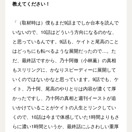
教えてください！
「（取材時は）僕もまだ9話までしか台本を読んで
いないので、10話はどういう方向になるのかな、
と思っているんです。9話も、ケイトと尾高のこと
はどっちにも転べるような展開だったので…。た
だ、最終話ですから、乃十阿徹（小林薫）の真相
もスリリングに、かなりスピーディーに展開して
いくのではないかなと思っています。9話でも、ケ
イト、乃十阿、尾高のやりとりは内容が濃くて厚
かったですし、乃十阿の真相と週刊イーストが追
いかけていることがケイトの人生とリンクしてい
くので、10話は今まで体感していた1時間よりもさ
らに濃い1時間というか、最終話にふさわしい重厚