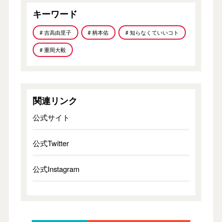
キーワード
# 吉高由里子
# 柄本佑
# 知らなくていいコト
# 重岡大毅
関連リンク
公式サイト
公式Twitter
公式Instagram