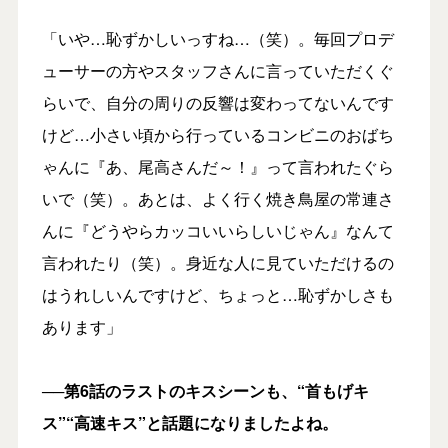
「いや…恥ずかしいっすね…（笑）。毎回プロデ
ューサーの方やスタッフさんに言っていただくぐ
らいで、自分の周りの反響は変わってないんです
けど…小さい頃から行っているコンビニのおばち
ゃんに『あ、尾高さんだ～！』って言われたぐら
いで（笑）。あとは、よく行く焼き鳥屋の常連さ
んに『どうやらカッコいいらしいじゃん』なんて
言われたり（笑）。身近な人に見ていただけるの
はうれしいんですけど、ちょっと…恥ずかしさも
あります」
──第6話のラストのキスシーンも、“首もげキ
ス”“高速キス”と話題になりましたよね。