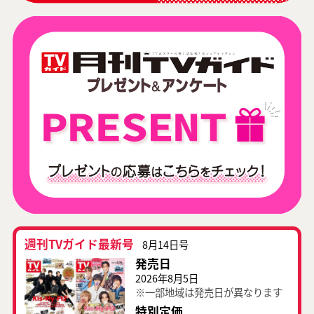
週刊TVガイド最新号
8月14日号
発売日
2026年8月5日
※一部地域は発売日が異なります
特別定価