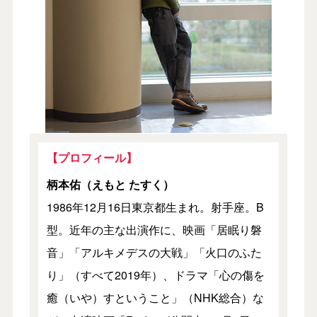
【プロフィール】
柄本佑（えもと たすく）
1986年12月16日東京都生まれ。射手座。B
型。近年の主な出演作に、映画「居眠り磐
音」「アルキメデスの大戦」「火口のふた
り」（すべて2019年）、ドラマ「心の傷を
癒（いや）すということ」（NHK総合）な