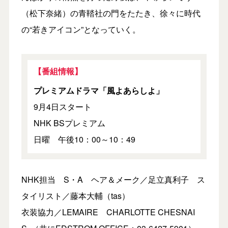
（松下奈緒）の青鞜社の門をたたき、徐々に時代
の“若きアイコン”となっていく。
【番組情報】
プレミアムドラマ「風よあらしよ」
9月4日スタート
NHK BSプレミアム
日曜 午後10：00～10：49
NHK担当 S・A ヘア＆メーク／足立真利子 ス
タイリスト／藤本大輔（tas）
衣装協力／LEMAIRE CHARLOTTE CHESNAI