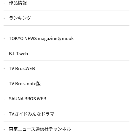
作品情報
ランキング
TOKYO NEWS magazine＆mook
B.L.T.web
TV Bros.WEB
TV Bros. note版
SAUNA BROS.WEB
TVガイドみんなドラマ
東京ニュース通信社チャンネル