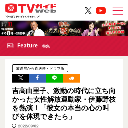
Feature
特集
放送局から直送便・ドラマ版
吉高由里子、激動の時代に立ち向
かった女性解放運動家・伊藤野枝
を熱演！「彼女の本当の心の叫
びを体現できたら」
2022/09/02