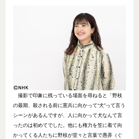
撮影で印象に残っている場面を尋ねると「野枝
の最期、殺される前に憲兵に向かって“犬”って言う
シーンがあるんですが、人に向かって犬なんて言
ったのは初めてでした。他にも権力を笠に着て向
かってくる人たちに野枝が堂々と言葉で愚弄（ぐ