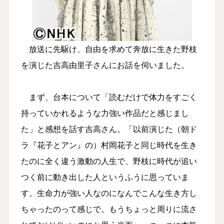
放送に先駆け、自由を求めて奔放に生きた野枝
を演じた吉高由里子さんにお話を伺いました。
まず、台本について「読むだけで体力をすごく
持っていかれるような力強い作品だと感じまし
た」と感想を話す吉高さん。「以前演じた（朝ド
ラ『花子とアン』の）村岡花子と同じ時代を生き
たのに全く違う激動の人生で、野枝に時代が追い
つく前に動き出した人というふうに思っていま
す。生命力が強い人なのになんでこんな生き方し
ちゃったのって感じで。もうちょっと周りに流さ