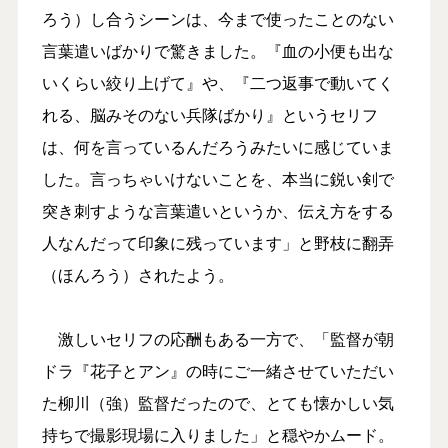
ろう）し合うシーンは、今まで使ったことのない
言葉遣いばかりで驚きました。『血の小便も出な
いくらい絞り上げて』や、『二つ返事で動いてく
れる、脳みそのない兵隊ばかり』というセリフ
は、何を言っているんだろうみたいに感じていま
した。言っちゃいけないことを、本当に鋭い剣で
突き刺すような言葉遣いというか、伝え方をする
人なんだって印象に残っています」と野枝に翻弄
（ほんろう）されたよう。
激しいセリフの応酬もある一方で、「監督が朝
ドラ『花子とアン』の時にご一緒させていただい
た柳川（強）監督だったので、とても懐かしい気
持ちで撮影現場に入りました」と穏やかムード。