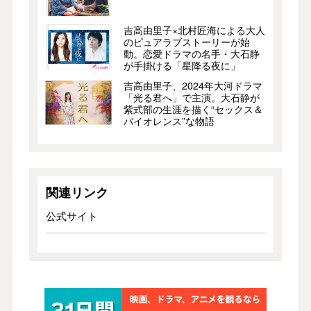
吉高由里子×北村匠海による大人
のピュアラブストーリーが始
動。恋愛ドラマの名手・大石静
が手掛ける「星降る夜に」
吉高由里子、2024年大河ドラマ
「光る君へ」で主演。大石静が
紫式部の生涯を描く“セックス＆
バイオレンス”な物語
関連リンク
公式サイト