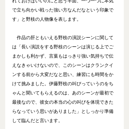
れておけばいいのにと思う半面、一つ一つに本気
で立ち向かい戦った強い方なんだなという印象で
す」と野枝の人物像を表します。
作品の肝ともいえる野枝の演説シーンに関して
は「長い演説をする野枝のシーンは演じる上でご
まかしも利かず、言葉もはっきり強い気持ちで伝
えなきゃいけないので、このシーンはクランクイ
ンする前から大変だなと思い、練習にも時間をか
けて挑みました。伊藤野枝の叫びっていうのをち
ゃんと聞いてもらえるのは、あのシーンが最初で
最後なので、彼女の本当の心の叫びを体現できた
らなっていう思いがありました」としっかり準備
して臨んだと言います。