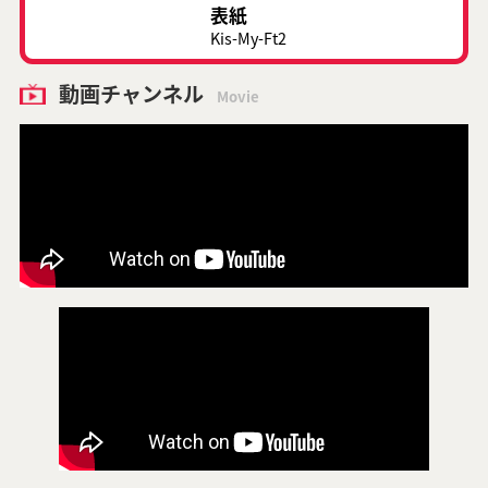
表紙
Kis-My-Ft2
動画チャンネル
Movie