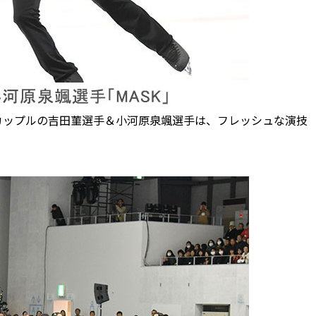
ップルの吉田菫選手＆小河原泉颯選手は、フレッシュな演技