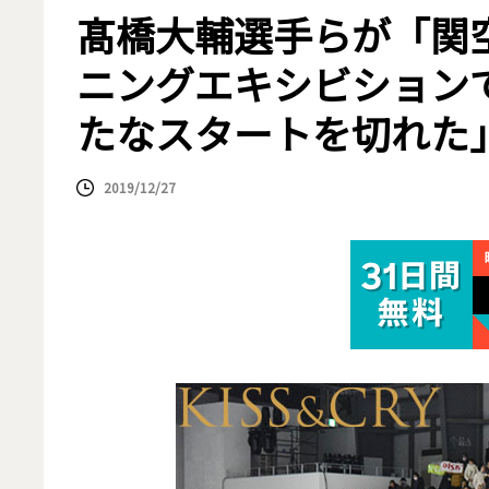
髙橋大輔選手らが「関
ニングエキシビション
たなスタートを切れた
2019/12/27