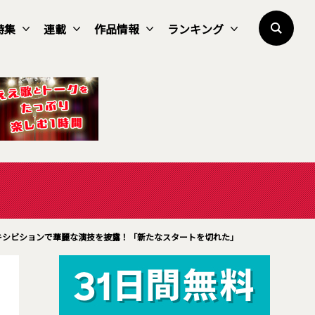
特集
連載
作品情報
ランキング
キシビションで華麗な演技を披露！「新たなスタートを切れた」