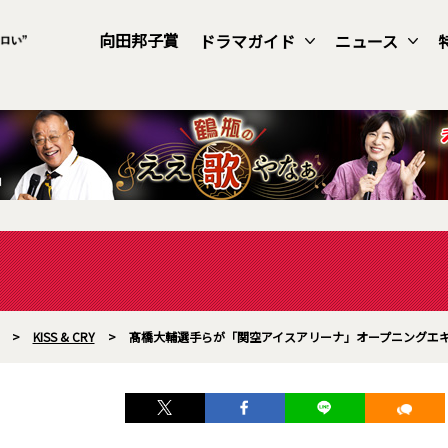
向田邦子賞
ドラマガイド
ニュース
>
KISS & CRY
>
髙橋大輔選手らが「関空アイスアリーナ」オープニングエ