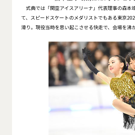
式典では「関空アイスアリーナ」代表理事の森本靖
て、スピードスケートのメダリストでもある東京20
滑り。現役当時を思い起こさせる快走で、会場を沸