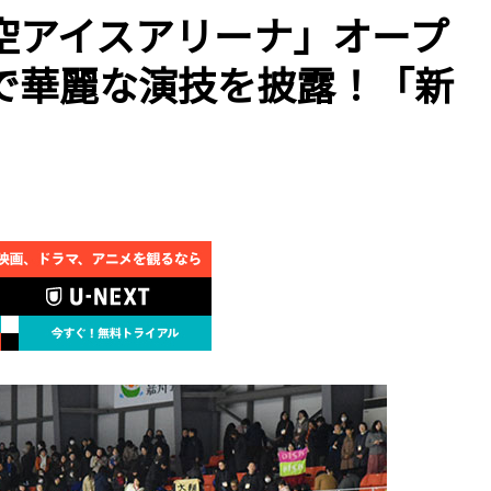
空アイスアリーナ」オープ
で華麗な演技を披露！「新
」