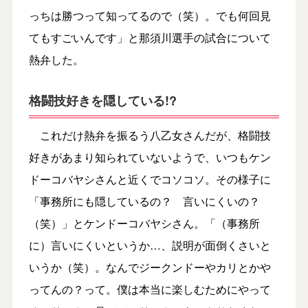
っちは勝つって知ってるので（笑）。でも何回見
てもすごいんです」と那須川選手の試合について
熱弁した。
格闘技好きを隠している!?
これだけ熱弁を振るう八乙女さんだが、格闘技
好きがあまり知られていないようで、いつもケン
ドーコバヤシさんと近くでコソコソ。その様子に
「事務所にも隠しているの？ 言いにくいの？
（笑）」とケンドーコバヤシさん。「（事務所
に）言いにくいというか…、説明が面倒くさいと
いうか（笑）。なんでジークンドーやカリとかや
ってんの？って。僕は本当に楽しむためにやって