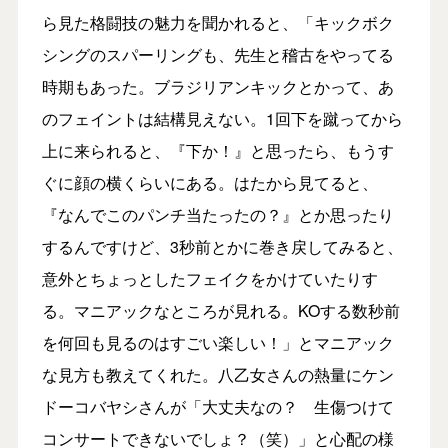
ら見た格闘技の魅力を聞かれると、「キックボク
シングのスパーリングも、先生と稽古をやってる
時期もあった。ブラジリアンキックとかって、あ
のフェイントは結構見えない。1回下を蹴ってから
上に来られると、『下か！』と思ったら、もうす
ぐに顔の横くらいにある。はたから見てると、
『なんでこのパンチ当たったの？』とか思ったり
するんですけど、3秒前とかに巻き戻してみると、
意外とちょっとしたフェイクをかけていたりす
る。マニアックなところが見れる。KOする数秒前
を何回も見るのはすごい楽しい！」とマニアック
な見方も教えてくれた。八乙女さんの熱量にケン
ドーコバヤシさんが「大丈夫なの？ 生傷つけて
コンサートできないでしょ？（笑）」と心配の様