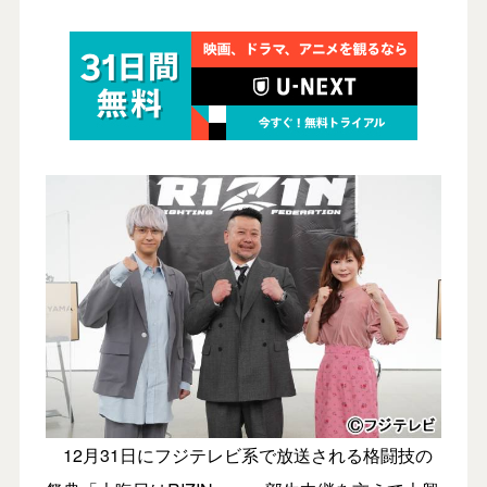
12月31日にフジテレビ系で放送される格闘技の