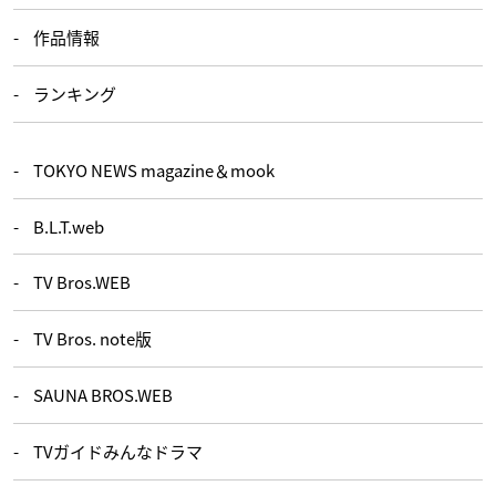
作品情報
ランキング
TOKYO NEWS magazine＆mook
B.L.T.web
TV Bros.WEB
TV Bros. note版
SAUNA BROS.WEB
TVガイドみんなドラマ