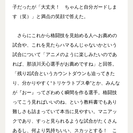
子だったが「大丈夫！ ちゃんと自分ガードしま
す（笑）」と満点の笑顔で答えた。
さらにこれから格闘技を見始める人へお薦めの
試合や、これを見たらハマるんじゃないかという
試合について「アニメのように楽しみたいのであ
れば、那須川天心選手がお薦めですね」と回答。
「残り2試合というカウントダウンも迫ってきた
り、分かりやすく“トリケラトプス拳”とか、みんな
が『おー』ってざわめく瞬間を作る選手。格闘技
ってこう見ればいいのね、という教科書でもあり
難しさも詰まっていて本当に見やすい。マニアッ
クであり、すっと見られるような試合がたくさん
あるし、何より気持ちいい、スカッとする！ こ