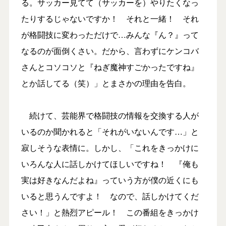
る。サッカー見てて（サッカーを）やりたくなっ
たりするじゃないですか！ それと一緒！ それ
が格闘技に変わっただけで…みんな『ん？』って
なるのが面倒くさい。だから、言わずにケンコバ
さんとコソコソと『ねぎ魔神すごかったですね』
とか話してる（笑）」とまさかの理由を告白。
続けて、芸能界で格闘技の情報を交換する人が
いるのか聞かれると「それがいないんです…」と
寂しそうな表情に。しかし、「これをきっかけに
いろんな人に話しかけてほしいですね！ 『俺も
実は好きなんだよね』っていう方が僕の近くにも
いると思うんですよ！ なので、話しかけてくだ
さい！」と熱烈アピール！ この番組をきっかけ