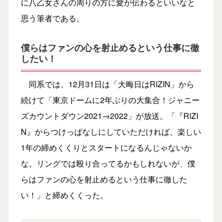
に八乙女さんの周りの方に愛が伝わるといいなと
思う筆者である。
僕らはファンの心を射止めるという仕事に徹
したい！
同系では、12月31日は「大晦日はRIZIN」から
続けて「東京ドームに2年ぶりの大集合！ジャニー
ズカウントダウン2021→2022」が放送。「『RIZI
N』からつけっぱなしにしていただければ、楽しい
1年の締めくくりとスタートになるんじゃないか
な。リングでは殴り合ってるかもしれないが、僕
らはファンの心を射止めるという仕事に徹した
い！」と締めくくった。