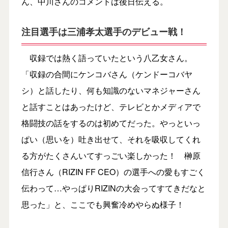
ん、中川さんのコメントは後日伝える。
注目選手は三浦孝太選手のデビュー戦！
収録では熱く語っていたという八乙女さん。
「収録の合間にケンコバさん（ケンドーコバヤ
シ）と話したり、何も知識のないマネジャーさん
と話すことはあったけど、テレビとかメディアで
格闘技の話をするのは初めてだった。やっといっ
ぱい（思いを）吐き出せて、それを吸収してくれ
る方がたくさんいてすっごい楽しかった！ 榊原
信行さん（RIZIN FF CEO）の選手への愛もすごく
伝わって…やっぱりRIZINの大会ってすてきだなと
思った」と、ここでも興奮冷めやらぬ様子！