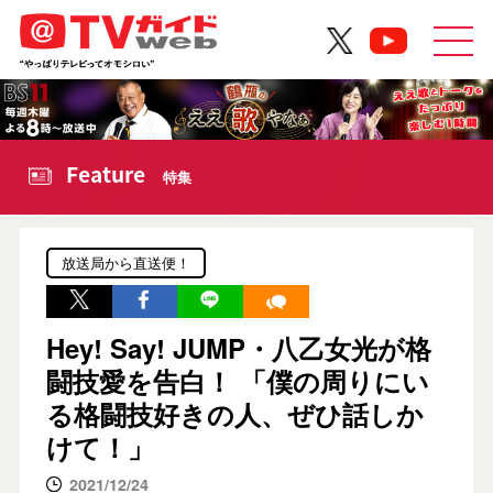
Feature
特集
放送局から直送便！
Hey! Say! JUMP・八乙女光が格
闘技愛を告白！ 「僕の周りにい
る格闘技好きの人、ぜひ話しか
けて！」
2021/12/24