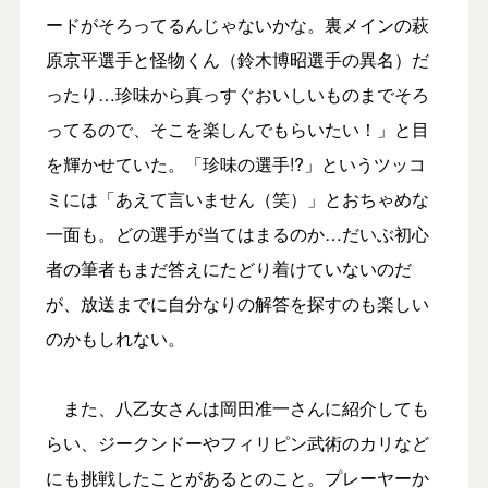
ードがそろってるんじゃないかな。裏メインの萩
原京平選手と怪物くん（鈴木博昭選手の異名）だ
ったり…珍味から真っすぐおいしいものまでそろ
ってるので、そこを楽しんでもらいたい！」と目
を輝かせていた。「珍味の選手!?」というツッコ
ミには「あえて言いません（笑）」とおちゃめな
一面も。どの選手が当てはまるのか…だいぶ初心
者の筆者もまだ答えにたどり着けていないのだ
が、放送までに自分なりの解答を探すのも楽しい
のかもしれない。
また、八乙女さんは岡田准一さんに紹介しても
らい、ジークンドーやフィリピン武術のカリなど
にも挑戦したことがあるとのこと。プレーヤーか