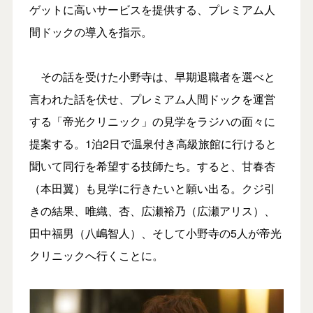
ゲットに高いサービスを提供する、プレミアム人
間ドックの導入を指示。
その話を受けた小野寺は、早期退職者を選べと
言われた話を伏せ、プレミアム人間ドックを運営
する「帝光クリニック」の見学をラジハの面々に
提案する。1泊2日で温泉付き高級旅館に行けると
聞いて同行を希望する技師たち。すると、甘春杏
（本田翼）も見学に行きたいと願い出る。クジ引
きの結果、唯織、杏、広瀬裕乃（広瀬アリス）、
田中福男（八嶋智人）、そして小野寺の5人が帝光
クリニックへ行くことに。