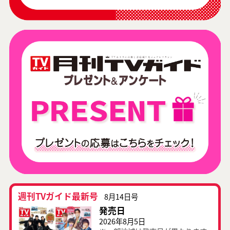
週刊TVガイド最新号
8月14日号
発売日
2026年8月5日