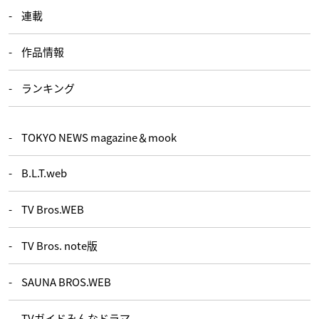
連載
作品情報
ランキング
TOKYO NEWS magazine＆mook
B.L.T.web
TV Bros.WEB
TV Bros. note版
SAUNA BROS.WEB
TVガイドみんなドラマ