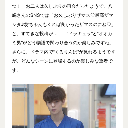
つ！ お二人は久しぶりの再会だったようで、八
嶋さんのSNSでは「お久しぶりザマス♡最高ザマ
シタ♪坊ちゃんもくれば良かったザマスのにね♡」
と、すてきな投稿が…！ “ドラキュラ”と“オオカ
ミ男”がどう物語で関わり合うのか楽しみですね。
さらに、ドラマ内で“くるりんぱ”が見れるようです
が、どんなシーンに登場するのか楽しみな筆者で
す。