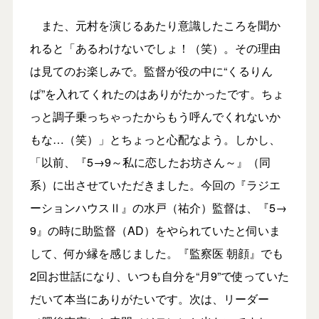
また、元村を演じるあたり意識したころを聞か
れると「あるわけないでしょ！（笑）。その理由
は見てのお楽しみで。監督が役の中に“くるりん
ぱ”を入れてくれたのはありがたかったです。ちょ
っと調子乗っちゃったからもう呼んでくれないか
もな…（笑）」とちょっと心配なよう。しかし、
「以前、『5→9～私に恋したお坊さん～』（同
系）に出させていただきました。今回の『ラジエ
ーションハウスⅡ』の水戸（祐介）監督は、『5→
9』の時に助監督（AD）をやられていたと伺いま
して、何か縁を感じました。『監察医 朝顔』でも
2回お世話になり、いつも自分を“月9”で使っていた
だいて本当にありがたいです。次は、リーダー