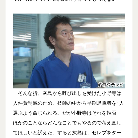
そんな折、灰島から呼び出しを受けた小野寺は
人件費削減のため、技師の中から早期退職者を1人
選ぶよう命じられる。だが小野寺はそれを拒否。
ほかのことならどんなことでもやるので考え直し
てほしいと訴えた。すると灰島は、セレブをター