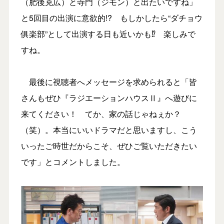
（肥後克広）と寺門（ジモン）と出たいですね」
と5回目の出演に意欲的!? もしかしたら“ダチョウ
俱楽部”として出演する日も近いかも⁉ 楽しみで
すね。
最後に視聴者へメッセージを求められると「皆
さんもぜひ『ラジエーションハウスⅡ』へ遊びに
来てください！ てか、家の話じゃねぇか？
（笑）。本当にいいドラマだと思いますし、こう
いったご時世だからこそ、ぜひご覧いただきたい
です」とコメントしました。