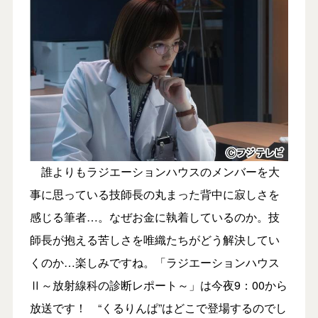
誰よりもラジエーションハウスのメンバーを大
事に思っている技師長の丸まった背中に寂しさを
感じる筆者…。なぜお金に執着しているのか。技
師長が抱える苦しさを唯織たちがどう解決してい
くのか…楽しみですね。「ラジエーションハウス
Ⅱ～放射線科の診断レポート～」は今夜9：00から
放送です！ “くるりんぱ”はどこで登場するのでし