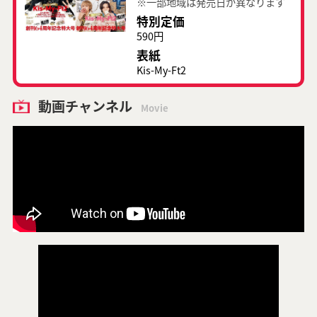
※一部地域は発売日が異なります
特別定価
590円
表紙
Kis-My-Ft2
動画チャンネル
Movie