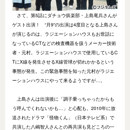
さて、第5話にダチョウ俱楽部・上島竜兵さんが
ゲスト出演！ “月9”の出演は4度目となる上島さん
が演じるのは、ラジエーションハウスもお世話に
なっているCTなどの検査機器を扱うメーカー技術
者・元村。ラジエーションハウスで使用しているC
TにX線を発生させるX線管球が切れかかるという
事態が発生。この緊急事態を知った元村がラジエ
ーションハウスにやって来るようですが…。
上島さんは出演後に「調子乗っちゃったからも
う呼んでくれないかも…」と心配も。2010年に放
送されたドラマ「怪物くん」（日本テレビ系）で
共演した八嶋智人さんとの再共演も見どころの一