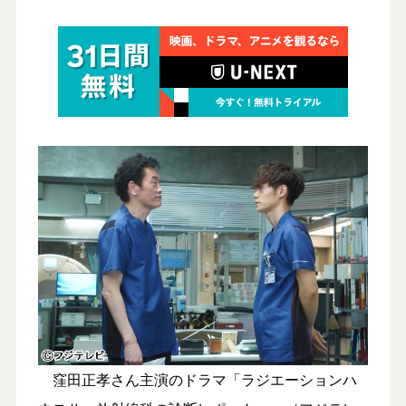
窪田正孝さん主演のドラマ「ラジエーションハ