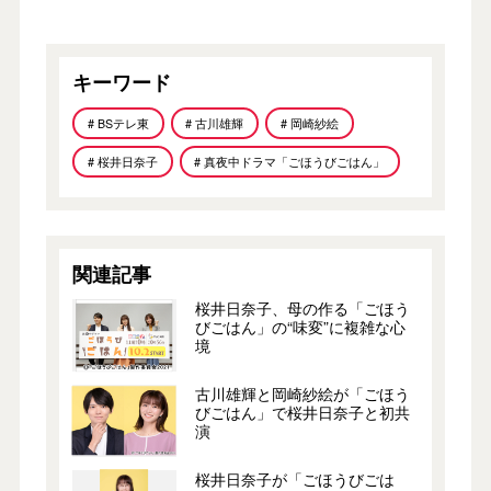
キーワード
# BSテレ東
# 古川雄輝
# 岡崎紗絵
# 桜井日奈子
# 真夜中ドラマ「ごほうびごはん」
関連記事
桜井日奈子、母の作る「ごほう
びごはん」の“味変”に複雑な心
境
古川雄輝と岡崎紗絵が「ごほう
びごはん」で桜井日奈子と初共
演
桜井日奈子が「ごほうびごは