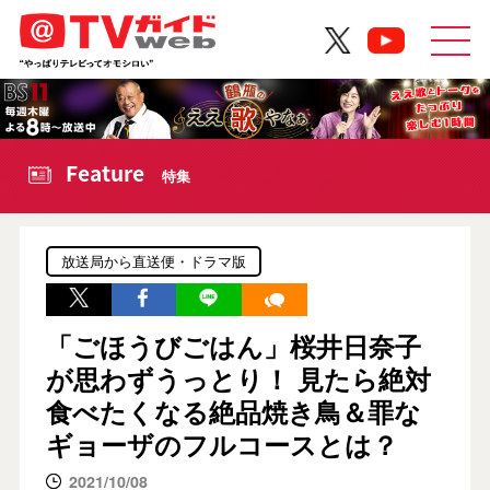
Feature
特集
放送局から直送便・ドラマ版
「ごほうびごはん」桜井日奈子
が思わずうっとり！ 見たら絶対
食べたくなる絶品焼き鳥＆罪な
ギョーザのフルコースとは？
2021/10/08