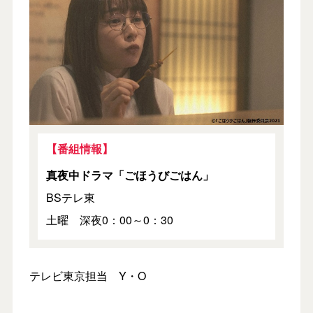
【番組情報】
真夜中ドラマ「ごほうびごはん」
BSテレ東
土曜 深夜0：00～0：30
テレビ東京担当 Y・O