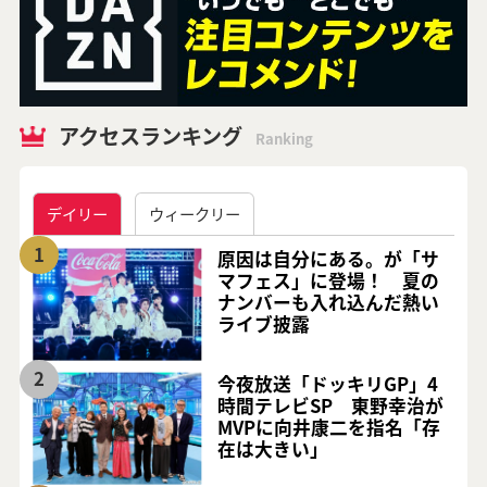
アクセスランキング
Ranking
デイリー
ウィークリー
1
原因は自分にある。が「サ
マフェス」に登場！ 夏の
ナンバーも入れ込んだ熱い
ライブ披露
2
今夜放送「ドッキリGP」4
時間テレビSP 東野幸治が
MVPに向井康二を指名「存
在は大きい」