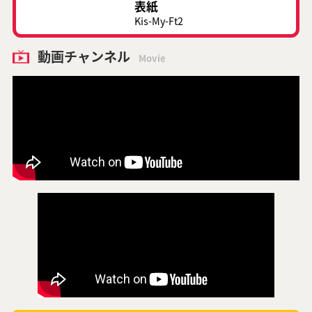
表紙
Kis-My-Ft2
動画チャンネル
Movie