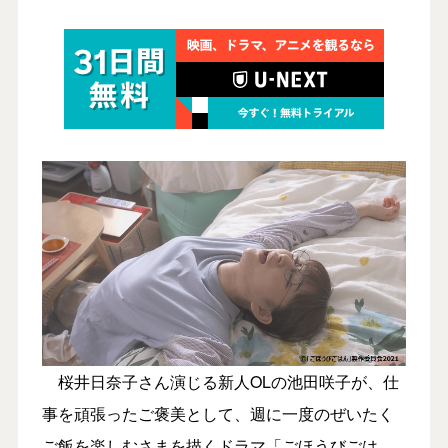
桜井日奈子さん演じる新人OLの池田咲子が、仕
事を頑張ったご褒美として、週に一度のぜいたく
ご飯を楽しむさまを描くドラマ「ごほうびごは