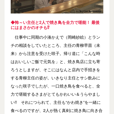
◆怖～い主任と2人で焼き鳥を全力で堪能！ 最後
にはまさかのオチも⁉
仕事中に同期の小湊かえで（岡崎紗絵）とラン
チの相談をしていたところ、主任の青柳早苗（未
来）から注意を受けた咲子。帰り道に「こんな時
はおいしいご飯で元気を」と、焼き鳥店に立ち寄
ろうとしますが、そこにはなんと店内で手招きを
する青柳主任の姿が。いきなり主任とサシ飲みに
なった咲子でしたが、一口焼き鳥を食べると、全
力で堪能するさまがとてもかわいい＆うらやまし
い!! それにつられて、主任も“かわ焼き”を一緒に
食べるのですが、2人が熱く真剣に焼き鳥に向き合