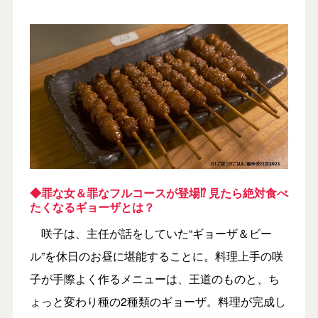
◆罪な女＆罪なフルコースが登場⁉ 見たら絶対食べ
たくなるギョーザとは？
咲子は、主任が話をしていた“ギョーザ＆ビー
ル”を休日のお昼に堪能することに。料理上手の咲
子が手際よく作るメニューは、王道のものと、ち
ょっと変わり種の2種類のギョーザ。料理が完成し