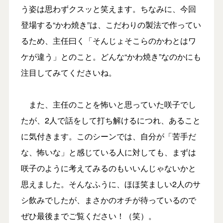
う姿は思わずクスッと笑えます。ちなみに、今回
登場する“かわ焼き”は、こだわりの製法で作ってい
るため、主任曰く「そんじょそこらのかわとはワ
ケが違う」とのこと。どんな“かわ焼き”なのかにも
注目してみてくださいね。
また、主任のことを怖いと思っていた咲子でし
たが、2人で話をして打ち解けるにつれ、あること
に気付きます。このシーンでは、自分が「苦手だ
な、怖いな」と感じている人に対しても、まずは
咲子のように考えてみるのもいいんじゃないかと
思えました。そんなふうに、ほほ笑ましい2人のサ
シ飲みでしたが、まさかのオチが待っているので
ぜひ最後までご覧ください！（笑）。