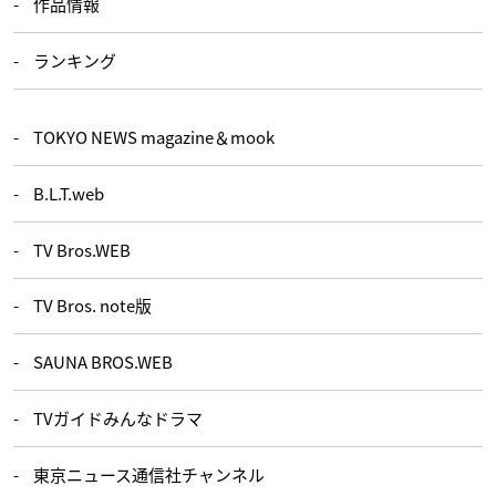
作品情報
ランキング
TOKYO NEWS magazine＆mook
B.L.T.web
TV Bros.WEB
TV Bros. note版
SAUNA BROS.WEB
TVガイドみんなドラマ
東京ニュース通信社チャンネル