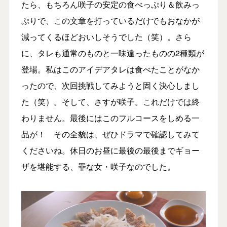
たら、もちろん咲子の安定の食べっぷり＆飲みっ
ぷりで、この文章を打っているだけでもおなかが
減ってくるほどおいしそうでした（笑）。さら
に、タレも通常のものと一味違ったものの2種類が
登場。私はこのアイデアタレは食べたことがなか
ったので、次回挑戦してみようと固く決心しまし
た（笑）。そして、さすが咲子。これだけでは終
わりません。最後にはこのフルコースをしめる一
品が！ その全貌は、ぜひドラマで確認してみて
くださいね。休日のお昼に最後の最後までギョー
ザを堪能する、罪な女・咲子なのでした。