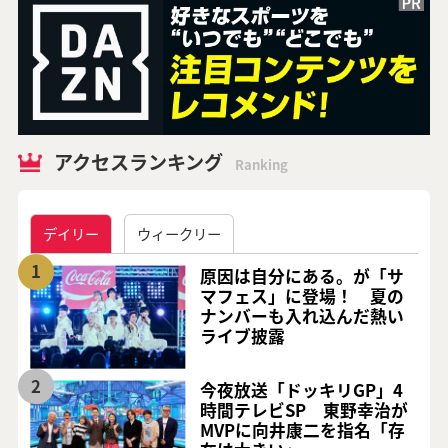
アクセスランキング
Ranking
デイリー
ウィークリー
1
原因は自分にある。が「サ
マフェス」に登場！ 夏の
ナンバーも入れ込んだ熱い
ライブ披露
2
今夜放送「ドッキリGP」4
時間テレビSP 東野幸治が
MVPに向井康二を指名「存