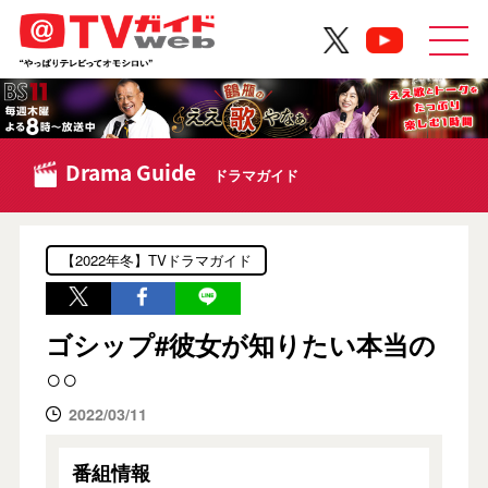
Drama Guide
ドラマガイド
【2022年冬】TVドラマガイド
ゴシップ#彼女が知りたい本当の
○○
2022/03/11
番組情報