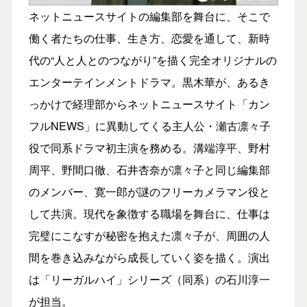
ネットニュースサイトの編集部を舞台に、そこで
働く者たちの仕事、生き方、恋愛を通して、新時
代の“人と人とのつながり”を描く完全オリジナルの
エンターテインメントドラマ。黒木華が、あるき
っかけで経理部からネットニュースサイト「カン
フルNEWS」に異動してくる主人公・瀬古凛々子
役で同系ドラマ初主演を務める。溝端淳平、野村
周平、野間口徹、石井杏奈が凛々子と同じ編集部
のメンバー、寛一郎が謎のフリーカメラマン役と
して共演。現代を象徴する職場を舞台に、仕事は
完璧にこなすが秘密を抱えた凛々子が、周囲の人
間を巻き込みながら成長していく姿を描く。演出
は「リーガルハイ」シリーズ（同系）の石川淳一
が担当。