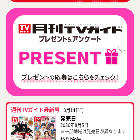
週刊TVガイド最新号
8月14日号
発売日
2026年8月5日
※一部地域は発売日が異なります
特別定価