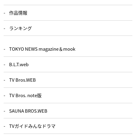
作品情報
ランキング
TOKYO NEWS magazine＆mook
B.L.T.web
TV Bros.WEB
TV Bros. note版
SAUNA BROS.WEB
TVガイドみんなドラマ