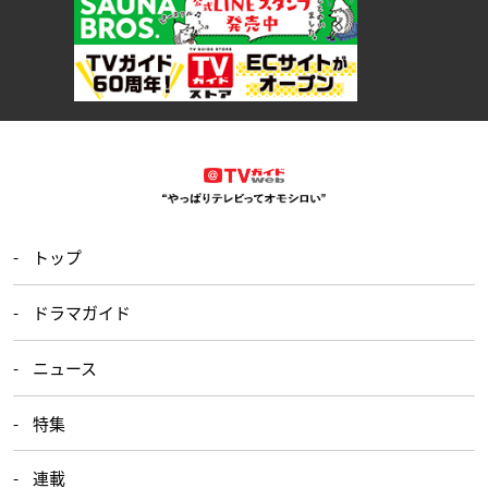
トップ
ドラマガイド
ニュース
特集
連載