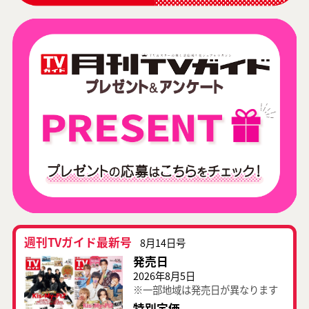
週刊TVガイド最新号
8月14日号
発売日
2026年8月5日
※一部地域は発売日が異なります
特別定価