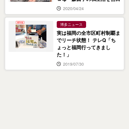
2020/04/24
博多ニュース
実は福岡の全市区町村制覇ま
でリーチ状態！ テレQ「ち
ょっと福岡行ってきまし
た！」
2019/07/30