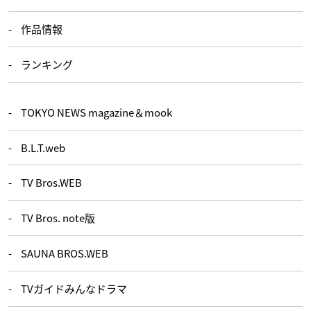
作品情報
ランキング
TOKYO NEWS magazine＆mook
B.L.T.web
TV Bros.WEB
TV Bros. note版
SAUNA BROS.WEB
TVガイドみんなドラマ