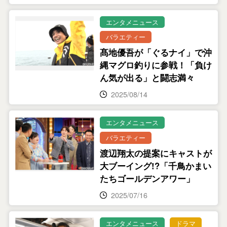
エンタメニュース
バラエティー
髙地優吾が「ぐるナイ」で沖
縄マグロ釣りに参戦！「負け
ん気が出る」と闘志満々
2025/08/14
エンタメニュース
バラエティー
渡辺翔太の提案にキャストが
大ブーイング!?「千鳥かまい
たちゴールデンアワー」
2025/07/16
エンタメニュース
ドラマ