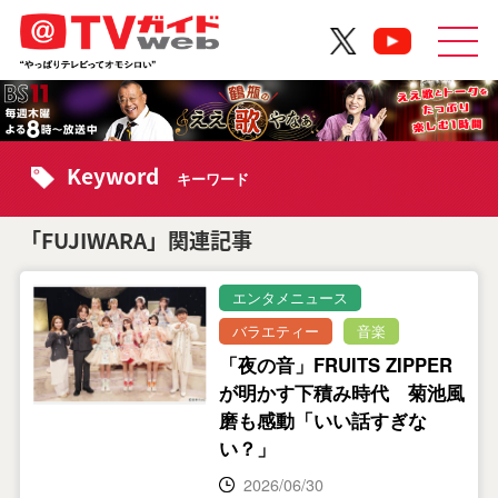
Keyword
キーワード
「FUJIWARA」関連記事
エンタメニュース
バラエティー
音楽
「夜の音」FRUITS ZIPPER
が明かす下積み時代 菊池風
磨も感動「いい話すぎな
い？」
2026/06/30