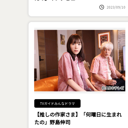
2023/09/10
TVガイドみんなドラマ
【推しの作家さま】「何曜日に生まれ
たの」野島伸司