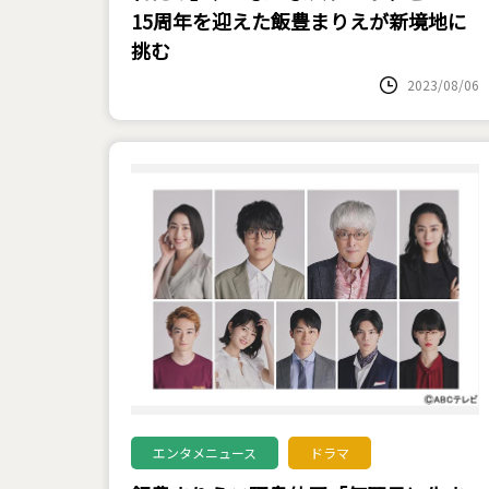
15周年を迎えた飯豊まりえが新境地に
挑む
2023/08/06
エンタメニュース
ドラマ