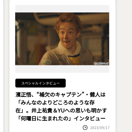
スペシャルインタビュー
濱正悟、“補欠のキャプテン”・健人は
「みんなのよりどころのような存
在」。井上祐貴＆YUへの思いも明かす
――「何曜日に生まれたの」インタビュー
2023/09/17