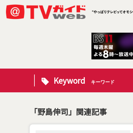
Keyword
キーワード
「野島伸司」関連記事