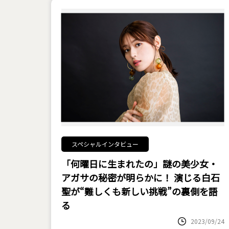
スペシャルインタビュー
「何曜日に生まれたの」謎の美少女・
アガサの秘密が明らかに！ 演じる白石
聖が“難しくも新しい挑戦”の裏側を語
る
2023/09/24