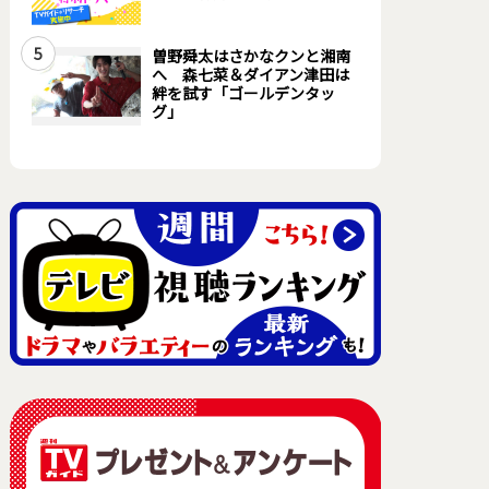
5
曽野舜太はさかなクンと湘南
へ 森七菜＆ダイアン津田は
絆を試す「ゴールデンタッ
グ」