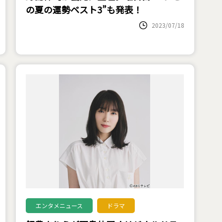
の夏の運勢ベスト3”も発表！
2023/07/18
エンタメニュース
ドラマ