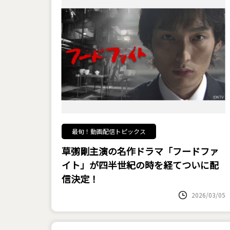
最旬！動画配信トピックス
草彅剛主演の名作ドラマ「フードファ
イト」が四半世紀の時を経てついに配
信決定！
2026/03/05