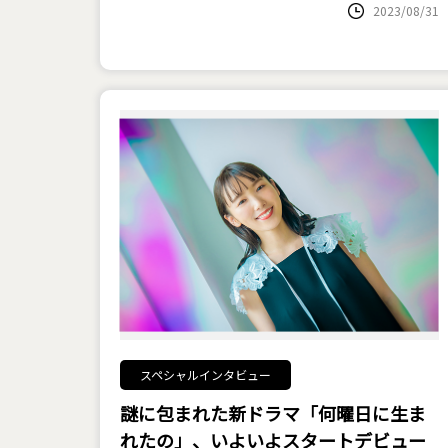
2023/08/31
スペシャルインタビュー
謎に包まれた新ドラマ「何曜日に生ま
れたの」、いよいよスタート――デビュー