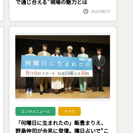
で通じ合える”現場の魅力とは
2023/08/27
エンタメニュース
ドラマ
「何曜日に生まれたの」飯豊まりえ、
野島伸司が会見に登壇。曜日占いで“こ