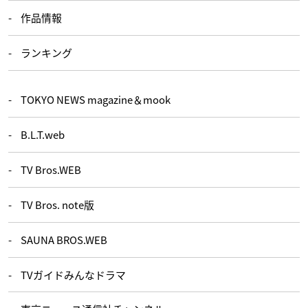
作品情報
ランキング
TOKYO NEWS magazine＆mook
B.L.T.web
TV Bros.WEB
TV Bros. note版
SAUNA BROS.WEB
TVガイドみんなドラマ