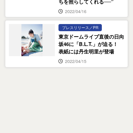
ちを照らしてくれる──”
2022/04/16
プレスリリース／PR
東京ドームライブ直後の日向
坂46に「B.L.T.」が迫る！
表紙には丹生明里が登場
2022/04/15