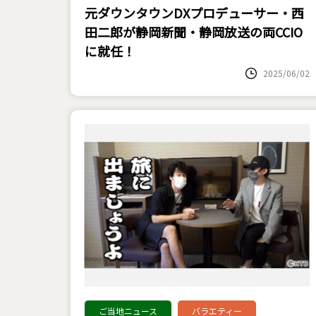
元ダウンタウンDXプロデューサー・西
田二郎が静岡新聞・静岡放送の両CCIO
に就任！
2025/06/02
ご当地ニュース
バラエティー