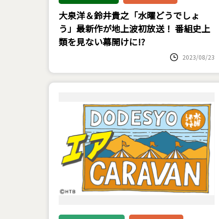
大泉洋＆鈴井貴之「水曜どうでしょ
う」最新作が地上波初放送！ 番組史上
類を見ない幕開けに!?
2023/08/23