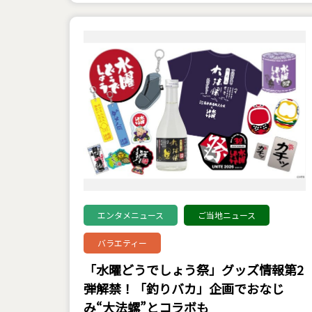
エンタメニュース
ご当地ニュース
バラエティー
「水曜どうでしょう祭」グッズ情報第2
弾解禁！「釣りバカ」企画でおなじ
み“大法螺”とコラボも