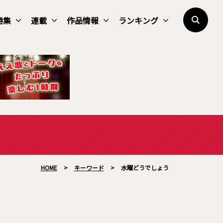
特集
連載
作品情報
ランキング
HOME
>
キーワード
>
水曜どうでしょう