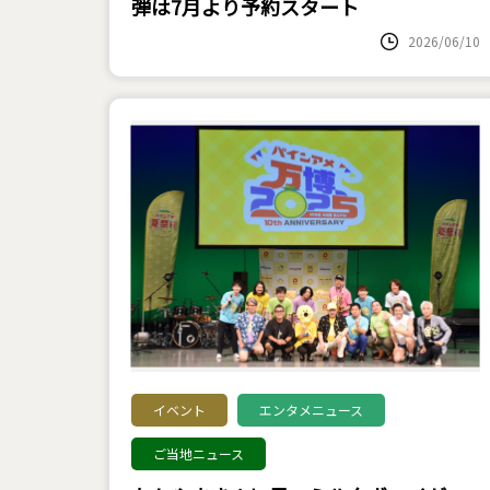
弾は7月より予約スタート
2026/06/10
イベント
エンタメニュース
ご当地ニュース