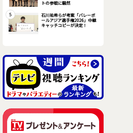
トの参戦に騒然
5
石川祐希らが考案「バレーボ
ールアジア選手権2026」中継
キャッチコピーが決定！