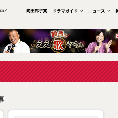
向田邦子賞
ドラマガイド
ニュース
事