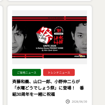
ご当地ニュース
トレンドニュース
斉藤和義、山口一郎、小野伸二らが
「水曜どうでしょう祭」に登場！ 番
組30周年を一緒に祝福
2026/06/30