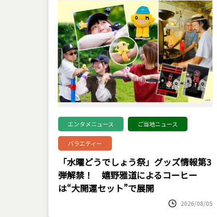
エンタメニュース
ご当地ニュース
バラエティー
「水曜どうでしょう祭」グッズ情報第3
弾解禁！ 嬉野雅道によるコーヒー
は“大開運セット”で展開
2026/08/05