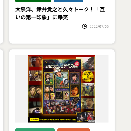
大泉洋、鈴井貴之と久々トーク！「互
いの第一印象」に爆笑
2022/07/05