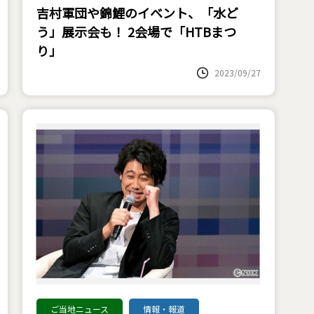
吉村軍団や錦鯉のイベント、「水ど
う」展示会も！ 2会場で「HTBまつ
り」
2023/09/27
ご当地ニュース
情報・報道