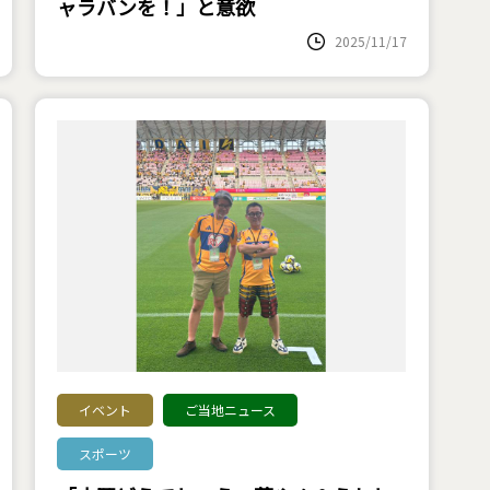
ャラバンを！」と意欲
2025/11/17
イベント
ご当地ニュース
スポーツ