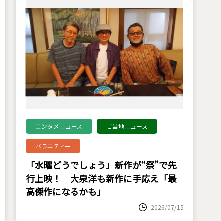
エンタメニュース
ご当地ニュース
バラエティー
「水曜どうでしょう」新作が“祭”で先
行上映！ 大泉洋も新作に手応え「最
高傑作になるかも」
2026/07/15