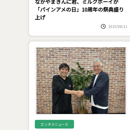
なかやまきんに君、ミルクボーイが
「パインアメの日」10周年の祭典盛り
上げ
2025/08/11
エンタメニュース