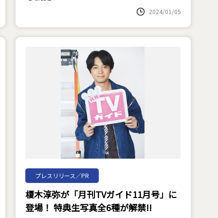
2024/01/05
プレスリリース／PR
榎木淳弥が「月刊TVガイド11月号」に
登場！ 特典生写真全6種が解禁!!