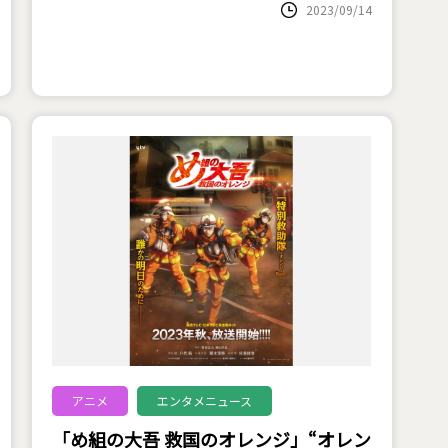
2023/09/14
アニメ
エンタメニュース
「め組の大吾 救国のオレンジ」“オレン