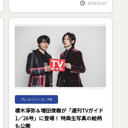
2024/11/15
プレスリリース／PR
榎木淳弥＆増田俊樹が「週刊TVガイド
1／26号」に登場！ 特典生写真の絵柄
も公開