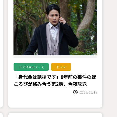
エンタメニュース
ドラマ
「身代金は誘拐です」8年前の事件のほ
ころびが絡み合う第2話、今夜放送
2026/01/15