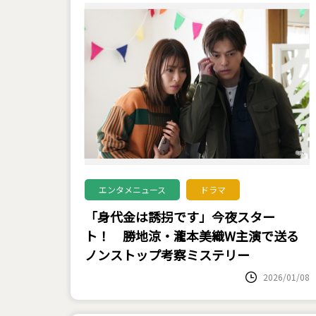
エンタメニュース
ドラマ
「身代金は誘拐です」今夜スター
ト！ 勝地涼・瀧本美織W主演で送る
ノンストップ考察ミステリー
2026/01/08