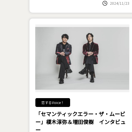
2024/11/23
恋するVoice！
「セマンティックエラー・ザ・ムービ
ー」榎木淳弥＆増田俊樹 インタビュ
ー