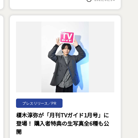
プレスリリース／PR
榎木淳弥が「月刊TVガイド1月号」に
登場！ 購入者特典の生写真全6種も公
開