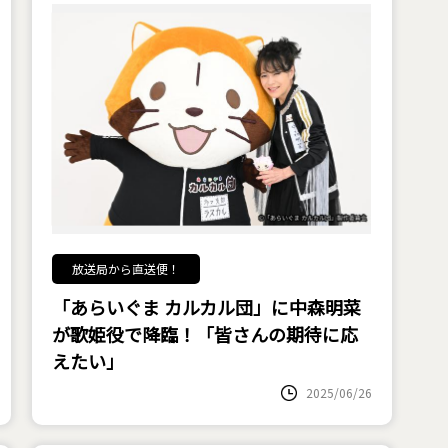
放送局から直送便！
「あらいぐま カルカル団」に中森明菜
が歌姫役で降臨！「皆さんの期待に応
えたい」
2025/06/26