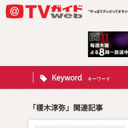
Keyword
キーワード
「榎木淳弥」関連記事