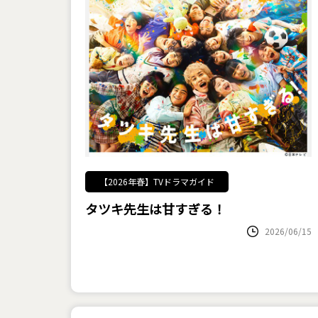
【2026年春】TVドラマガイド
タツキ先生は甘すぎる！
2026/06/15