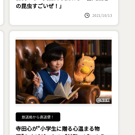
の昆虫すごいぜ！」
2021/10/13
放送局から直送便！
寺田心が“小学生に贈る心温まる物