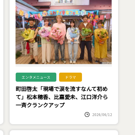
エンタメニュース
ドラマ
町田啓太「現場で涙を流すなんて初め
て」松本穂香、比嘉愛未、江口洋介ら
一斉クランクアップ
2026/06/12