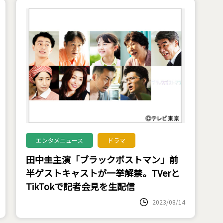
エンタメニュース
ドラマ
田中圭主演「ブラックポストマン」前
半ゲストキャストが一挙解禁。TVerと
TikTokで記者会見を生配信
2023/08/14