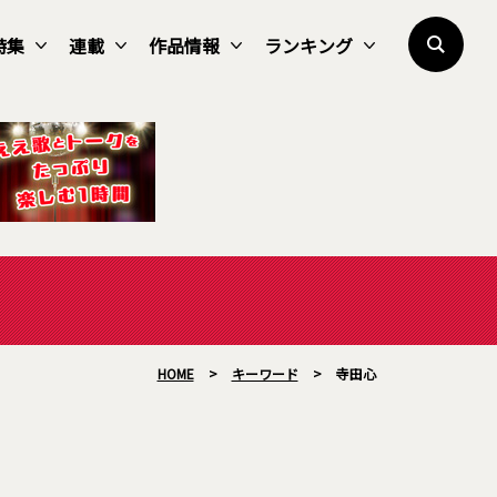
特集
連載
作品情報
ランキング
HOME
>
キーワード
>
寺田心