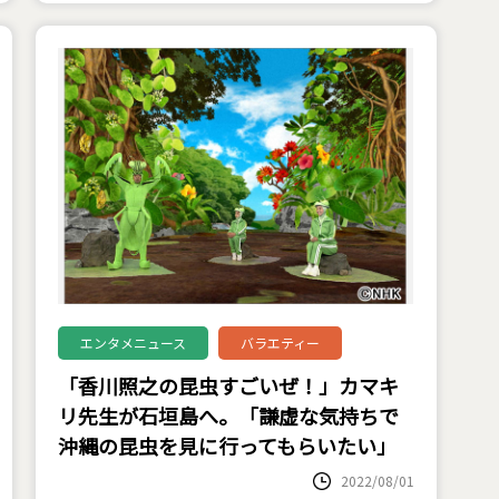
エンタメニュース
バラエティー
「香川照之の昆虫すごいぜ！」カマキ
リ先生が石垣島へ。「謙虚な気持ちで
沖縄の昆虫を見に行ってもらいたい」
2022/08/01