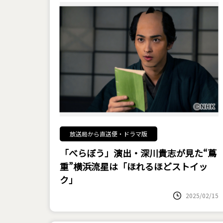
放送局から直送便・ドラマ版
「べらぼう」演出・深川貴志が見た“蔦
重”横浜流星は「ほれるほどストイッ
ク」
2025/02/15