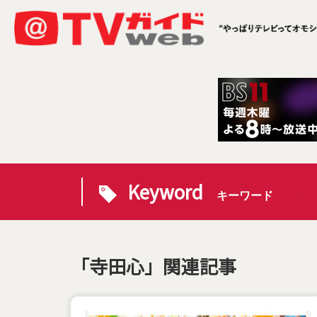
Keyword
キーワード
「寺田心」関連記事