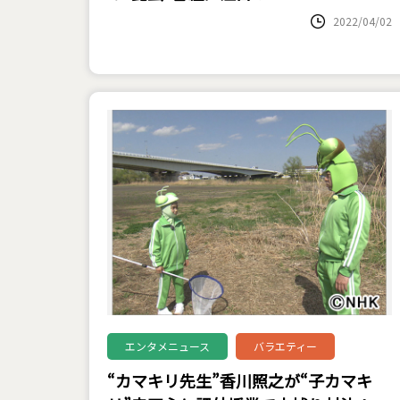
2022/04/02
エンタメニュース
バラエティー
“カマキリ先生”香川照之が“子カマキ