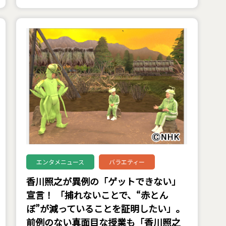
エンタメニュース
バラエティー
香川照之が異例の「ゲットできない」
宣言！ 「捕れないことで、“赤とん
ぼ”が減っていることを証明したい」。
前例のない真面目な授業も「香川照之