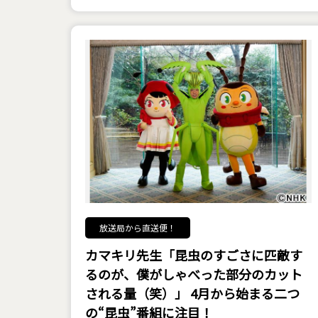
放送局から直送便！
カマキリ先生「昆虫のすごさに匹敵す
るのが、僕がしゃべった部分のカット
される量（笑）」 4月から始まる二つ
の“昆虫”番組に注目！