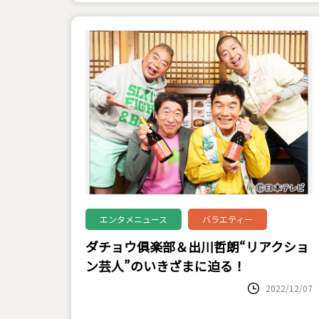
エンタメニュース
バラエティー
ダチョウ俱楽部＆出川哲朗“リアクショ
ン芸人”のいきざまに迫る！
2022/12/07