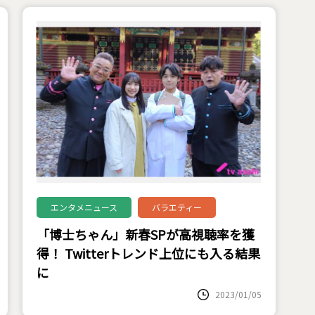
エンタメニュース
バラエティー
「博士ちゃん」新春SPが高視聴率を獲
得！ Twitterトレンド上位にも入る結果
に
2023/01/05