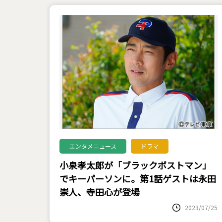
エンタメニュース
ドラマ
小泉孝太郎が「ブラックポストマン」
でキーパーソンに。第1話ゲストは永田
崇人、寺田心が登場
2023/07/25