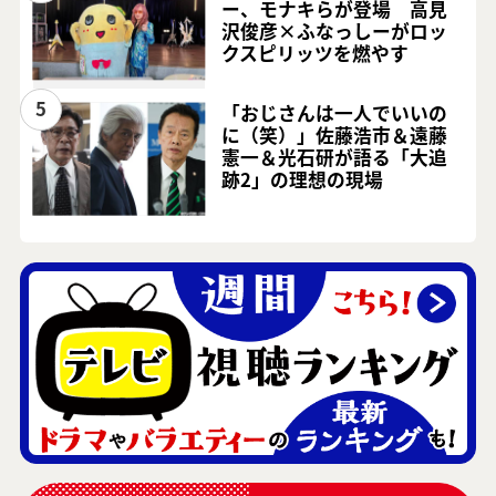
ー、モナキらが登場 高見
沢俊彦×ふなっしーがロッ
クスピリッツを燃やす
5
「おじさんは一人でいいの
に（笑）」佐藤浩市＆遠藤
憲一＆光石研が語る「大追
跡2」の理想の現場