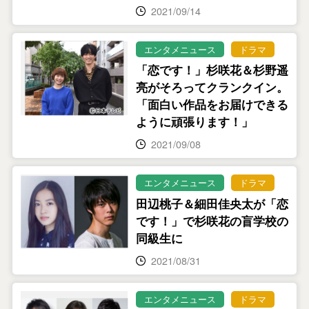
2021/09/14
エンタメニュース
ドラマ
「恋です！」杉咲花＆杉野遥
亮がそろってクランクイン。
「面白い作品をお届けできる
ように頑張ります！」
2021/09/08
エンタメニュース
ドラマ
田辺桃子＆細田佳央太が「恋
です！」で杉咲花の盲学校の
同級生に
2021/08/31
エンタメニュース
ドラマ