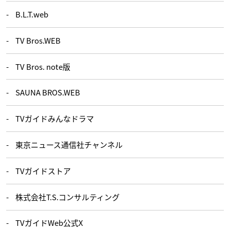
B.L.T.web
TV Bros.WEB
TV Bros. note版
SAUNA BROS.WEB
TVガイドみんなドラマ
東京ニュース通信社チャンネル
TVガイドストア
株式会社T.S.コンサルティング
TVガイドWeb公式X