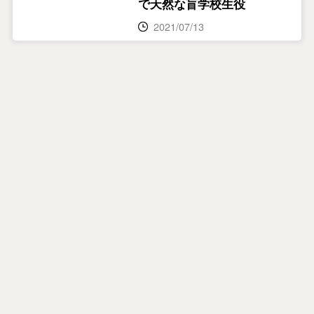
で天然な盲学校生役
2021/07/13