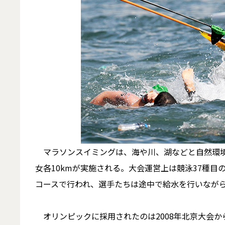
マラソンスイミングは、海や川、湖などと自然環境
女各10kmが実施される。大会運営上は競泳37種
コースで行われ、選手たちは途中で給水を行いなが
オリンピックに採用されたのは2008年北京大会か