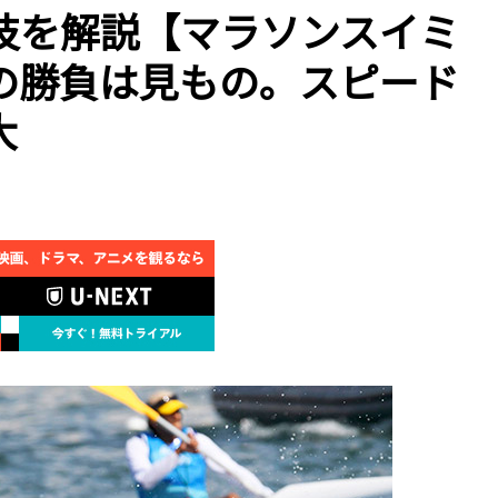
技を解説【マラソンスイミ
の勝負は見もの。スピード
大