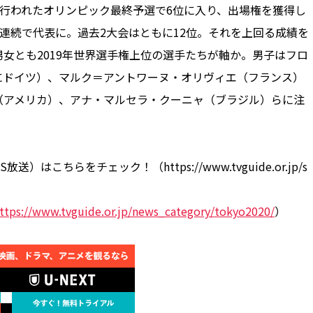
行われたオリンピック最終予選で6位に入り、出場権を獲得し
連続で代表に。過去2大会はともに12位。それを上回る成績を
女とも2019年世界選手権上位の選手たちが軸か。男子はフロ
にドイツ）、マルク＝アントワーヌ・オリヴィエ（フランス）
（アメリカ）、アナ・マルセラ・クーニャ（ブラジル）らに注
送）はこちらをチェック！（https://www.tvguide.or.jp/s
ttps://www.tvguide.or.jp/news_category/tokyo2020/
）