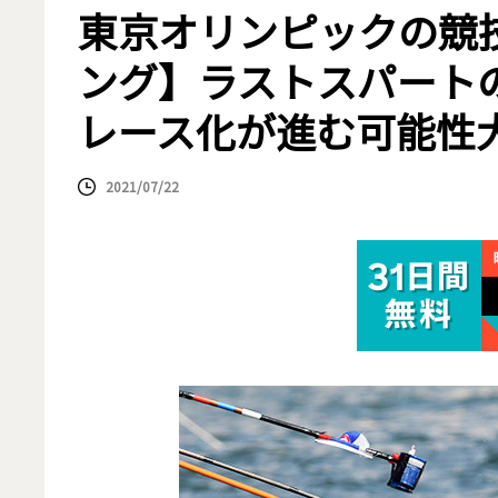
東京オリンピックの競
ング】ラストスパート
レース化が進む可能性
2021/07/22