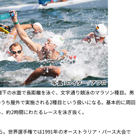
下の水面で長距離を泳ぐ、文字通り競泳のマラソン種目。男
目のうち屋外で実施される2種目という扱いになる。基本的に周回
ら、約2時間にわたるレースを泳ぎ抜く。
ら。世界選手権では1991年のオーストラリア・パース大会で