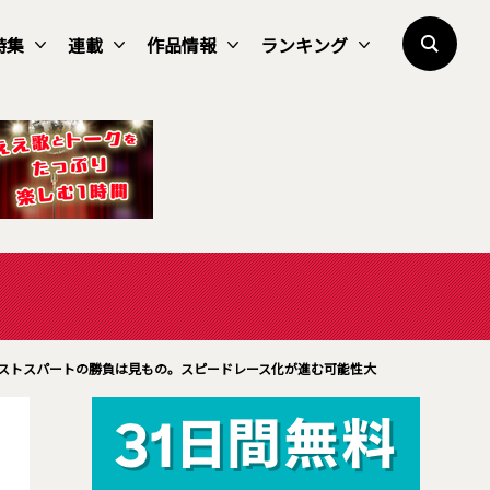
特集
連載
作品情報
ランキング
ストスパートの勝負は見もの。スピードレース化が進む可能性大