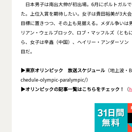
日本男子は南出大伸が初出場。6月にポルトガルで
た。上位入賞を期待したい。女子は貴田裕美が3大会
目標に置きつつ、その上も見据える。メダル争いは男
リアン・ウェルブロック、ロブ・マッフルズ（とも
ら、女子は辛鑫（中国）、ヘイリー・アンダーソン
目だ。
▶東京オリンピック 放送スケジュール
（地上波・BS放
chedule-olympic-paralympic/）
▶オリンピックの記事一覧はこちらをチェック！
（
h