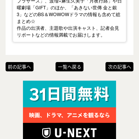
ブラザーズ」、波瑠×麻生久美子「月夜行路」や日
曜劇場「GIFT」のほか、「あきない世傳 金と銀
3」などのBS＆WOWOWドラマの情報も含めて総
まとめ☆
作品の出演者、主題歌や出演キャスト、記者会見
リポートなどの情報満載でお届けします。
前の記事へ
一覧へ戻る
次の記事へ