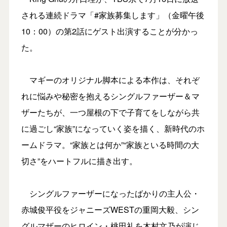
される連続ドラマ「#家族募集します」（金曜午後
10：00）の第2話にゲスト出演することが分かっ
た。
マギーのオリジナル脚本による本作は、それぞ
れに悩みや秘密を抱えるシングルファーザー＆マ
ザーたちが、一つ屋根の下で子育てをしながら共
に過ごし“家族”になっていく姿を描く、新時代のホ
ームドラマ。“家族とは何か”“家族といる時間の大
切さ”をハートフルに描き出す。
シングルファーザーになったばかりの主人公・
赤城俊平役をジャニーズWESTの重岡大毅、シン
グルマザーのヒロイン・桃田礼を木村文乃が演じ