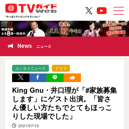
News
ニュース
エンタメニュース
ドラマ
King Gnu・井口理が「#家族募集
します」にゲスト出演。「皆さ
ん優しい方たちでとてもほっこ
りした現場でした」
2021/07/15