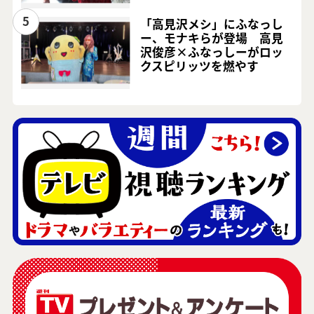
5
「高見沢メシ」にふなっし
ー、モナキらが登場 高見
沢俊彦×ふなっしーがロッ
クスピリッツを燃やす