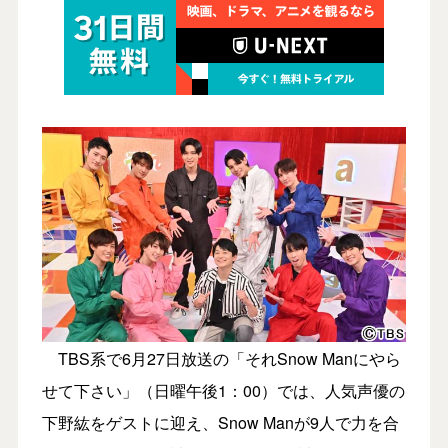
TBS系で6月27日放送の「それSnow Manにやら
せて下さい」（日曜午後1：00）では、人気声優の
下野紘をゲストに迎え、Snow Manが9人で力を合