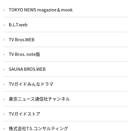
TOKYO NEWS magazine＆mook
B.L.T.web
TV Bros.WEB
TV Bros. note版
SAUNA BROS.WEB
TVガイドみんなドラマ
東京ニュース通信社チャンネル
TVガイドストア
株式会社T.S.コンサルティング