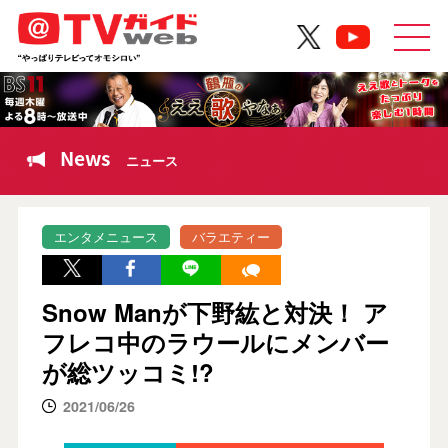
News
ニュース
エンタメニュース
バラエティー
Snow Manが下野紘と対決！ ア
フレコ中のラウールにメンバー
が総ツッコミ!?
2021/06/26