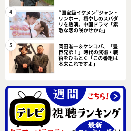
4
“国宝級イケメン”ジャン・
リンホー、癒やしのスパダ
リを熱演。中国ドラマ「素
敵な恋の咲かせかた」
5
岡田准一＆ケンコバ、「豊
臣兄弟！」時代の武術・戦
術をひもとく「この番組は
本来これですよ」