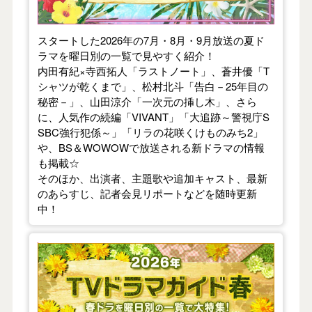
スタートした2026年の7月・8月・9月放送の夏ド
ラマを曜日別の一覧で見やすく紹介！
内田有紀×寺西拓人「ラストノート」、蒼井優「T
シャツが乾くまで」、松村北斗「告白－25年目の
秘密－」、山田涼介「一次元の挿し木」、さら
に、人気作の続編「VIVANT」「大追跡～警視庁S
SBC強行犯係～」「リラの花咲くけものみち2」
や、BS＆WOWOWで放送される新ドラマの情報
も掲載☆
そのほか、出演者、主題歌や追加キャスト、最新
のあらすじ、記者会見リポートなどを随時更新
中！
【2026年春】TVドラマガイド