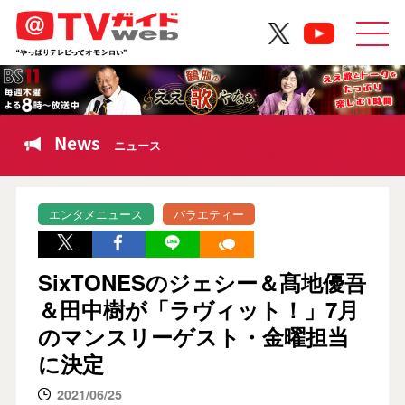
News
ニュース
エンタメニュース
バラエティー
SixTONESのジェシー＆髙地優吾
＆田中樹が「ラヴィット！」7月
のマンスリーゲスト・金曜担当
に決定
2021/06/25