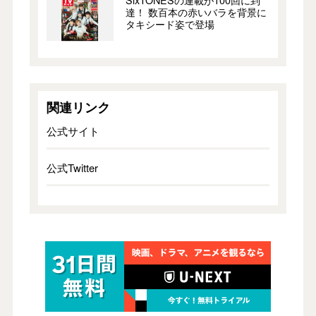
SixTONESの連載が100回に到
達！ 数百本の赤いバラを背景に
タキシード姿で登場
関連リンク
公式サイト
公式Twitter