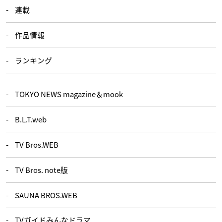
連載
作品情報
ランキング
TOKYO NEWS magazine＆mook
B.L.T.web
TV Bros.WEB
TV Bros. note版
SAUNA BROS.WEB
TVガイドみんなドラマ