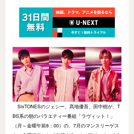
SixTONESのジェシー、髙地優吾、田中樹が、T
BS系の朝のバラエティー番組「ラヴィット！」
（月～金曜午前8：00）の、7月のマンスリーゲス