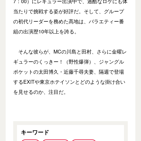
7：00）にレギュラー出演中で、過酷なロケにも体
当たりで挑戦する姿が好評だ。そして、グループ
の初代リーダーを務めた髙地は、バラエティー番
組の出演歴10年以上を誇る。
そんな彼らが、MCの川島と田村、さらに金曜レ
ギュラーのくっきー！（野性爆弾）、ジャングル
ポケットの太田博久・近藤千尋夫妻、隔週で登場
するEXITや東京ホテイソンとどのような掛け合い
を見せるのか、注目だ。
キーワード