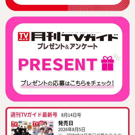
週刊TVガイド最新号
8月14日号
発売日
2026年8月5日