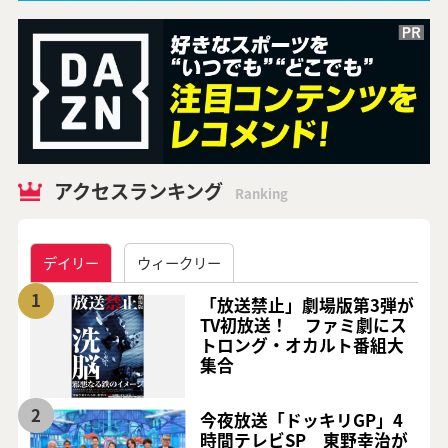
アクセスランキング
Ranking
デイリー
ウィークリー
1
「放送禁止」劇場版第3弾が
TV初放送！ ファミ劇にス
トロング・オカルト番組大
集合
2
今夜放送「ドッキリGP」4
時間テレビSP 東野幸治が