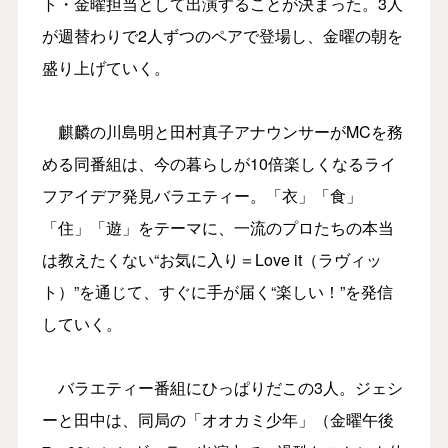
ト・金曜担当として出演することが決まった。3人
が週替わりで2人ずつのペアで登場し、金曜の朝を
盛り上げていく。
麒麟の川島明と田村真子アナウンサーがMCを務
める同番組は、今の暮らしが10倍楽しくなるライ
フアイデア発見バラエティー。「衣」「食」
「住」「遊」をテーマに、一流のプロたちの本当
は教えたくない“お気に入り＝Love it（ラヴィッ
ト）”を通じて、すぐに手が届く“楽しい！”を発信
していく。
バラエティー番組にひっぱりだこの3人。ジェシ
ーと田中は、同局の「オオカミ少年」（金曜午後