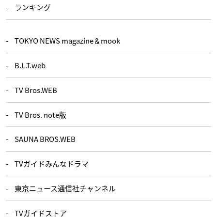
ランキング
TOKYO NEWS magazine＆mook
B.L.T.web
TV Bros.WEB
TV Bros. note版
SAUNA BROS.WEB
TVガイドみんなドラマ
東京ニュース通信社チャンネル
TVガイドストア