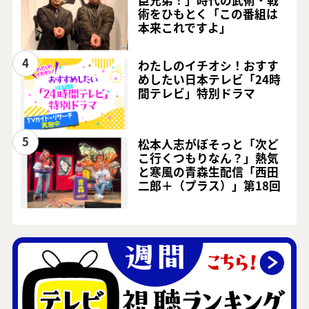
術をひもとく「この番組は
本来これですよ」
4
わたしのイチオシ！おすす
めしたい日本テレビ「24時
間テレビ」特別ドラマ
5
松本人志がぼそっと「次ど
こ行くつもりなん？」熱気
と寒風の青森生配信「西田
二郎＋（プラス）」第18回