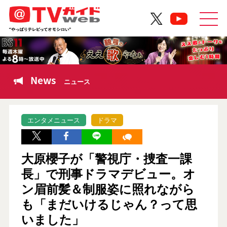
News
ニュース
エンタメニュース
ドラマ
大原櫻子が「警視庁・捜査一課
長」で刑事ドラマデビュー。オ
ン眉前髪＆制服姿に照れながら
も「まだいけるじゃん？って思
いました」