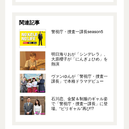
関連記事
警視庁・捜査一課長season5
明日海りおが「シンデレラ」、
大原櫻子が「にんぎょひめ」を
熱演
ヴァンゆんが「警視庁・捜査一
課長」で本格ドラマデビュー
石川恋、金髪＆制服のギャル姿
で「警視庁・捜査一課長」に登
場。“ビリギャル”再び!?