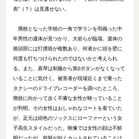
表”（？）は見逃せない。
廃校となった学校の一角で学ランを羽織った中
年男性の遺体が見つかり、大岩らが臨場。遺体の
後頭部には打撲痕が複数あり、何者かに頭を壁に
何度も打ちつけられたのではないかと考えられ
る。また、真琴は制服から第2ボタンがなくなって
いることに気付く。被害者が現場近くまで乗った
タクシーのドライブレコーダーを調べたところ、
廃校に向かって歩く不審な女性が映っていること
が判明。その女性はおしゃれなコートを着ていた
が、足元は紺色のソックスにローファーという女
子高生スタイルだった。映像では女性の顔は不鮮
明だったが、前髪が短くカットされていることは