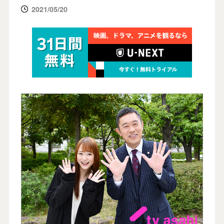
2021/05/20