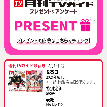
週刊TVガイド最新号
8月14日号
発売日
2026年8月5日
※一部地域は発売日が異なります
特別定価
590円
表紙
Kis-My-Ft2