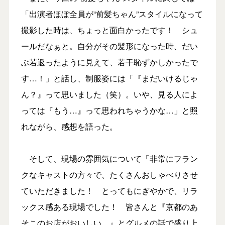
「出演者ほぼ全員が“前髪ちゃん”スタイルになって
撮影した時は、ちょっと面白かったです！ シュ
ールだなぁと。自分がその髪形になった時、だい
ぶ若返ったように見えて、若干恥ずかしかったで
す…！」と話し、制服姿には「『まだいけるじゃ
ん？』って思いました（笑）。いや、見る人によ
っては『もう…』って思われちゃうかな…」と照
れながら、感想を語った。
そして、現場の雰囲気について「非常にフラン
クなキャストの方々で、たくさんおしゃべりさせ
ていただきました！ とってもにぎやかで、リラ
ックス感ある現場でした！ 皆さんと『京都のあ
そこのお店がおいしい…』とグルメの話で盛り上