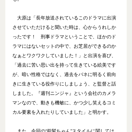
大原は「長年放送されているこのドラマに出演
させていただけると聞いた時は、心からうれしか
ったです！ 刑事ドラマということで、ほかのド
ラマにはないセットの中で、お芝居ができるのか
なぁとワクワクしていました！」と出演を喜び、
「過去に苦い思い出を持って生きている絵美です
が、暗い性格ではなく、過去をバネに明るく前向
きに生きている役作りにしましょう、と監督と話
しました。『週刊ニンジャ』という会社のカメラ
マンなので、動きも機敏に、かつ少し笑えるコミ
カル要素を入れたりしていました」と明かす。
また、今回の“前髪ちゃん”スタイルに関しては