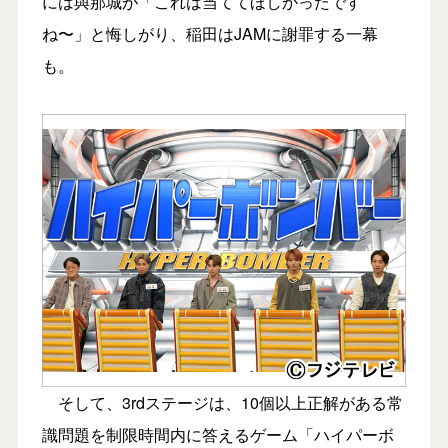
には與那城が「これは当ててほしかったです
ね〜」と悔しがり、稲田はJAMに謝罪する一幕
も。
そして、3rdステージは、10個以上正解がある常
識問題を制限時間内に答えるゲーム「ハイパーボ