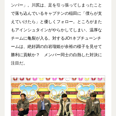
ンバー」。川尻は、足を引っ張ってしまったこと
で落ち込んでいるキャプテンの稲田に「僕らが支
えていけたら」と優しくフォロー。ところがまた
もアインシュタインがやらかしてしまい、温厚な
チームに亀裂が入る。対するJO1ネプチューンチ
ームは、絶好調の白岩瑠姫が余裕の様子を見せて
勝利に貢献か？ メンバー同士の白熱した対決に
注目だ。