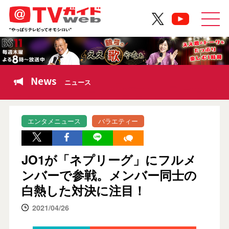
News
ニュース
エンタメニュース
バラエティー
JO1が「ネプリーグ」にフルメ
ンバーで参戦。メンバー同士の
白熱した対決に注目！
2021/04/26