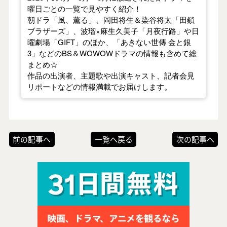
曜日ごとの一覧で見やすく紹介！
朝ドラ「風、薫る」、岡田将生＆染谷将太「田鎖
ブラザーズ」、波瑠×麻生久美子「月夜行路」や日
曜劇場「GIFT」のほか、「あきない世傳 金と銀
3」などのBS＆WOWOWドラマの情報も含めて総
まとめ☆
作品の出演者、主題歌や出演キャスト、記者会見
リポートなどの情報満載でお届けします。
前の記事へ
一覧へ戻る
次の記事へ