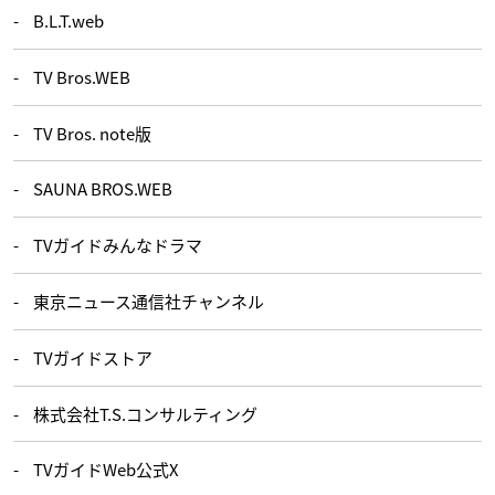
B.L.T.web
TV Bros.WEB
TV Bros. note版
SAUNA BROS.WEB
TVガイドみんなドラマ
東京ニュース通信社チャンネル
TVガイドストア
株式会社T.S.コンサルティング
TVガイドWeb公式X