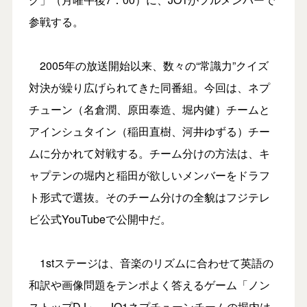
参戦する。
2005年の放送開始以来、数々の“常識力”クイズ
対決が繰り広げられてきた同番組。今回は、ネプ
チューン（名倉潤、原田泰造、堀内健）チームと
アインシュタイン（稲田直樹、河井ゆずる）チー
ムに分かれて対戦する。チーム分けの方法は、キ
ャプテンの堀内と稲田が欲しいメンバーをドラフ
ト形式で選抜。そのチーム分けの全貌はフジテレ
ビ公式YouTubeで公開中だ。
1stステージは、音楽のリズムに合わせて英語の
和訳や画像問題をテンポよく答えるゲーム「ノン
ストップDJ」。JO1ネプチューンチームの堀内は