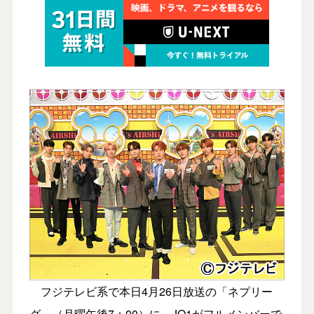
フジテレビ系で本日4月26日放送の「ネプリー
グ」（月曜午後7：00）に、JO1がフルメンバーで