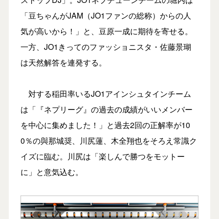
「豆ちゃんがJAM（JO1ファンの総称）からの人
気が高いから！」と、豆原一成に期待を寄せる。
一方、JO1きってのファッショニスタ・佐藤景瑚
は天然解答を連発する。
対する稲田率いるJO1アインシュタインチーム
は「『ネプリーグ』の過去の成績がいいメンバー
を中心に集めました！」と過去2回の正解率が10
0％の與那城奨、川尻蓮、木全翔也をそろえ常識ク
イズに臨む。川尻は「楽しんで勝つをモットー
に」と意気込む。