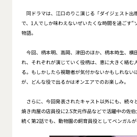
同ドラマは、江口のりこ演じる「ダイジェスト出版
で、1人でしか味わえないぜいたくな時間を過ごす“
物語。
今回、柄本明、高岡、津田のほか、柄本時生、横田栄
れ、それぞれが演じていく役柄は、恵に大きく絡む人
る。もしかしたら視聴者が気付かないかもしれない
が、どんな役で出るかはオンエアでのお楽しみ。
さらに、今回発表されたキャスト以外にも、続々と
焼き肉屋の店員役に2.5次元作品などで活躍中の佐
続く第2話でも、動物園の飼育員役としてベンガル