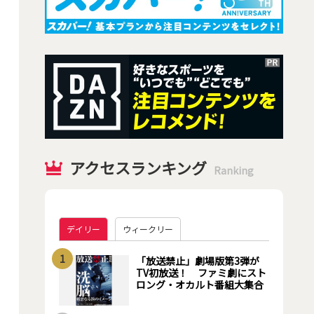
アクセスランキング
Ranking
デイリー
ウィークリー
1
「放送禁止」劇場版第3弾が
TV初放送！ ファミ劇にスト
ロング・オカルト番組大集合