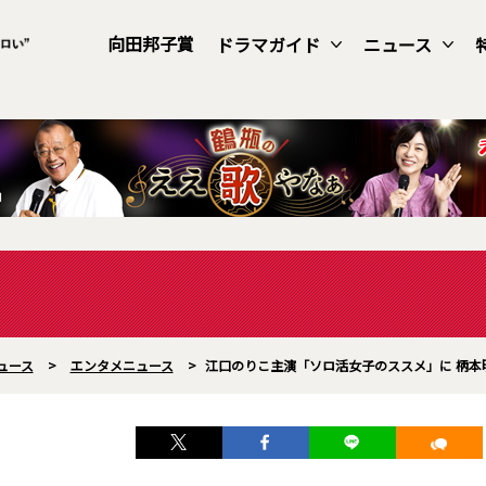
向田邦子賞
ドラマガイド
ニュース
ュース
>
エンタメニュース
>
江口のりこ主演「ソロ活女子のススメ」に 柄