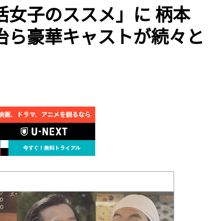
活女子のススメ」に 柄本
治ら豪華キャストが続々と