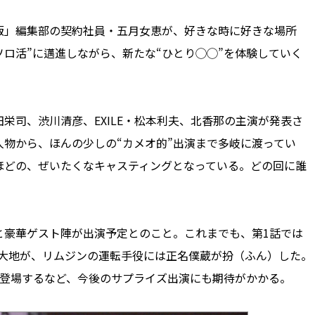
」編集部の契約社員・五月女恵が、好きな時に好きな場所
ソロ活”に邁進しながら、新たな“ひとり◯◯”を体験していく
司、渋川清彦、EXILE・松本利夫、北香那の主演が発表さ
物から、ほんの少しの“カメオ的”出演まで多岐に渡ってい
ほどの、ぜいたくなキャスティングとなっている。どの回に誰
豪華ゲスト陣が出演予定とのこと。これまでも、第1話では
伯大地が、リムジンの運転手役には正名僕蔵が扮（ふん）した。
が登場するなど、今後のサプライズ出演にも期待がかかる。