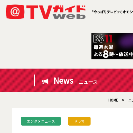
News
ニュース
HOME
>
ニ
エンタメニュース
ドラマ