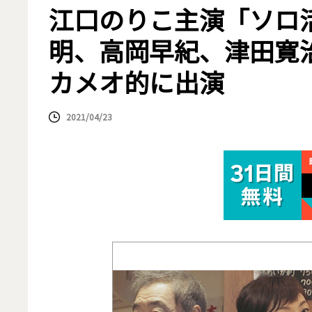
江口のりこ主演「ソロ
明、高岡早紀、津田寛
カメオ的に出演
2021/04/23