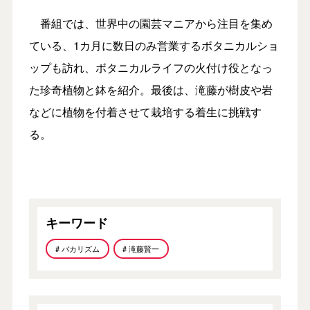
番組では、世界中の園芸マニアから注目を集め
ている、1カ月に数日のみ営業するボタニカルショ
ップも訪れ、ボタニカルライフの火付け役となっ
た珍奇植物と鉢を紹介。最後は、滝藤が樹皮や岩
などに植物を付着させて栽培する着生に挑戦す
る。
キーワード
# バカリズム
# 滝藤賢一