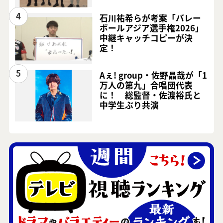
4
石川祐希らが考案「バレー
ボールアジア選手権2026」
中継キャッチコピーが決
定！
5
Aぇ! group・佐野晶哉が「1
万人の第九」合唱団代表
に！ 総監督・佐渡裕氏と
中学生ぶり共演