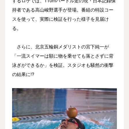
するロケでは、110mハードル走の現・日本記録保
持者である高山峻野選手が登場。番組の特設コー
スを使って、実際に検証を行った様子を見届け
る。
さらに、北京五輪銅メダリストの宮下純一が
「一流スイマーは額に物を乗せても落とさずに背
泳ぎができるか」を検証。スタジオも騒然の衝撃
の結果に!?