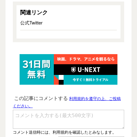
関連リンク
公式Twitter