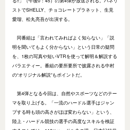
る!!」（午後0：45）の第4弾が放送される。パネリ
ストでSHELLY、チョコレートプラネット、生見
愛瑠、松丸亮吾が出演する。
同番組は「言われてみればよく知らない」「説
明を聞いてもよく分からない」という日常の疑問
を、1枚の写真や短いVTRを使って解明＆解説する
バラエティー。番組の要所要所で披露される中村
の“オリジナル解説”もポイントだ。
第4弾となる今回は、自然やスポーツなどのテー
マを取り上げる。「一流のハードル選手はジャン
プする時も頭の高さがほぼ変わらない」という、
陸上・ハードル競技の選手の高度なスキルを検証