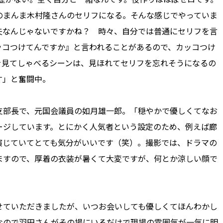
のまんま木村隆さんのセリフになる。そんな感じでやっていま
夫なんじゃないですかね？ 時々、自分では普通にセリフを言
ッコつけてんですか』と言われることがあるので、カッコつけ
を見てしゃべるシーンは、見ほれてセリフを忘れそうになるの
す」と奮闘中。
部長で、元国会議員の如月雄一郎。「穏やかで優しくてなお
ージしています。とにかく人気者という設定のため、例えば廊
演じていてとても気分がいいです（笑）。撮影では、ドラマの
ますので、厚着の衣装が暑くて大変ですが、何とか涼しい顔で
ていただきましたが、いつお会いしても優しくてほんわかし
なので羽田さんがその場にいるだけで現場の雰囲気が一気に明