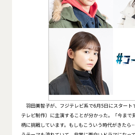
羽田美智子が、フジテレビ系で6月5日にスタートす
テレビ制作）に主演することが分かった。「今まで
柄に挑戦しています。もしもこういう時代がきたら…
うテーマも流れていて、非常に面白いドラマになっ