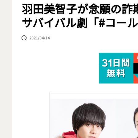
羽田美智子が念願の詐
サバイバル劇「#コー
2021/04/14