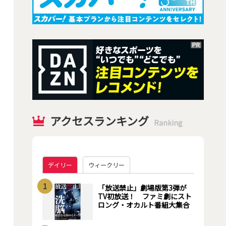
アクセスランキング
Ranking
デイリー
ウィークリー
1
「放送禁止」劇場版第3弾が
TV初放送！ ファミ劇にスト
ロング・オカルト番組大集合