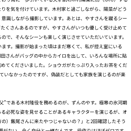
たりを気を付けています。木村家と過ごしながら、陽菜がどう
、意識しながら撮影しています。あとは、やすさんを蹴るシー
がたくさんあるのですが、やすさんがいつも優しく受け止めて
るので、そんなシーンも楽しく演じさせていただいています。
います。撮影が始まった頃はまだ寒くて、私が控え室にいる
羽田さんがバッグの中からカイロを出して、いろんな場所に貼
温めてくださいました。ショウガがたっぷり入ったお茶をくだ
っていなかったのですが、偽装だとしても家族を演じるのが楽
父”である木村隆役を務めるのが、ずんのやす。極寒の氷河期
ある必死な姿を見せることがあるキャラクターを演じるが、オ
方の）飯尾さんに来たやつじゃないの？」と2回確認したそう
婚歴がない。全く自分と一緒なんです。役作りはほぼゼロです。