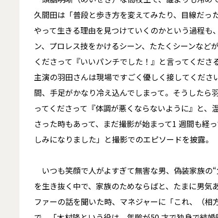
久間田は「普段と歩き方を変えてみたり、目線だっ
やって生きる理由を見つけていくのかという過程も
ン、プロレス技をかけるシーン、たたくシーンなど
くださって『いいパンチでした！』と言ってくださ
主演の羽田さんは現場ですごく優しく接してくださ
間、手足がかなり冷え込んでしまって。そうしたら
ってくださって『体調が悪くならないように』と、
さった時もあって、まだ撮影が始まって1 週間も経
しみになりました」と撮影でのエピソードを披露。
いつも笑顔で人がよすぎて無害な男、偽装家族の“
を生き抜く中で、家族のためならばと、たまに男気
ファーの話を聞いた時、マネジャーに「これ、（相
で、「木村隆という役は、年齢が50 才で独身で結