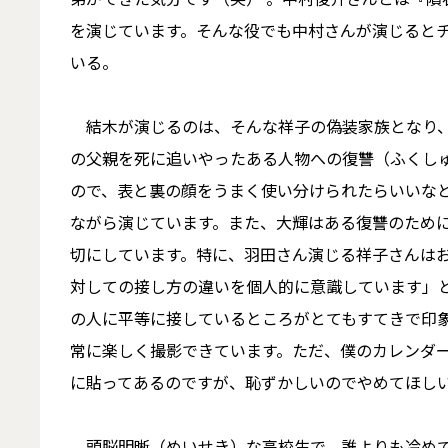
を演じています。そんな役でも中村さんが演じると
いる。
結木が演じるのは、そんな祥子の偽装家族となり、
の父親を死に追いやったある人物への復讐（ふくし
ので、表と裏の顔をうまく使い分けられたらいいな
ながら演じています。また、大輝はある復讐のため
切にしています。特に、羽田さん演じる祥子さんは
対しての接し方の違いを個人的に意識しています」
の人に平等に接しているところがとてもすてきで印
常に楽しく撮影できています。ただ、僕のカレンダ
に貼ってあるのですが、恥ずかしいのでやめてほし
頭脳明晰（めいせき）な高校生で、誰よりも冷めて