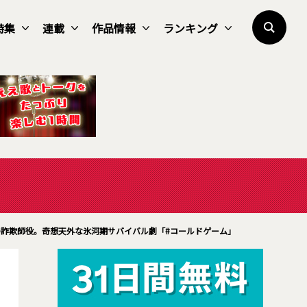
特集
連載
作品情報
ランキング
詐欺師役。奇想天外な氷河期サバイバル劇「#コールドゲーム」