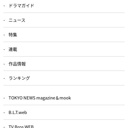
ドラマガイド
ニュース
特集
連載
作品情報
ランキング
TOKYO NEWS magazine＆mook
B.L.T.web
TV Bros.WEB