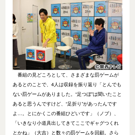
番組の見どころとして、さまざまな罰ゲームが
あるとのことで、4人は収録を振り返り「とんでも
ない罰ゲームがありました。“足つぼ”は聞いたこと
あると思うんですけど、“足折り”があったんです
よ…。とにかくこの番組ひどいです」（ノブ）、
「いきなり小道具出してきてここでギャグつくれ
とかね」（大吉）と数々の罰ゲームを回顧。さら