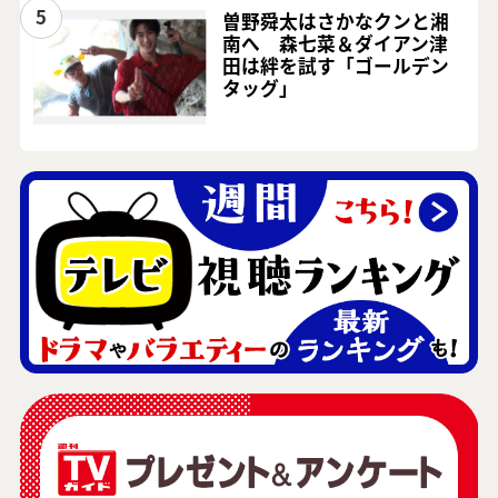
5
曽野舜太はさかなクンと湘
南へ 森七菜＆ダイアン津
田は絆を試す「ゴールデン
タッグ」