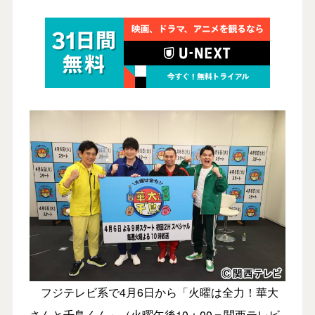
フジテレビ系で4月6日から「火曜は全力！華大
さんと千鳥くん」（火曜午後10：00＝関西テレビ