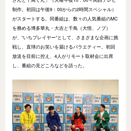
制作。初回は午後9：00からの2時間スペシャル）
がスタートする。同番組は、数々の人気番組のMC
を務める博多華丸・大吉と千鳥（大悟、ノブ）
が、“いちプレイヤー”として、さまざまな企画に挑
戦し、直球のお笑いを届けるバラエティー。初回
放送を目前に控え、4人がリモート取材会に出席
し、番組の見どころなどを語った。