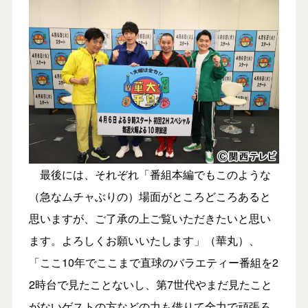
最後には、それぞれ「番組本編でもこのような
（急なムチャぶりの）場面がところどころあると
思いますが、ご了承の上ご覧いただきたいと思い
ます。よろしくお願いいたします」（華丸）、
「ここ10年でここまで直球のバラエティー番組を2
2時台で見たことないし、第7世代やまだ見たこと
がないゲストの方などの力も借りて全力で頑張ろ