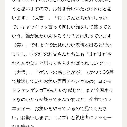
うと思いますので、お付き合いいただければと思
います」（大吉）、「おじさんたちがはしゃい
で、キャッキャッ言って悔しい顔をして笑ってと
いう。誰が見たいんやろうな？とは思っています
（笑）。でもよそでは見れない表情が出ると思い
ますし、世の中のお父さんたちにも『まだまだや
れるんやな』と思ってもらえればうれしいです」
（大悟）、「ゲストの感じとかが、（かつてCS等
で放送していたお笑い専門チャンネルの）ヨシモ
トファンダンゴTVみたいな感じで、まだ全国ネッ
トなのかどうか疑ってるんですけど、全力でバラ
エティー、お笑いをやっているので見てくださ
い。お願いします」（ノブ）と視聴者にメッセー
ジを寄せた。