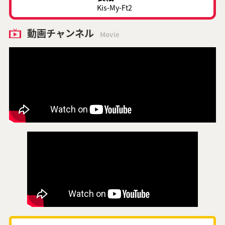
Kis-My-Ft2
動画チャンネル
Movie