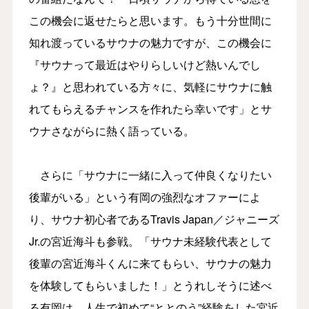
この機会に返せたらと思います。もう十分世間に
知れ渡っているサウナの魅力ですが、この機会に
『サウナって最近はやりらしいけど熱いんでし
ょ？』と思われている方々に、気軽にサウナに触
れてもらえるチャンスを作れたら幸いです」とサ
ウナさながらに熱く語っている。
さらに「サウナに一緒に入って仲良くなりたい
後輩がいる」という有岡の強烈なオファーによ
り、サウナ初心者であるTravis Japan／ジャニーズ
Jr.の宮近海斗も参戦。「サウナ未経験代表として
後輩の宮近海斗くんに来てもらい、サウナの魅力
を体験してもらいました！」とうれしそうに述べ
る有岡は、人生で初めて“ととのう”経験をした宮近