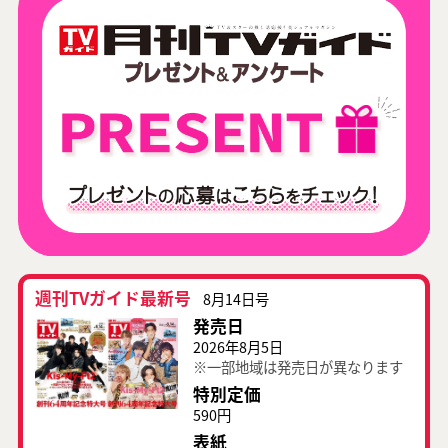
週刊TVガイド最新号
8月14日号
発売日
2026年8月5日
※一部地域は発売日が異なります
特別定価
590円
表紙