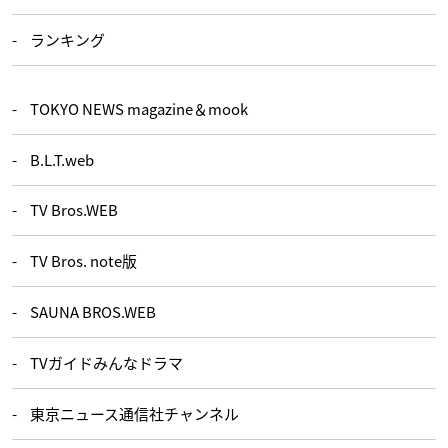
ランキング
TOKYO NEWS magazine＆mook
B.L.T.web
TV Bros.WEB
TV Bros. note版
SAUNA BROS.WEB
TVガイドみんなドラマ
東京ニュース通信社チャンネル