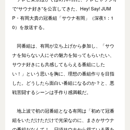
で“サウナ好き”を公言してきた、Hey! Say! JUM
P・有岡大貴の冠番組「サウナ有岡」（深夜1：1
0）を放送する。
同番組は、有岡が立ち上げから参加し、「サウ
ナを知らない人にその魅力を知ってもらいたい、
サウナ好きにも共感してもらえる番組にした
い！」という思いを胸に、理想の番組作りを目指
した。どうしたら面白い番組になるのか？と、悪
戦苦闘するシーンは手作り感満載だ。
地上波で初の冠番組となる有岡は「初めて冠番
組をいただけただけで光栄なのに、まさかサウナ
の番組だなんて！ 日頃サウナから得ている恩を