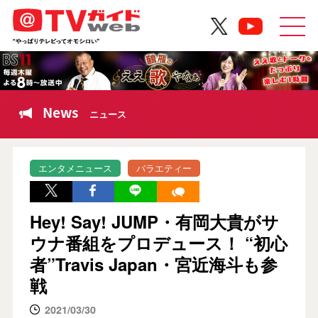
News
ニュース
エンタメニュース
バラエティー
Hey! Say! JUMP・有岡大貴がサ
ウナ番組をプロデュース！ “初心
者”Travis Japan・宮近海斗も参
戦
2021/03/30