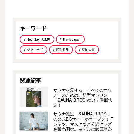
キーワード
# Hey! Say! JUMP
# Travis Japan
# ジャニーズ
# 宮近海斗
# 有岡大貴
関連記事
サウナを愛する、すべてのサウ
ナーのための、新型マガジン
「SAUNA BROS.vol.1」重版決
定！
サウナ雑誌「SAUNA BROS.」
の公式ECサイトがオープン！ T
シャツ、マスクなど公式グッズ
を販売開始。モデルに武田玲奈