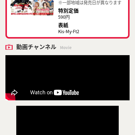
※一部地域は発売日が異なります
特別定価
590円
表紙
Kis-My-Ft2
動画チャンネル
Movie