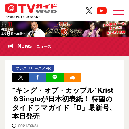
News
ニュース
プレスリリース／PR
“キング・オブ・カップル”Krist
＆Singtoが日本初表紙！ 待望の
タイドラマガイド「D」最新号、
本日発売
2021/03/31