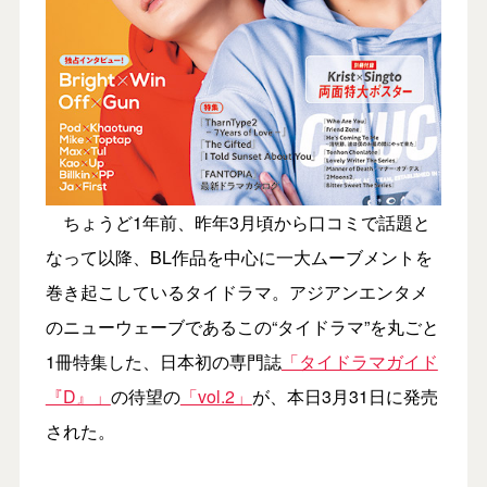
ちょうど1年前、昨年3月頃から口コミで話題と
なって以降、BL作品を中心に一大ムーブメントを
巻き起こしているタイドラマ。アジアンエンタメ
のニューウェーブであるこの“タイドラマ”を丸ごと
1冊特集した、日本初の専門誌
「タイドラマガイド
『D』」
の待望の
「vol.2」
が、本日3月31日に発売
された。