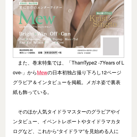
また、巻末特集では、「TharnType2 -7Years of L
ove-」から
Mew
の日本初独占撮り下ろし12ページ
グラビア＆インタビューを掲載。メガネ姿で裏表
紙も飾っている。
そのほか人気タイドラマスターのグラビアやイ
ンタビュー、イベントレポートやタイドラマカタ
ログなど、これから“タイドラマ”を見始める人に