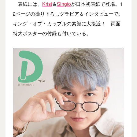
表紙には、
Krist
＆
Singto
が日本初表紙で登場。1
2ページの撮り下ろしグラビア＆インタビューで、
キング・オブ・カップルの素顔に大接近！ 両面
特大ポスターの付録も付いている。