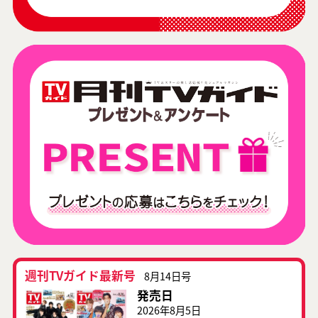
週刊TVガイド最新号
8月14日号
発売日
2026年8月5日