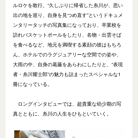
ルロケを敢行。“久しぶりに帰省した糸川が、思い
出の地を巡り、自身を見つめ直す”というドキュメ
ンタリータッチの写真集になっており、卒業校を
訪れバスケットボールをしたり、名物・出雲そば
を食べるなど、地元を満喫する素顔の彼はもちろ
ん、ホテルでのラグジュアリーな空間での姿や、
大雨の中、自身の葛藤をあらわにしたりと、“表現
者・糸川耀士郎”の魅力も詰まったスペシャルな1
冊になっている。
ロングインタビューでは、超貴重な幼少期の写
真とともに、糸川の人生をひもといていく。