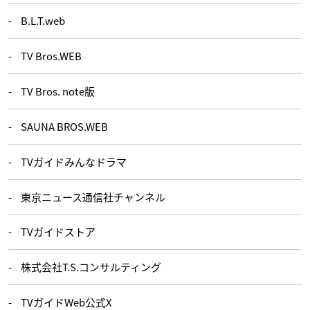
B.L.T.web
TV Bros.WEB
TV Bros. note版
SAUNA BROS.WEB
TVガイドみんなドラマ
東京ニュース通信社チャンネル
TVガイドストア
株式会社T.S.コンサルティング
TVガイドWeb公式X