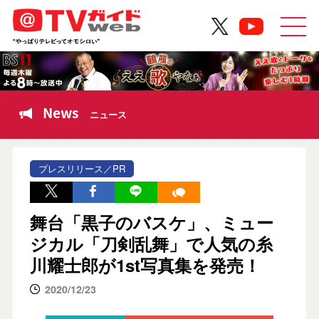
News
ニュース
プレスリリース／PR
舞台「黒子のバスケ」、ミュー
ジカル「刀剣乱舞」で人気の糸
川耀士郎が1st写真集を発売！
2020/12/23