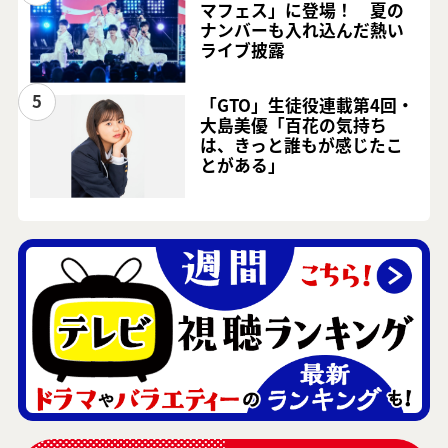
マフェス」に登場！ 夏の
ナンバーも入れ込んだ熱い
ライブ披露
5
「GTO」生徒役連載第4回・
大島美優「百花の気持ち
は、きっと誰もが感じたこ
とがある」