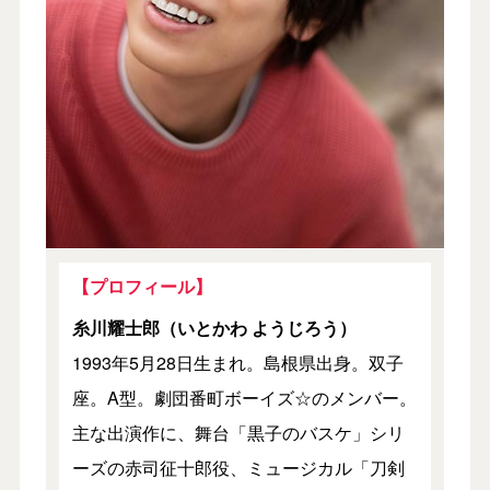
【プロフィール】
糸川耀士郎（いとかわ ようじろう）
1993年5月28日生まれ。島根県出身。双子
座。A型。劇団番町ボーイズ☆のメンバー。
主な出演作に、舞台「黒子のバスケ」シリ
ーズの赤司征十郎役、ミュージカル「刀剣