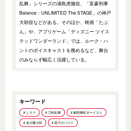
乱舞」シリーズの浦島虎徹役、「富豪刑事
Balance：UNLIMITED The STAGE」の神戸
大助役などがある。そのほか、映画「たぶ
ん」や、アプリゲーム「ディズニー ツイス
テッドワンダーランド」では、ルーク・ハ
ントのボイスキャストを務めるなど、舞台
のみならず幅広く活躍している。
キーワード
# じろう
# 刀剣乱舞
# 劇団番町ボーイズ☆
# 糸川耀士郎
# 黒子のバスケ