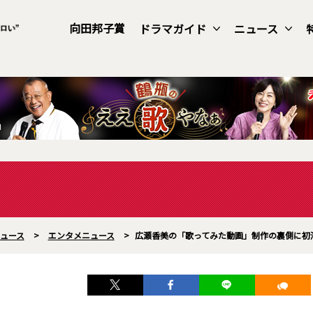
向田邦子賞
ドラマガイド
ニュース
ュース
>
エンタメニュース
>
広瀬香美の「歌ってみた動画」制作の裏側に初