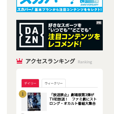
アクセスランキング
Ranking
デイリー
ウィークリー
1
「放送禁止」劇場版第3弾が
TV初放送！ ファミ劇にスト
ロング・オカルト番組大集合