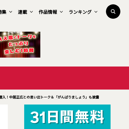
特集
連載
作品情報
ランキング
潜入！中居正広との思い出トーク＆「がんばりましょう」も披露