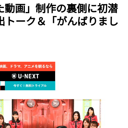
た動画」制作の裏側に初潜
出トーク＆「がんばりまし