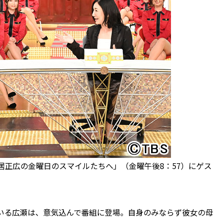
居正広の金曜日のスマイルたちへ」（金曜午後8：57）にゲス
ている広瀬は、意気込んで番組に登場。自身のみならず彼女の母