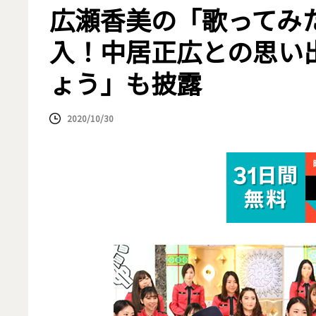
広瀬香美の「歌ってみ
入！中居正広との思い
ょう」も披露
2020/10/30