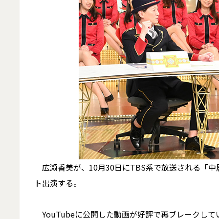
広瀬香美が、10月30日にTBS系で放送される「中
ト出演する。
YouTubeに公開した動画が好評で再ブレークし