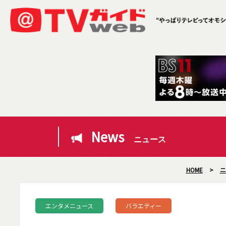
News
ニュース
HOME
>
ニ
エンタメニュース
バラエティー