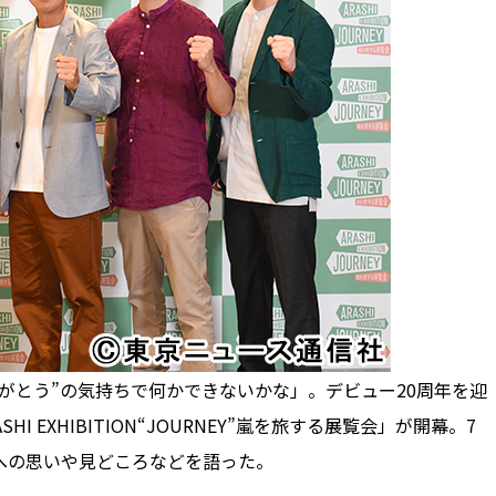
がとう”の気持ちで何かできないかな」。デビュー20周年を迎
EXHIBITION“JOURNEY”嵐を旅する展覧会」が開幕。7
への思いや見どころなどを語った。