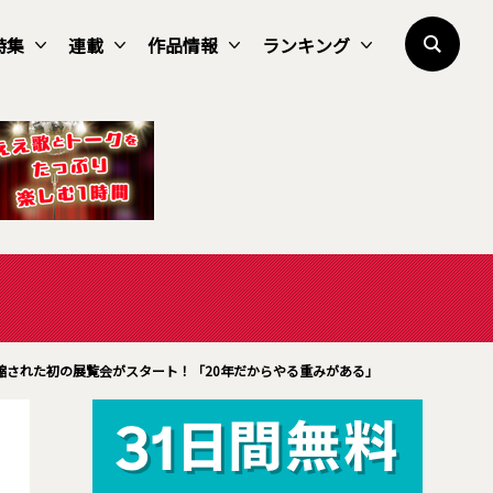
特集
連載
作品情報
ランキング
縮された初の展覧会がスタート！「20年だからやる重みがある」