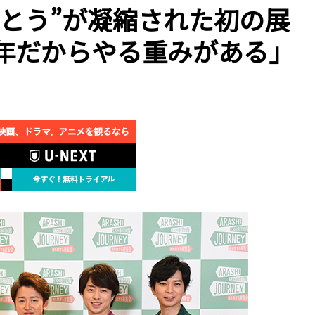
とう”が凝縮された初の展
0年だからやる重みがある」