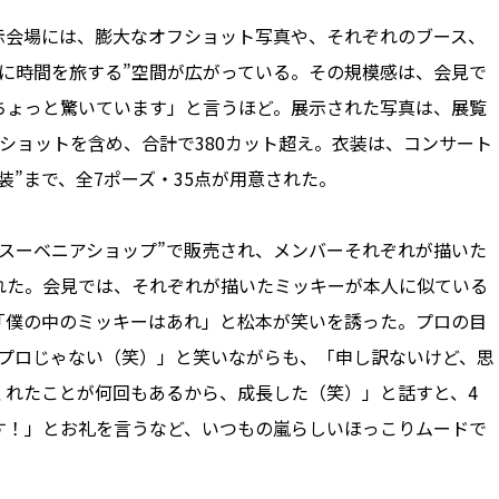
会場には、膨大なオフショット写真や、それぞれのブース、
に時間を旅する”空間が広がっている。その規模感は、会見で
ちょっと驚いています」と言うほど。展示された写真は、展覧
ショットを含め、合計で380カット超え。衣装は、コンサート
”まで、全7ポーズ・35点が用意された。
スーベニアショップ”で販売され、メンバーそれぞれが描いた
れた。会見では、それぞれが描いたミッキーが本人に似ている
「僕の中のミッキーはあれ」と松本が笑いを誘った。プロの目
「プロじゃない（笑）」と笑いながらも、「申し訳ないけど、思
くれたことが何回もあるから、成長した（笑）」と話すと、4
す！」とお礼を言うなど、いつもの嵐らしいほっこりムードで