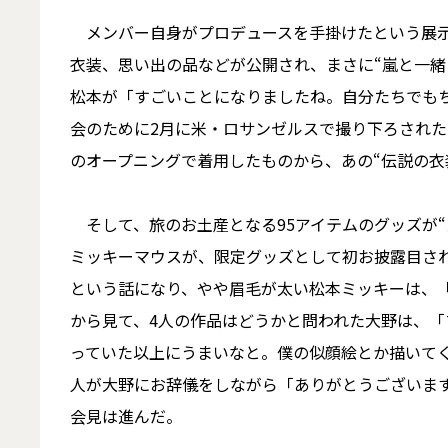
メンバー自身がプロデュースを手掛けたという展示
衣装、思い出の品などが公開され、まさに“嵐と一緒
松本が「すごいことになりましたね。自分たちでも
会のために2月に米・ロサンゼルスで撮り下ろされた
のオープニングで着用したものから、あの“伝説の衣装
そして、旅のお土産となる95アイテムのグッズが“
ミッキーマウスが、限定グッズとして初お披露目さ
という話になり、やや眉毛が太い松本ミッキーは、
から見て、4人の作品はどうかと問われた大野は、
っていた以上にうまいなと。僕の似顔絵とか描いて
人が大野にお辞儀をしながら「ありがとうございま
会見は進んだ。