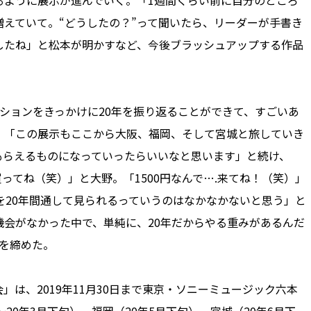
るように展示が進んでいく。「1週間くらい前に自分のところ
えていて。“どうしたの？”って聞いたら、リーダーが手書き
したね」と松本が明かすなど、今後ブラッシュアップする作品
ションをきっかけに20年を振り返ることができて、すごいあ
、「この展示もここから大阪、福岡、そして宮城と旅していき
もらえるものになっていったらいいなと思います」と続け、
ってね（笑）」と大野。「1500円なんで….来てね！（笑）」
を20年間通して見られるっていうのはなかなかないと思う」と
会がなかった中で、単純に、20年だからやる重みがあるんだ
を締めた。
する展覧会」は、2019年11月30日まで東京・ソニーミュージック六本