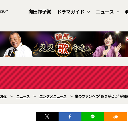
向田邦子賞
ドラマガイド
ニュース
OME
>
ニュース
>
エンタメニュース
>
嵐のファンへの“ありがとう”が凝