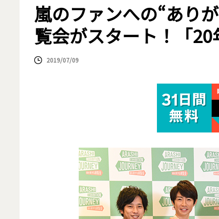
嵐のファンへの“ありが
覧会がスタート！「2
2019/07/09