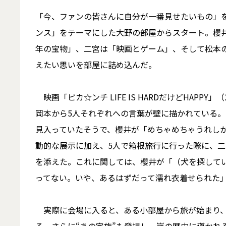
「今、ファンの皆さんに自分が一番見せたいもの」
ンス」をテーマにした大野の部屋からスタート。櫻井
年の宝物」、二宮は「映画とゲーム」、そして松本
えたい思いを部屋に詰め込んだ。
映画「ピカ☆ンチ LIFE IS HARDだけどHAP
岡本から5人それぞれへの言葉が壁に描かれている。
見入っていたそうで、櫻井が「めちゃめちゃうれし
動的な展示に加え、5人で箱根旅行に行った際に、
を添えた。これに関しては、櫻井が「（犬を探して
ってない。いや、あるはずだって濡れ衣着せられた
実際に会場に入ると、ある小部屋から旅が始まり、5