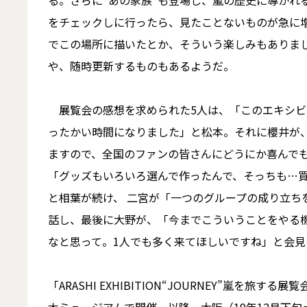
る。さらに“あの家族”も登場し、嵐の歴史に導かれ
をチェックしに行ったら、見たことないものが急に増
でこの場所に描いたとか、そういう楽しみもありま
や、随時更新するものもあるようだ。
展覧会の感想を求められた5人は、「このエキシビ
ったかい時間になりました」と松本。それに櫻井が
ますので、全国のファンの皆さんにどうにか喜んで
「グッズもいろいろ選んで作ったんで、そっちも…買
と相葉が続け、 二宮が「一つのグループの成り立ち
話し、最後に大野が、「今までこういうことをやる機
なと思って。1人でも多く来てほしいですね」と会見
「ARASHI EXHIBITION“JOURNEY”嵐を旅