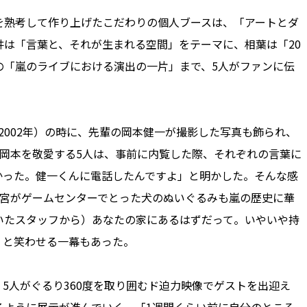
を熟考して作り上げたこだわりの個人ブースは、「アートとダ
は「言葉と、それが生まれる空間」をテーマに、相葉は「20
の「嵐のライブにおける演出の一片」まで、5人がファンに伝
PY」（2002年）の時に、先輩の岡本健一が撮影した写真も飾られ、
岡本を敬愛する5人は、事前に内覧した際、それぞれの言葉に
かった。健一くんに電話したんですよ」と明かした。そんな感
二宮がゲームセンターでとった犬のぬいぐるみも嵐の歴史に華
いたスタッフから）あなたの家にあるはずだって。いやいや持
」と笑わせる一幕もあった。
人がぐるり360度を取り囲むド迫力映像でゲストを出迎え