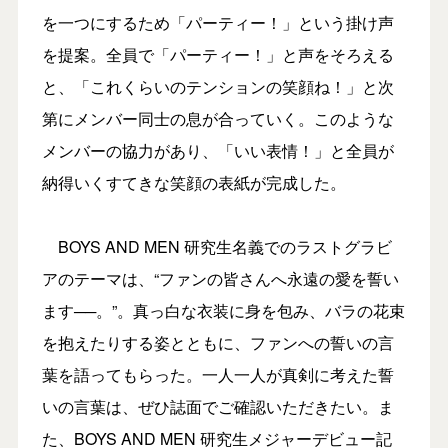
を一つにするため「パーティー！」という掛け声
を提案。全員で「パーティー！」と声をそろえる
と、「これくらいのテンションの笑顔ね！」と次
第にメンバー同士の息が合っていく。このような
メンバーの協力があり、「いい表情！」と全員が
納得いくすてきな笑顔の表紙が完成した。
BOYS AND MEN 研究生名義でのラストグラビ
アのテーマは、“ファンの皆さんへ永遠の愛を誓い
ます──。”。真っ白な衣装に身を包み、バラの花束
を抱えたりする姿とともに、ファンへの誓いの言
葉を語ってもらった。一人一人が真剣に考えた誓
いの言葉は、ぜひ誌面でご確認いただきたい。ま
た、BOYS AND MEN 研究生メジャーデビュー記