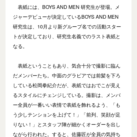
表紙には、BOYS AND MEN 研究生が登場。メ
ジャーデビューが決定しているBOYS AND MEN
研究生は、10月より新グループ名での活動スター
トが決定しており、研究生名義でのラスト表紙と
なる。
表紙ということもあり、気合十分で撮影に臨ん
だメンバーたち。中面のグラビアでは前髪を下ろ
している松岡拳紀介だが、表紙ではおでこが見え
るスタイルにチェンジしている。撮影は、メンバ
ー全員が一番いい表情で表紙を飾れるよう、「も
う少しテンションを上げて！」「前列、笑顔が足
りない！」とスタッフ陣が細かくオーダーを出し
ながら行われた。すると、佐藤匠が全員の気持ち