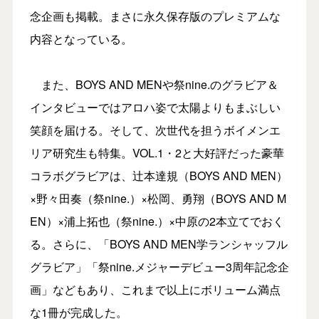
念企画も掲載。まさに永久保存版のプレミアムな
内容となっている。
また、BOYS AND MENや祭nine.のグラビア＆
インタビューではアロハ姿で太陽よりもまぶしい
笑顔を届ける。そして、次世代を担うボイメンエ
リア研究生も特集。VOL.1・2と大好評だった豪華
コラボグラビアは、辻本達規（BOYS AND MEN）
×野々田奏（祭nine.）×松岡、勇翔（BOYS AND M
EN）×浦上拓也（祭nine.）×中原の2本立てでおく
る。さらに、「BOYS AND MEN学ランシャッフル
グラビア」「祭nine.メジャーデビュー3周年記念企
画」などもあり、これまで以上にボリューム満点
な1冊が完成した。