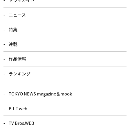
ニュース
特集
連載
作品情報
ランキング
TOKYO NEWS magazine＆mook
B.L.T.web
TV Bros.WEB