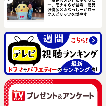
ー、モナキらが登場 高見
沢俊彦×ふなっしーがロッ
クスピリッツを燃やす