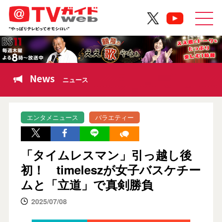
News
ニュース
エンタメニュース
バラエティー
「タイムレスマン」引っ越し後
初！ timeleszが女子バスケチー
ムと「立道」で真剣勝負
2025/07/08