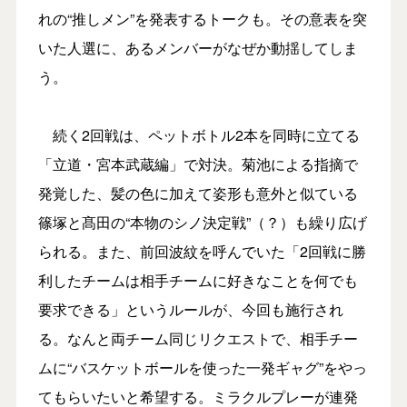
れの“推しメン”を発表するトークも。その意表を突
いた人選に、あるメンバーがなぜか動揺してしま
う。
続く2回戦は、ペットボトル2本を同時に立てる
「立道・宮本武蔵編」で対決。菊池による指摘で
発覚した、髪の色に加えて姿形も意外と似ている
篠塚と髙田の“本物のシノ決定戦”（？）も繰り広げ
られる。また、前回波紋を呼んでいた「2回戦に勝
利したチームは相手チームに好きなことを何でも
要求できる」というルールが、今回も施行され
る。なんと両チーム同じリクエストで、相手チー
ムに“バスケットボールを使った一発ギャグ”をやっ
てもらいたいと希望する。ミラクルプレーが連発