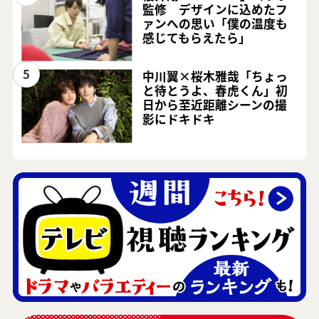
監修 デザインに込めたフ
ァンへの思い「僕の温度も
感じてもらえたら」
5
中川翼×桜木雅哉「ちょっ
と待とうよ、春虎くん」初
日から至近距離シーンの撮
影にドキドキ