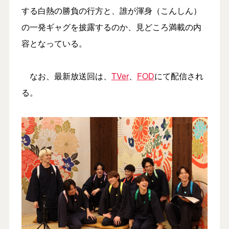
する白熱の勝負の行方と、誰が渾身（こんしん）
の一発ギャグを披露するのか、見どころ満載の内
容となっている。
なお、最新放送回は、
TVer
、
FOD
にて配信され
る。