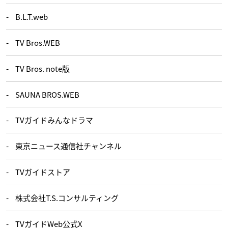
B.L.T.web
TV Bros.WEB
TV Bros. note版
SAUNA BROS.WEB
TVガイドみんなドラマ
東京ニュース通信社チャンネル
TVガイドストア
株式会社T.S.コンサルティング
TVガイドWeb公式X