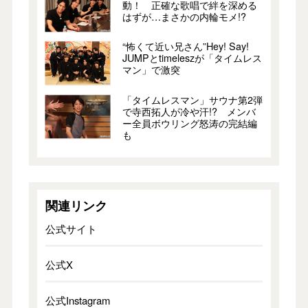
動！ 正確な歌唱で絆を深める
はずが…まさかの内輪モメ!?
“怖くて近い兄さん”Hey! Say!
JUMPとtimeleszが「タイムレス
マン」で激突
「タイムレスマン」サウナ第2弾
で寺西拓人が冷や汗!? メンバ
ー全員ボウリング怒涛の完結編
も
関連リンク
公式サイト
公式X
公式Instagram