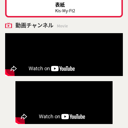
表紙
Kis-My-Ft2
動画チャンネル
Movie