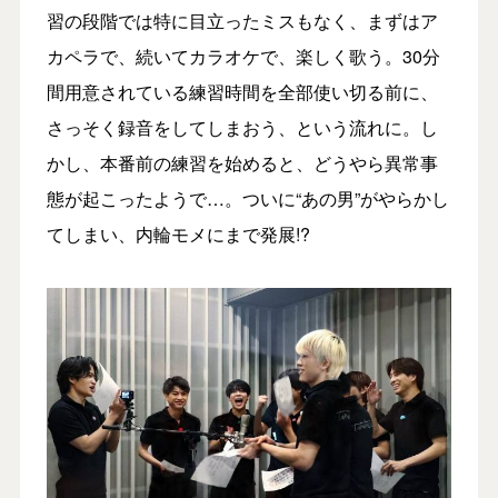
習の段階では特に目立ったミスもなく、まずはア
カペラで、続いてカラオケで、楽しく歌う。30分
間用意されている練習時間を全部使い切る前に、
さっそく録音をしてしまおう、という流れに。し
かし、本番前の練習を始めると、どうやら異常事
態が起こったようで…。ついに“あの男”がやらかし
てしまい、内輪モメにまで発展!?