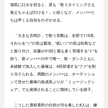
強気に口火を切ると、原も「歌うタイミングさえ
覚えちゃえば行ける！」と続くなど、メンバーた
ちは早くも自信をのぞかせる。
「大きな古時計」で歌う音数は、全部で115音。
それらを“ソ”の音は菊池、“低いソ”の音は松島など
と振り分け、佐藤が31回と最も多く登場する“ド”を
担う。新メンバーの中で唯一、歌・ダンスともに
未経験で加入した篠塚は、4回登場する“ファ”を割
り当てられる。周囲のメンバーは、オーディショ
ンで見せた篠塚の急成長ぶりが「ミュージックシ
ェア」でも発揮されることに期待している様子。
こうした適材適所の分担が功を奏した8人は、練