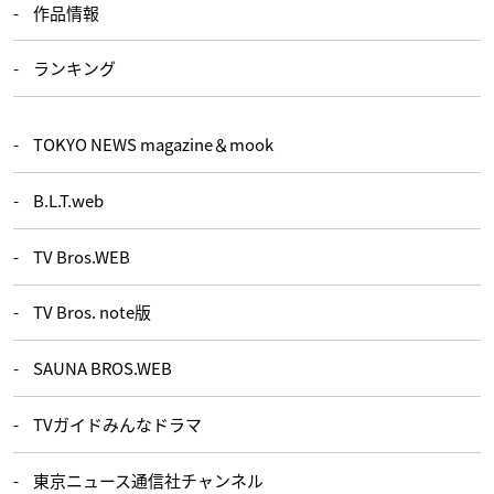
作品情報
ランキング
TOKYO NEWS magazine＆mook
B.L.T.web
TV Bros.WEB
TV Bros. note版
SAUNA BROS.WEB
TVガイドみんなドラマ
東京ニュース通信社チャンネル