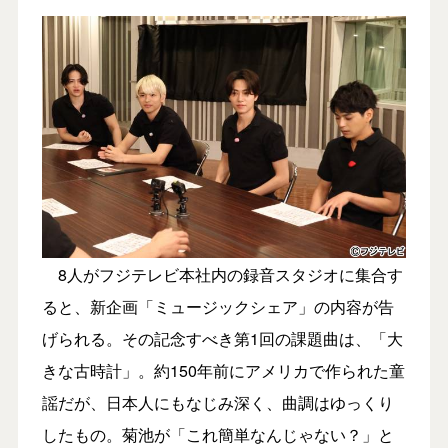
8人がフジテレビ本社内の録音スタジオに集合す
ると、新企画「ミュージックシェア」の内容が告
げられる。その記念すべき第1回の課題曲は、「大
きな古時計」。約150年前にアメリカで作られた童
謡だが、日本人にもなじみ深く、曲調はゆっくり
したもの。菊池が「これ簡単なんじゃない？」と