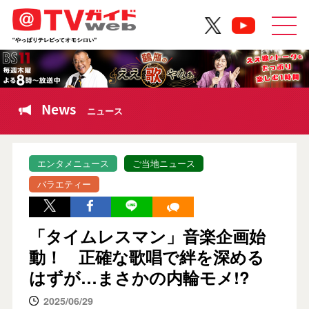
News
ニュース
エンタメニュース
ご当地ニュース
バラエティー
「タイムレスマン」音楽企画始
動！ 正確な歌唱で絆を深める
はずが…まさかの内輪モメ!?
2025/06/29