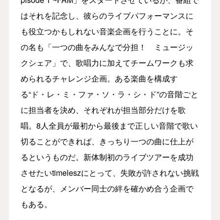
はそれを記念し、彼らのライブパフォーマンスに
も役立つかもしれない音楽企画を行うことに。そ
の名も「一つの曲をみんなで分担！ ミュージッ
クシェア」で、歌唱力に加えてチームワークも求
められるチャレンジ企画。ある楽曲を構成す
る“ド・レ・ミ・ファ・ソ・ラ・シ・ド”の音階ごと
に担当者を決め、それぞれが担当部分だけを歌
唱。8人全員が最初から最後まで正しい音階で歌い
切ることができれば、きっちり一つの曲に仕上が
るというものだ。新体制初のライブツアーを成功
させたいtimeleszにとって、失敗が許されない挑戦
となるが、メンバー同士の絆を確かめ合う企画で
もある。