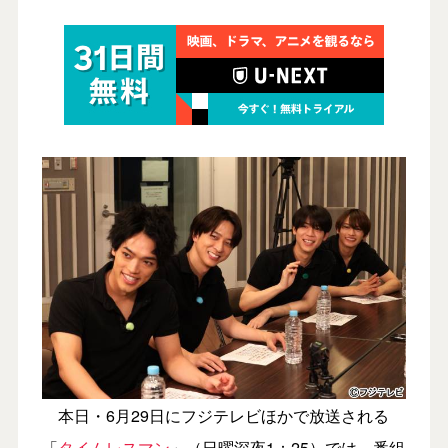
本日・6月29日にフジテレビほかで放送される
「
タイムレスマン
」（日曜深夜1：25）では、番組