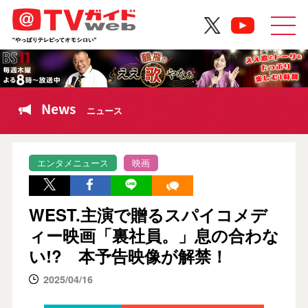
News
ニュース
エンタメニュース
映画
WEST.主演で贈るスパイコメデ
ィー映画「裏社員。」息の合わな
い!? 本予告映像が解禁！
2025/04/16