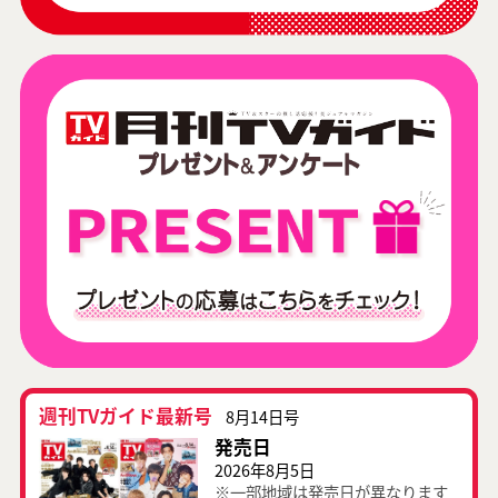
週刊TVガイド最新号
8月14日号
発売日
2026年8月5日
※一部地域は発売日が異なります