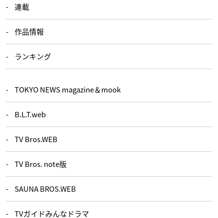
連載
作品情報
ランキング
TOKYO NEWS magazine＆mook
B.L.T.web
TV Bros.WEB
TV Bros. note版
SAUNA BROS.WEB
TVガイドみんなドラマ