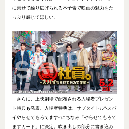
に乗せて繰り広げられる本予告で映画の魅力をた
っぷり感じてほしい。
さらに、上映劇場で配布される入場者プレゼン
ト特典も発表。入場者特典は、サブタイトル“-スパ
イやらせてもろてます‐”にちなみ「やらせてもろて
ますカード」に決定。吹き出しの部分に書き込み