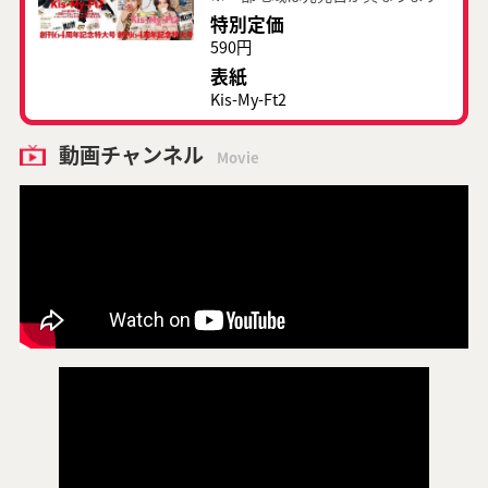
特別定価
590円
表紙
Kis-My-Ft2
動画チャンネル
Movie