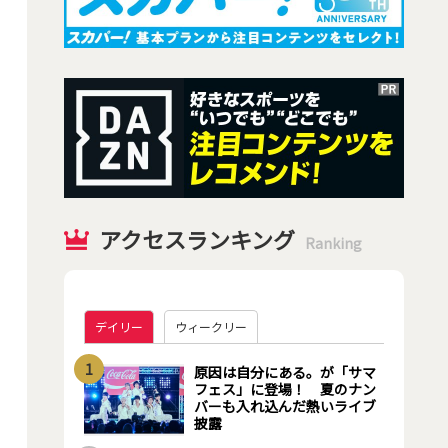
アクセスランキング
Ranking
デイリー
ウィークリー
1
原因は自分にある。が「サマ
フェス」に登場！ 夏のナン
バーも入れ込んだ熱いライブ
披露