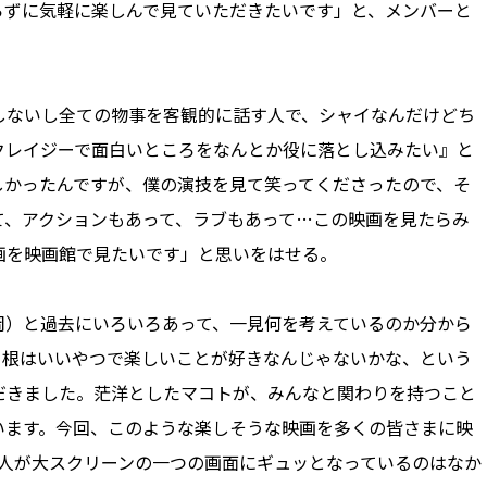
張らずに気軽に楽しんで見ていただきたいです」と、メンバーと
しないし全ての物事を客観的に話す人で、シャイなんだけどち
クレイジーで面白いところをなんとか役に落とし込みたい』と
しかったんですが、僕の演技を見て笑ってくださったので、そ
て、アクションもあって、ラブもあって…この映画を見たらみ
画を映画館で見たいです」と思いをはせる。
）と過去にいろいろあって、一見何を考えているのか分から
と根はいいやつで楽しいことが好きなんじゃないかな、という
だきました。茫洋としたマコトが、みんなと関わりを持つこと
います。今回、このような楽しそうな映画を多くの皆さまに映
.7人が大スクリーンの一つの画面にギュッとなっているのはなか