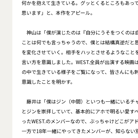
何かを抱えて生きている。グッとくるところもあっ
思います」と、本作をアピール。
神山は「僕が演じたのは『自分にうそをつくのは自
ことは何でも言っちゃうので、僕とは結構真逆だと
を変化させていく。相手をハッとさせるようなこと
言い方を意識しました。WEST.全員が出演する映
の中で生きている様子をご覧になって、皆さんにも
意識したことを明かす。
藤井は「僕はジン（中間）といつも一緒にいるチャ
とジンを崇拝していて、基本的にアホで明るい愛す
ったWEST.のメンバーなので、ぶっちゃけどこが
一方で18年一緒にやってきたメンバーが、知らない