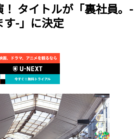
演！ タイトルが「裏社員。-
す-」に決定