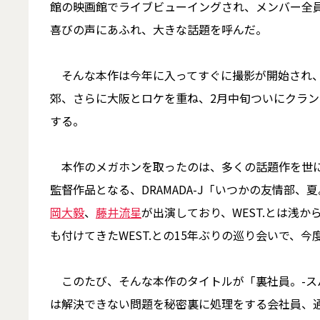
館の映画館でライブビューイングされ、メンバー全員
喜びの声にあふれ、大きな話題を呼んだ。
そんな本作は今年に入ってすぐに撮影が開始され、
郊、さらに大阪とロケを重ね、2月中旬ついにクラン
する。
本作のメガホンを取ったのは、多くの話題作を世
監督作品となる、DRAMADA-J「いつかの友情部
岡大毅
、
藤井流星
が出演しており、WEST.とは浅
も付けてきたWEST.との15年ぶりの巡り会いで、
このたび、そんな本作のタイトルが「裏社員。-ス
は解決できない問題を秘密裏に処理をする会社員、