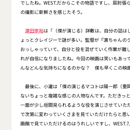
でしたね。WEST.だからこその物語ですし、肩肘
の撮影に新鮮さを感じたそう。
濵田崇裕
は「（僕が演じる）詳敷は、自分の話は
ょっとクレイジーで謎が多い。監督が『濵ちゃんの
おっしゃっていて、自分と役を混ぜていく作業が難
れが自信になりましたね。今回の映画は笑いもあっ
んなどんな気持ちになるのかな？ 僕も早くこの映
最後に、小瀧は「僕の演じるマコトは陽一郎（重岡
ないちょっと複雑な感じの人物なんです。ただきっ
一面が少し垣間見られるような役を演じさせていた
で次第に変わっていくさまを見ていただけたらと思
画館で見ていただけるのはうれしいですし、WEST