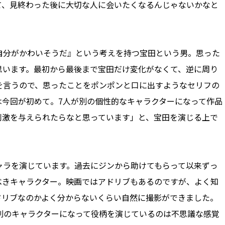
て、見終わった後に大切な人に会いたくなるんじゃないかなと
分がかわいそうだ』という考えを持つ宝田という男。思った
思います。最初から最後まで宝田だけ変化がなくて、逆に周り
を言うので、思ったことをポンポンと口に出すようなセリフの
画は今回が初めて。7人が別の個性的なキャラクターになって作品
刺激を与えられたらなと思っています」と、宝田を演じる上で
ラを演じています。過去にジンから助けてもらって以来ずっ
べきキャラクター。映画ではアドリブもあるのですが、よく知
アドリブなのかよく分からないくらい自然に撮影ができました。
別のキャラクターになって役柄を演じているのは不思議な感覚