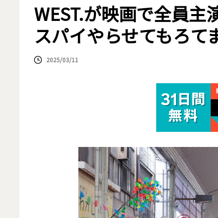
WEST.が映画で全員主
スパイやらせてもろてま
2025/03/11