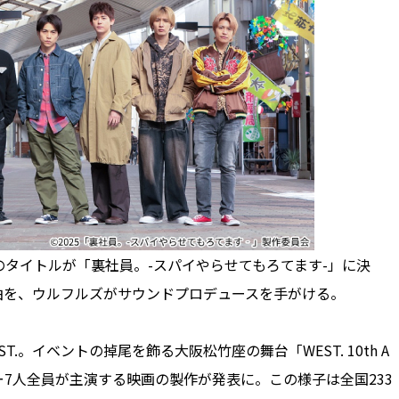
のタイトルが「裏社員。-スパイやらせてもろてます-」に決
曲を、ウルフルズがサウンドプロデュースを手がける。
。イベントの掉尾を飾る大阪松竹座の舞台「WEST. 10th A
ンバー7人全員が主演する映画の製作が発表に。この様子は全国233