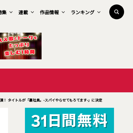
特集
連載
作品情報
ランキング
主演！ タイトルが「裏社員。-スパイやらせてもろてます-」に決定