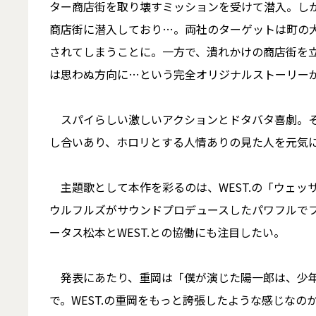
ター商店街を取り壊すミッションを受けて潜入。し
商店街に潜入しており…。両社のターゲットは町の
されてしまうことに。一方で、潰れかけの商店街を
は思わぬ方向に…という完全オリジナルストーリー
スパイらしい激しいアクションとドタバタ喜劇。そ
し合いあり、ホロリとする人情ありの見た人を元気
主題歌として本作を彩るのは、WEST.の「ウェッ
ウルフルズがサウンドプロデュースしたパワフルで
ータス松本とWEST.との協働にも注目したい。
発表にあたり、重岡は「僕が演じた陽一郎は、少年
で。WEST.の重岡をもっと誇張したような感じな