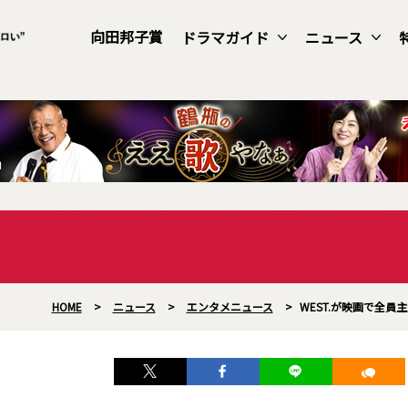
向田邦子賞
ドラマガイド
ニュース
HOME
>
ニュース
>
エンタメニュース
>
WEST.が映画で全員