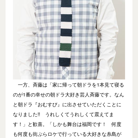
一方、斉藤は「家に帰って朝ドラを1本見て寝る
のが1番の幸せの朝ドラ大好き芸人斉藤です。なん
と朝ドラ『おむすび』に出させていただくことに
なりました!! うれしくてうれしくて震えてま
す！」と歓喜。「しかも舞台は福岡です！ 何度
も何度も街ぶらロケで行っている大好きな糸島が