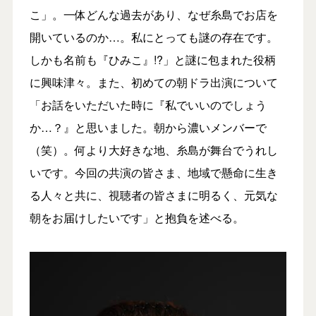
こ」。一体どんな過去があり、なぜ糸島でお店を
開いているのか…。私にとっても謎の存在です。
しかも名前も『ひみこ』!?」と謎に包まれた役柄
に興味津々。また、初めての朝ドラ出演について
「お話をいただいた時に『私でいいのでしょう
か…？』と思いました。朝から濃いメンバーで
（笑）。何より大好きな地、糸島が舞台でうれし
いです。今回の共演の皆さま、地域で懸命に生き
る人々と共に、視聴者の皆さまに明るく、元気な
朝をお届けしたいです」と抱負を述べる。