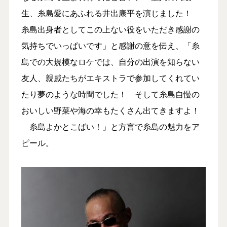
生、糸島愛にあふれる井出康平を演じました！
糸島出身者としてこの上ない役をいただき感謝の
気持ちでいっぱいです」と感謝の意を伝え、「糸
島での大規模なロケでは、自分の出演を知らない
友人、親戚たちがエキストラで参加してくれてい
たり夢のような時間でした！ そして糸島自慢の
おいしい野菜や海の幸もたくさん出てきますよ！
糸島よかとこばい！」と方言で糸島の魅力をア
ピール。