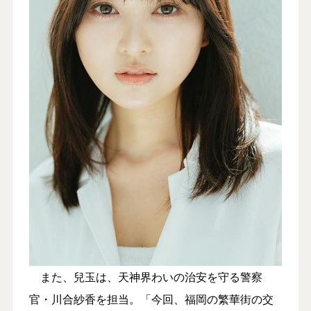
また、兒玉は、天神界わいの治安を守る警察
官・川合紗香を担当。「今回、福岡の繁華街の交