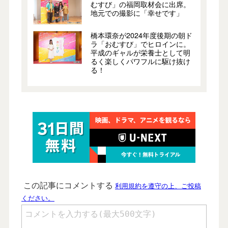
むすび」の福岡取材会に出席。
地元での撮影に「幸せです」
橋本環奈が2024年度後期の朝ド
ラ「おむすび」でヒロインに。
平成のギャルが栄養士として明
るく楽しくパワフルに駆け抜け
る！