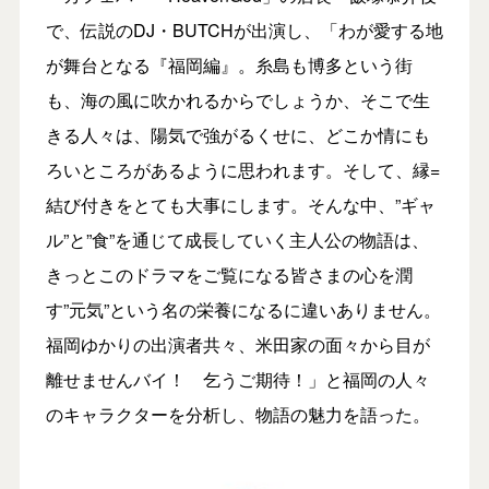
で、伝説のDJ・BUTCHが出演し、「わが愛する地
が舞台となる『福岡編』。糸島も博多という街
も、海の風に吹かれるからでしょうか、そこで生
きる人々は、陽気で強がるくせに、どこか情にも
ろいところがあるように思われます。そして、縁=
結び付きをとても大事にします。そんな中、”ギャ
ル”と”食”を通じて成長していく主人公の物語は、
きっとこのドラマをご覧になる皆さまの心を潤
す”元気”という名の栄養になるに違いありません。
福岡ゆかりの出演者共々、米田家の面々から目が
離せませんバイ！ 乞うご期待！」と福岡の人々
のキャラクターを分析し、物語の魅力を語った。