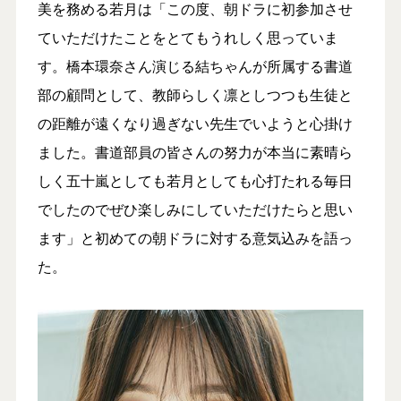
美を務める若月は「この度、朝ドラに初参加させ
ていただけたことをとてもうれしく思っていま
す。橋本環奈さん演じる結ちゃんが所属する書道
部の顧問として、教師らしく凛としつつも生徒と
の距離が遠くなり過ぎない先生でいようと心掛け
ました。書道部員の皆さんの努力が本当に素晴ら
しく五十嵐としても若月としても心打たれる毎日
でしたのでぜひ楽しみにしていただけたらと思い
ます」と初めての朝ドラに対する意気込みを語っ
た。