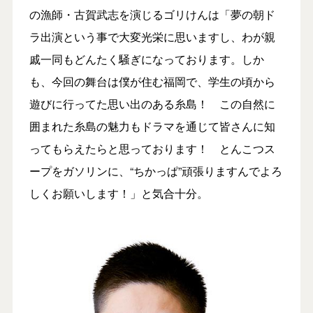
の漁師・古賀武志を演じるゴリけんは「夢の朝ド
ラ出演という事で大変光栄に思いますし、わが親
戚一同もどんたく騒ぎになっております。しか
も、今回の舞台は僕が住む福岡で、学生の頃から
遊びに行ってた思い出のある糸島！ この自然に
囲まれた糸島の魅力もドラマを通じて皆さんに知
ってもらえたらと思っております！ とんこつス
ープをガソリンに、“ちかっぱ”頑張りますんでよろ
しくお願いします！」と気合十分。