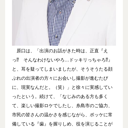
原口は、「出演のお話がきた時は、正直『え
っ⁉︎ そんなわけないやろ…ドッキリっちゃろ⁉︎』
と、耳を疑ってしまいましたが、そうそうたる顔
ぶれの出演者の方々にお会いし撮影が進むたび
に、現実なんだと。（笑）」と徐々に実感してい
ったという。続けて、「なじみのある方も多く
て、楽しい撮影ロケでしたし、糸島市のご協力、
市民の皆さんの温かさを感じながら、ポッケに常
備している『歯』を握りしめ、役を演じることが