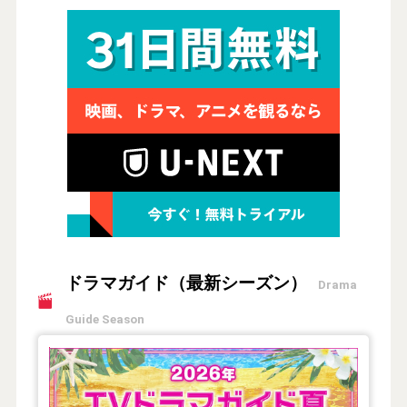
ドラマガイド（最新シーズン）
Drama
Guide Season
【2026年夏】TVドラマガイド