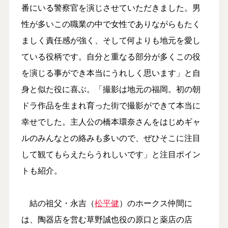
番にいる警察官を演じさせていただきました。男
性が多いこの職業の中で女性でありながらもたく
ましく責任感が強く、そして何よりも地元を愛し
ている役柄です。自分と重なる部分が多くこの役
を演じる事ができ本当にうれしく思います」と自
身と似た役に喜ぶ。「撮影は地元の福岡。初の朝
ドラ作品を生まれ育った街で撮影ができて本当に
幸せでした。主人公の橋本環奈さんをはじめギャ
ルのみんなとの絡みも多いので、ぜひそこに注目
して観てもらえたらうれしいです」と注目ポイン
トも紹介。
結の祖父・永吉（
松平健
）のホークス仲間に
は、陶器店を営む草野誠也役の原口と薬店の店