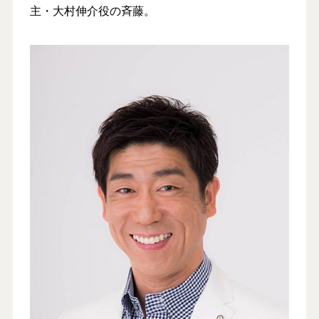
主・大村伸介役の斉藤。