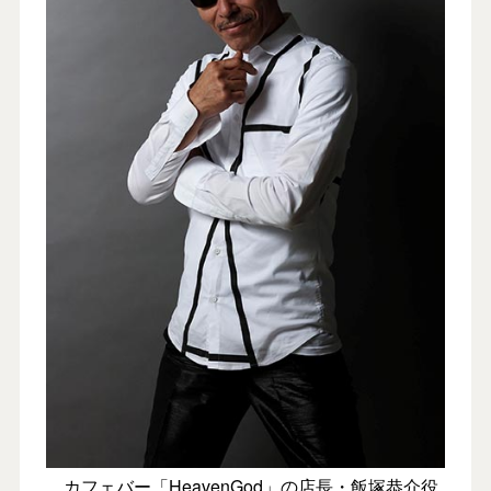
カフェバー「HeavenGod」の店長・飯塚恭介役