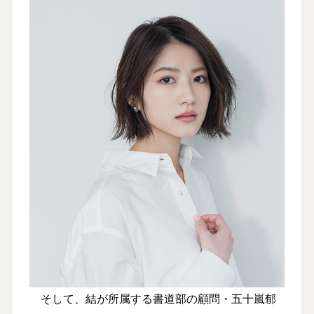
そして、結が所属する書道部の顧問・五十嵐郁