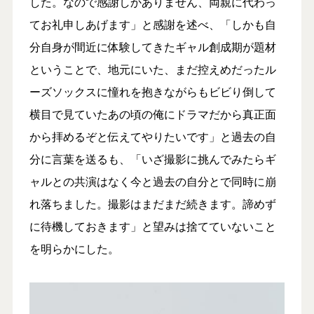
した。なので感謝しかありません、両親に代わっ
てお礼申しあげます」と感謝を述べ、「しかも自
分自身が間近に体験してきたギャル創成期が題材
ということで、地元にいた、まだ控えめだったル
ーズソックスに憧れを抱きながらもビビり倒して
横目で見ていたあの頃の俺にドラマだから真正面
から拝めるぞと伝えてやりたいです」と過去の自
分に言葉を送るも、「いざ撮影に挑んでみたらギ
ャルとの共演はなく今と過去の自分とで同時に崩
れ落ちました。撮影はまだまだ続きます。諦めず
に待機しておきます」と望みは捨てていないこと
を明らかにした。