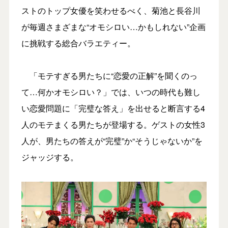
ストのトップ女優を笑わせるべく、菊池と長谷川
が毎週さまざまな“オモシロい…かもしれない”企画
に挑戦する総合バラエティー。
「モテすぎる男たちに“恋愛の正解”を聞くのっ
て…何かオモシロい？」では、いつの時代も難し
い恋愛問題に「完璧な答え」を出せると断言する4
人のモテまくる男たちが登場する。ゲストの女性3
人が、男たちの答えが“完璧”か“そうじゃないか”を
ジャッジする。