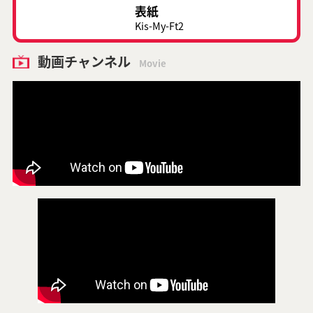
表紙
Kis-My-Ft2
動画チャンネル
Movie