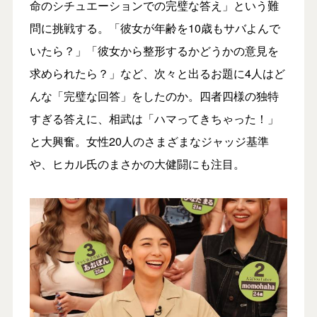
命のシチュエーションでの完璧な答え」という難
問に挑戦する。「彼女が年齢を10歳もサバよんで
いたら？」「彼女から整形するかどうかの意見を
求められたら？」など、次々と出るお題に4人はど
んな「完璧な回答」をしたのか。四者四様の独特
すぎる答えに、相武は「ハマってきちゃった！」
と大興奮。女性20人のさまざまなジャッジ基準
や、ヒカル氏のまさかの大健闘にも注目。