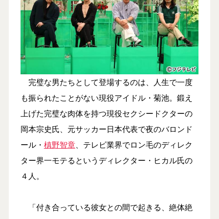
完璧な男たちとして登場するのは、人生で一度
も振られたことがない現役アイドル・菊池。鍛え
上げた完璧な肉体を持つ現役セクシードクターの
岡本宗史氏、元サッカー日本代表で夜のバロンド
ール・
槙野智章
、テレビ業界でロン毛のディレク
ター界一モテるというディレクター・ヒカル氏の
４人。
「付き合っている彼女との間で起きる、絶体絶