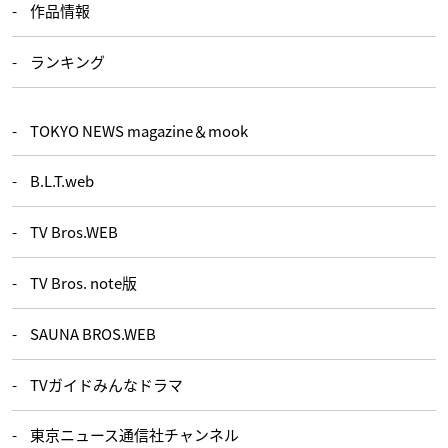
作品情報
ランキング
TOKYO NEWS magazine＆mook
B.L.T.web
TV Bros.WEB
TV Bros. note版
SAUNA BROS.WEB
TVガイドみんなドラマ
東京ニュース通信社チャンネル