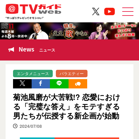
News
ニュース
エンタメニュース
バラエティー
菊池風磨が大苦戦!? 恋愛におけ
る「完璧な答え」をモテすぎる
男たちが伝授する新企画が始動
2024/07/08