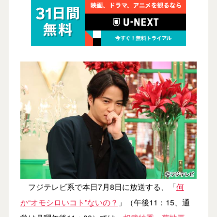
フジテレビ系で本日7月8日に放送する、「
何
か“オモシロいコト”ないの？
」（午後11：15、通