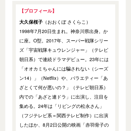
【プロフィール】
大久保桜子
（おおくぼ さくらこ）
1998年7月20日生まれ。神奈川県出身。か
に座。O型。2017年、スーパー戦隊シリー
ズ「宇宙戦隊キュウレンジャー」（テレビ
朝日系）で連続ドラマデビュー。23年には
「オオカミちゃんには騙されない（シーズ
ン14）」（Netflix）や、バラエティー「あ
ざとくて何が悪いの？」（テレビ朝日系）
内での「あざと連ドラ」に出演し、注目を
集める。24年は「リビングの松永さん」
（フジテレビ系＝関西テレビ制作）に出演
したほか、8月2日公開の映画「赤羽骨子の