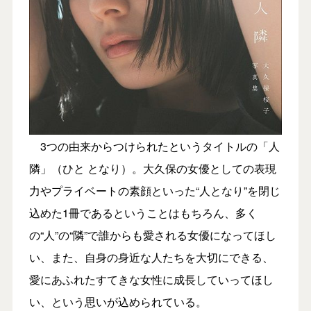
3つの由来からつけられたというタイトルの「人
隣」（ひと となり）。大久保の女優としての表現
力やプライベートの素顔といった“人となり”を閉じ
込めた1冊であるということはもちろん、多く
の“人”の“隣”で誰からも愛される女優になってほし
い、また、自身の身近な人たちを大切にできる、
愛にあふれたすてきな女性に成長していってほし
い、という思いが込められている。