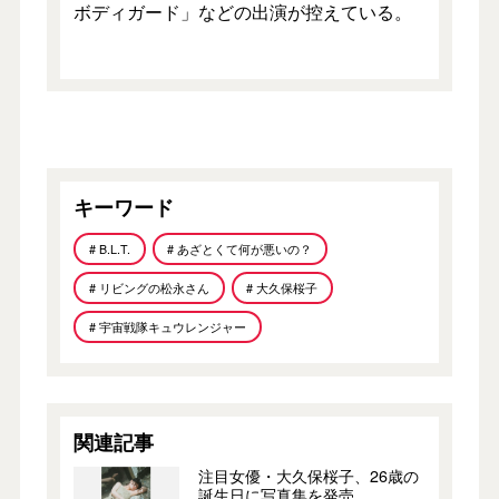
ボディガード」などの出演が控えている。
キーワード
# B.L.T.
# あざとくて何が悪いの？
# リビングの松永さん
# 大久保桜子
# 宇宙戦隊キュウレンジャー
関連記事
注目女優・大久保桜子、26歳の
誕生日に写真集を発売