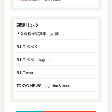
関連リンク
大久保桜子写真集「人 隣」
B.L.T. 公式X
B.L.T. 公式Instagram
B.L.T.web
TOKYO NEWS magazine＆mook