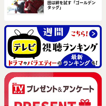
田は絆を試す「ゴールデン
タッグ」