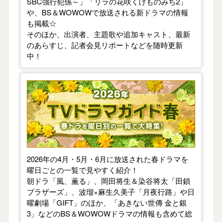
SBC強行犯係～」「リラの花咲くけものみち2」
や、BS＆WOWOWで放送される新ドラマの情報
も掲載☆
そのほか、出演者、主題歌や追加キャスト、最新
のあらすじ、記者会見リポートなどを随時更新
中！
【2026年春】TVドラマガイド
2026年の4月・5月・6月に放送された春ドラマを
曜日ごとの一覧で見やすく紹介！
朝ドラ「風、薫る」、岡田将生＆染谷将太「田鎖
ブラザーズ」、波瑠×麻生久美子「月夜行路」や日
曜劇場「GIFT」のほか、「あきない世傳 金と銀
3」などのBS＆WOWOWドラマの情報も含めて総