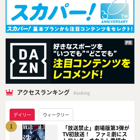
アクセスランキング
Ranking
デイリー
ウィークリー
1
「放送禁止」劇場版第3弾が
TV初放送！ ファミ劇にス