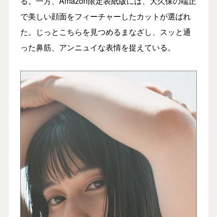
る。一方、Amazon限定表紙版には、大久保の端正
で美しい顔面をフィーチャーしたカットが選ばれ
た。じっとこちらを見つめるまなざし、スッと通
った鼻筋、アンニュイな表情を捉えている。