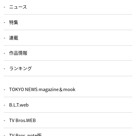
ニュース
特集
連載
作品情報
ランキング
TOKYO NEWS magazine＆mook
B.L.T.web
TV Bros.WEB
TV Bros. note版