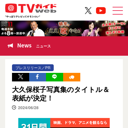
News
ニュース
プレスリリース／PR
大久保桜子写真集のタイトル＆
表紙が決定！
2024/06/28