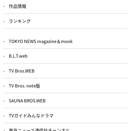
作品情報
ランキング
TOKYO NEWS magazine＆mook
B.L.T.web
TV Bros.WEB
TV Bros. note版
SAUNA BROS.WEB
TVガイドみんなドラマ
東京ニュース通信社チャンネル