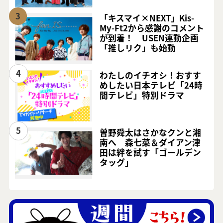
3
「キスマイ×NEXT」Kis-
My-Ft2から感謝のコメント
が到着！ USEN連動企画
「推しリク」も始動
4
わたしのイチオシ！おすす
めしたい日本テレビ「24時
間テレビ」特別ドラマ
5
曽野舜太はさかなクンと湘
南へ 森七菜＆ダイアン津
田は絆を試す「ゴールデン
タッグ」