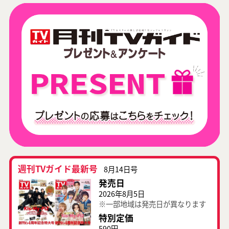
週刊TVガイド最新号
8月14日号
発売日
2026年8月5日
※一部地域は発売日が異なります
特別定価
590円