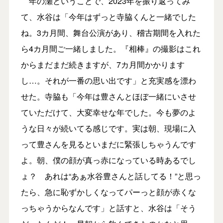
年の瀬ということで、2023年を振り返ってみ
て、水谷は「今年はずっと寺脇くんと一緒でした
ね。3カ月間、舞台公演があり、稽古期間を入れた
ら4カ月間ご一緒しました。『相棒』の撮影はこれ
からまだまだ続きますが、7カ月間かかります
し…。それが一番の思い出です」と充実感を漂わ
せた。寺脇も「今年は豊さんとほぼ一緒にいさせ
ていただけて、大変幸せな年でした。今も夢のよ
うな日々が続いてる感じです。実は朝、現場に入
って豊さんを見るといまだに緊張しちゃうんです
よ。朝、僕の顔が真っ赤になっている時あるでし
ょ？ あれは“あぁ水谷豊さんと話してる！”と思っ
たら、急に恥ずかしくなってパーっと顔が赤くな
っちゃうからなんです」と話すと、水谷は「そう