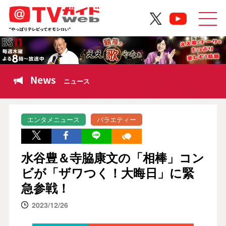
News
ニュース
エンタメニュース
バラエティー
水谷豊＆寺脇康文の「相棒」コン
ビが「ザワつく！大晦日」に緊
急参戦！
2023/12/26