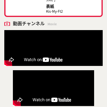
表紙
Kis-My-Ft2
動画チャンネル
Movie