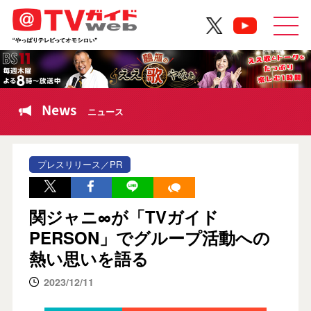
News
ニュース
プレスリリース／PR
関ジャニ∞が「TVガイド
PERSON」でグループ活動への
熱い思いを語る
2023/12/11