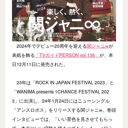
2024年でデビュー20周年を迎える
関ジャニ∞
が
表紙を飾る
「TVガイドPERSON vol.136」
が、本
日12月11日に発売された。
23年は「ROCK IN JAPAN FESTIVAL 2023」と
「WANIMA presents 1CHANCE FESTIVAL 202
3」に出演し、24年1月24日にはニューシングル
「アンスロポス」をリリースする関ジャニ∞。巻頭
インタビューでは、「いい景色を見させてもらっ