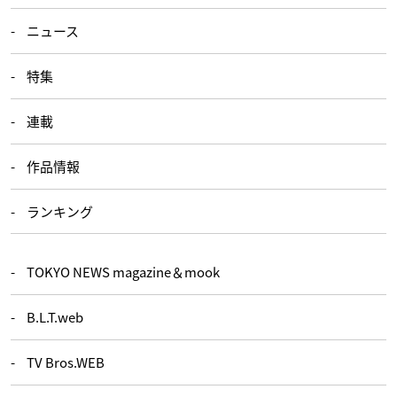
ニュース
特集
連載
作品情報
ランキング
TOKYO NEWS magazine＆mook
B.L.T.web
TV Bros.WEB