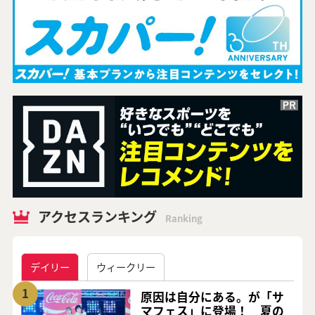
アクセスランキング
Ranking
デイリー
ウィークリー
1
原因は自分にある。が「サ
マフェス」に登場！ 夏の