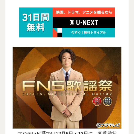
フジテレビ系では12月6日・13日に、相葉雅紀