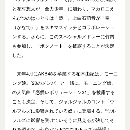
と花村想太が「全力少年」に加わり、マカロニえ
んぴつのはっとりは「藍」、上白石萌音が「奏
（かなで）」をスキマスイッチとコラボレーショ
ンする。さらに、このスペシャルメドレーに竹内
も参加し、「ボクノート」を披露することが決定
した。
来年4月にAKB48を卒業する柏木由紀は、モーニ
ング娘。’23のメンバーと一緒に、モーニング娘。
の人気曲「恋愛レボリューション21」を披露する
ことも決定。そして、ジャルジャルのコント「ウ
ルフルズに影響されている奴」に登場する、“ウル
フルズに影響を受けていそうに見えるが決してそ
れを認めない架空バンド”のウルトラズが登場！