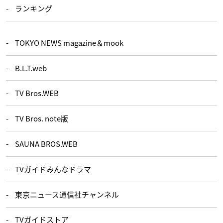
ランキング
TOKYO NEWS magazine＆mook
B.L.T.web
TV Bros.WEB
TV Bros. note版
SAUNA BROS.WEB
TVガイドみんなドラマ
東京ニュース通信社チャンネル
TVガイドストア