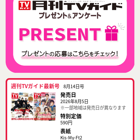
週刊TVガイド最新号
8月14日号
発売日
2026年8月5日
※一部地域は発売日が異なります
特別定価
590円
表紙
Kis-My-Ft2