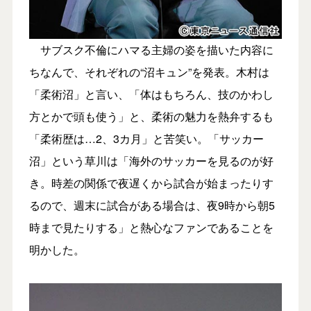
サブスク不倫にハマる主婦の姿を描いた内容に
ちなんで、それぞれの“沼キュン”を発表。木村は
「柔術沼」と言い、「体はもちろん、技のかわし
方とかで頭も使う」と、柔術の魅力を熱弁するも
「柔術歴は…2、3カ月」と苦笑い。「サッカー
沼」という草川は「海外のサッカーを見るのが好
き。時差の関係で夜遅くから試合が始まったりす
るので、週末に試合がある場合は、夜9時から朝5
時まで見たりする」と熱心なファンであることを
明かした。