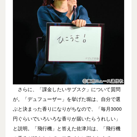
さらに、「課金したいサブスク」について質問
が。「デュフューザー」を挙げた堀は、自分で選
ぶと決まった香りになりがちなので、「毎月3000
円ぐらいでいろいろな香りが届いたらうれしい」
と説明。「飛行機」と答えた佐津川は、「飛行機