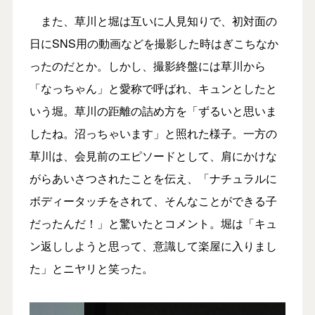
また、草川と堀は互いに人見知りで、初対面の
日にSNS用の動画などを撮影した時はぎこちなか
ったのだとか。しかし、撮影終盤には草川から
「なっちゃん」と愛称で呼ばれ、キュンとしたと
いう堀。草川の距離の詰め方を「ずるいと思いま
したね。沼っちゃいます」と照れた様子。一方の
草川は、会見前のエピソードとして、肩にかけな
がらあいさつされたことを伝え、「ナチュラルに
ボディータッチをされて、そんなことができる子
だったんだ！」と驚いたとコメント。堀は「キュ
ン返ししようと思って、意識して楽屋に入りまし
た」とニヤリと笑った。