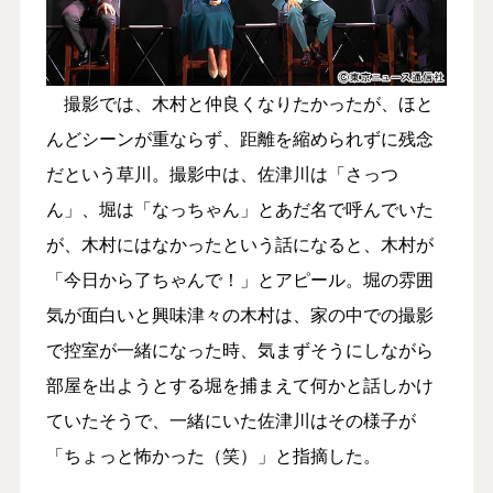
撮影では、木村と仲良くなりたかったが、ほと
んどシーンが重ならず、距離を縮められずに残念
だという草川。撮影中は、佐津川は「さっつ
ん」、堀は「なっちゃん」とあだ名で呼んでいた
が、木村にはなかったという話になると、木村が
「今日から了ちゃんで！」とアピール。堀の雰囲
気が面白いと興味津々の木村は、家の中での撮影
で控室が一緒になった時、気まずそうにしながら
部屋を出ようとする堀を捕まえて何かと話しかけ
ていたそうで、一緒にいた佐津川はその様子が
「ちょっと怖かった（笑）」と指摘した。