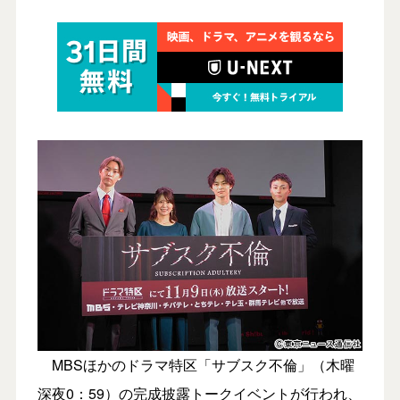
MBSほかのドラマ特区「サブスク不倫」（木曜
深夜0：59）の完成披露トークイベントが行われ、