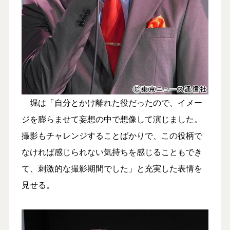
堀は「自分とかけ離れた役だったので、イメー
ジを膨らませて妄想の中で想像して演じました。
撮影もチャレンジすることばかりで、この役柄で
なければ感じられない気持ちを感じることもでき
て、刺激的な撮影期間でした」と充実した表情を
見せる。