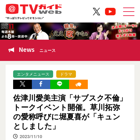
News
ニュース
エンタメニュース
ドラマ
佐津川愛美主演「サブスク不倫」
トークイベント開催。草川拓弥
の愛称呼びに堀夏喜が「キュン
としました」
2023/11/10