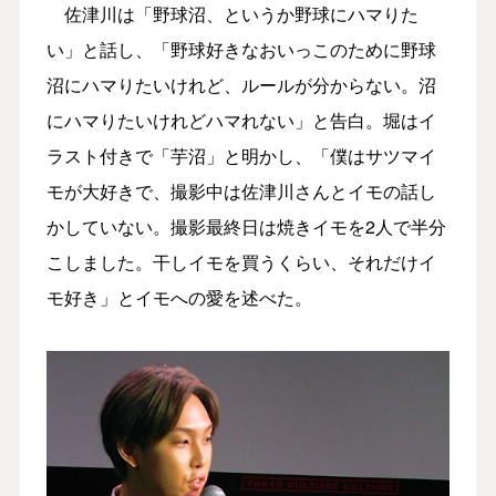
佐津川は「野球沼、というか野球にハマりた
い」と話し、「野球好きなおいっこのために野球
沼にハマりたいけれど、ルールが分からない。沼
にハマりたいけれどハマれない」と告白。堀はイ
ラスト付きで「芋沼」と明かし、「僕はサツマイ
モが大好きで、撮影中は佐津川さんとイモの話し
かしていない。撮影最終日は焼きイモを2人で半分
こしました。干しイモを買うくらい、それだけイ
モ好き」とイモへの愛を述べた。