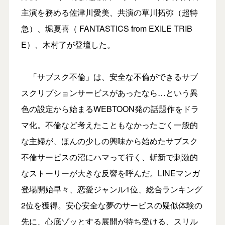
主演を務める佐津川愛美、共演の草川拓弥（超特
急）、堀夏喜（ FANTASTICS from EXILE TRIB
E）、木村了が登壇した。
「サブスク不倫」は、安全な不倫ができるサブ
スクリプションサービスがあったなら…という異
色の設定から始まるWEBTOON発の話題作をドラ
マ化。不倫など考えたこともなかったごく一般的
な主婦が、ほんの少しの興味から始めたサブスク
不倫サービスの沼にハマって行く、斬新で刺激的
なストーリーが大きな反響を呼んだ。LINEマンガ
登場開始早々、恋愛ジャンル1位、総合ランキング
2位を獲得。安心安全な夢のサービスの疑似体験の
先に、心底ゾッとする展開が待ち受ける、スリル