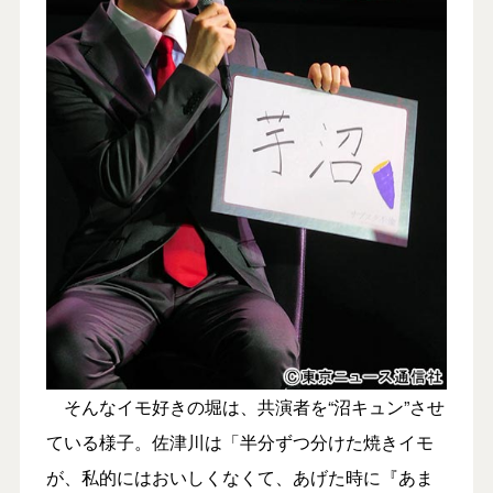
そんなイモ好きの堀は、共演者を“沼キュン”させ
ている様子。佐津川は「半分ずつ分けた焼きイモ
が、私的にはおいしくなくて、あげた時に『あま