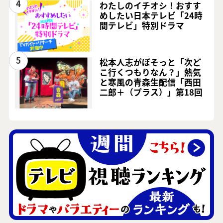
4
わたしのイチオシ！おすす
めしたい日本テレビ「24時
間テレビ」特別ドラマ
5
松本人志がぼそっと「次ど
こ行くつもりなん？」熱気
と寒風の青森生配信「西田
二郎＋（プラス）」第18回