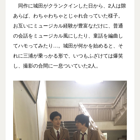
同作に城田がクランクインした日から、2人は隙
あらば、わちゃわちゃとじゃれ合っていた様子。
お互いにミュージカル経験が豊富なだけに、普通
の会話をミュージカル風にしたり、童話を編曲し
てハモってみたり…。城田が何かを始めると、そ
れに三浦が乗っかる形で、いつもふざけては爆笑
し、撮影の合間に一息ついていた2人。