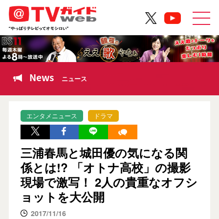
News
ニュース
エンタメニュース
ドラマ
三浦春馬と城田優の気になる関
係とは!? 「オトナ高校」の撮影
現場で激写！ 2人の貴重なオフシ
ョットを大公開
2017/11/16