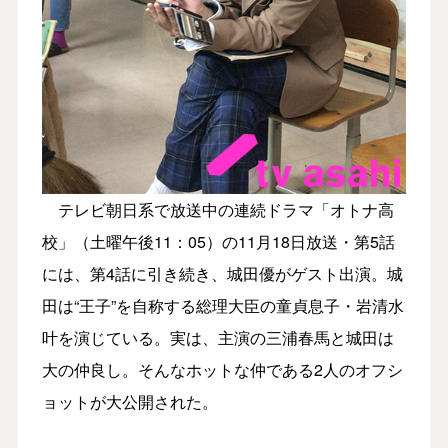
テレビ朝日系で放送中の連続ドラマ「オトナ高
校」（土曜午後11：05）の11月18日放送・第5話
には、第4話に引き続き、城田優がゲスト出演。城
田は“王子”を自称する総理大臣の童貞息子・岩清水
叶を演じている。実は、主演の三浦春馬と城田は
大の仲良し。そんなホットな仲である2人のオフシ
ョットが大公開された。