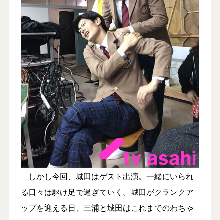
しかし今回、城田はゲスト出演。一緒にいられ
る日々は駆け足で過ぎていく。城田がクランクア
ップを迎える日、三浦と城田はこれまでのわちゃ