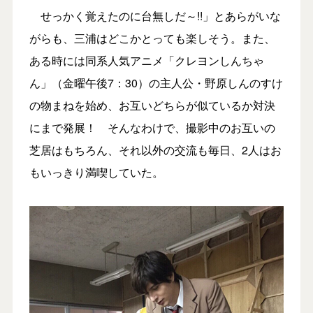
せっかく覚えたのに台無しだ～!!」とあらがいな
がらも、三浦はどこかとっても楽しそう。また、
ある時には同系人気アニメ「クレヨンしんちゃ
ん」（金曜午後7：30）の主人公・野原しんのすけ
の物まねを始め、お互いどちらが似ているか対決
にまで発展！ そんなわけで、撮影中のお互いの
芝居はもちろん、それ以外の交流も毎日、2人はお
もいっきり満喫していた。