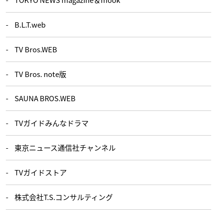
B.L.T.web
TV Bros.WEB
TV Bros. note版
SAUNA BROS.WEB
TVガイドみんなドラマ
東京ニュース通信社チャンネル
TVガイドストア
株式会社T.S.コンサルティング