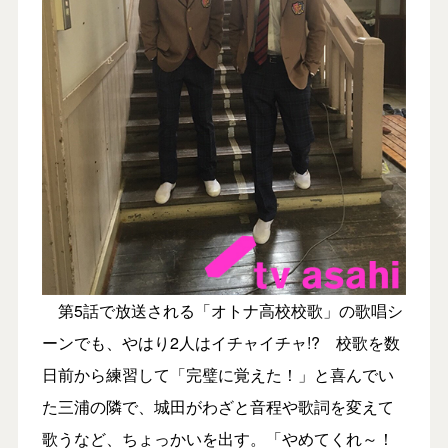
第5話で放送される「オトナ高校校歌」の歌唱シ
ーンでも、やはり2人はイチャイチャ!? 校歌を数
日前から練習して「完璧に覚えた！」と喜んでい
た三浦の隣で、城田がわざと音程や歌詞を変えて
歌うなど、ちょっかいを出す。「やめてくれ～！