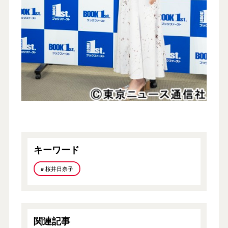
キーワード
# 桜井日奈子
関連記事