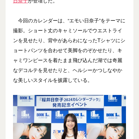
日奈子
が登壇した。
今回のカレンダーは、“エモい日奈子”をテーマに
撮影。ショート丈のキャミソールでウエストライ
ンを見せたり、背中があらわになったTシャツにシ
ョートパンツを合わせて美脚をのぞかせたり、キ
ャミワンピースを着たまま飛び込んだ湖では奇麗
なデコルテを見せたりと、ヘルシーかつしなやか
な美しいスタイルを披露している。