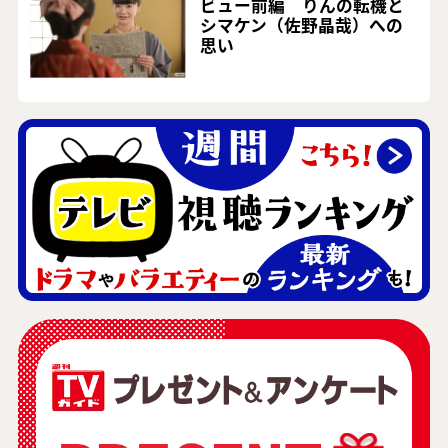
ビュー前編 りんの転機と
シマケン（佐野晶哉）への
思い