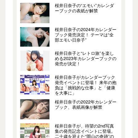
桜井日奈子の“エモい”カレンダ
ーブックの表紙が解禁
桜井日奈子の2024年カレンダー
ブック発売決定！ テーマは“全
部エモい日奈子”
桜井日奈子と“レトロ旅”を楽し
める2023年カレンダーブックの
発売が決定！
桜井日奈子がカレンダーブック
発売イベントに登場！ 来年の抱
負は「挑戦的な仕事」と「健康
を大事に」
桜井日奈子の2022年カレンダー
ブック、表紙画像が解禁
桜井日奈子が、待望の2nd写真
集の発売記念イベントに登場。
二十歳を迎えた“岡山の奇跡”の