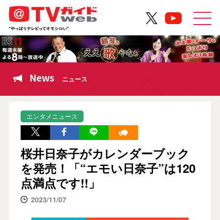
News
ニュース
エンタメニュース
桜井日奈子がカレンダーブック
を発売！「“エモい日奈子”は120
点満点です!!」
2023/11/07