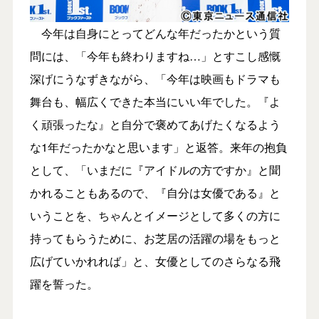
今年は自身にとってどんな年だったかという質
問には、「今年も終わりますね…」とすこし感慨
深げにうなずきながら、「今年は映画もドラマも
舞台も、幅広くできた本当にいい年でした。『よ
く頑張ったな』と自分で褒めてあげたくなるよう
な1年だったかなと思います」と返答。来年の抱負
として、「いまだに『アイドルの方ですか』と聞
かれることもあるので、『自分は女優である』と
いうことを、ちゃんとイメージとして多くの方に
持ってもらうために、お芝居の活躍の場をもっと
広げていかれれば」と、女優としてのさらなる飛
躍を誓った。