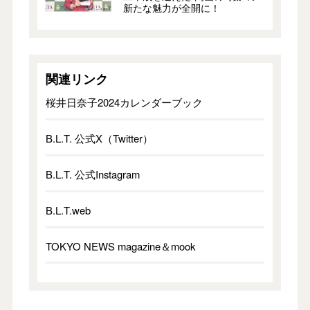
新たな魅力が全開に！
関連リンク
桜井日奈子2024カレンダーブック
B.L.T. 公式X（Twitter）
B.L.T. 公式Instagram
B.L.T.web
TOKYO NEWS magazine＆mook