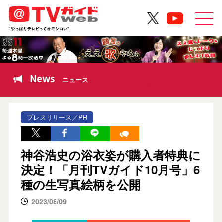
News
ニュース
プレスリリース／PR
神谷浩史の浴衣姿が購入者特典に
決定！「月刊TVガイド10月号」6
種の生写真絵柄を公開
2023/08/09