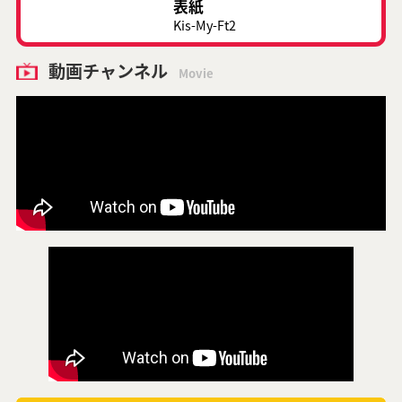
表紙
Kis-My-Ft2
動画チャンネル
Movie