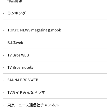
作品情報
ランキング
TOKYO NEWS magazine＆mook
B.L.T.web
TV Bros.WEB
TV Bros. note版
SAUNA BROS.WEB
TVガイドみんなドラマ
東京ニュース通信社チャンネル