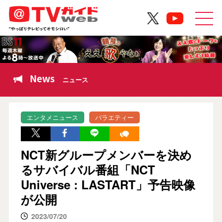
News
ニュース
エンタメニュース
バラエティー
NCT新グループメンバーを決め
るサバイバル番組「NCT
Universe : LASTART」予告映像
が公開
2023/07/20