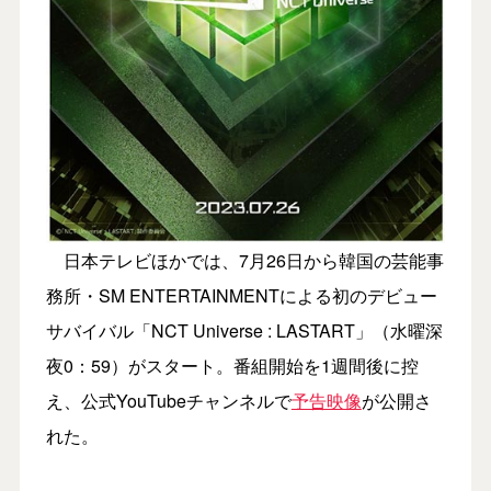
日本テレビほかでは、7月26日から韓国の芸能事
務所・SM ENTERTAINMENTによる初のデビュー
サバイバル「NCT Universe : LASTART」（水曜深
夜0：59）がスタート。番組開始を1週間後に控
え、公式YouTubeチャンネルで
予告映像
が公開さ
れた。