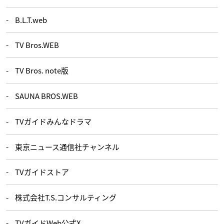
B.L.T.web
TV Bros.WEB
TV Bros. note版
SAUNA BROS.WEB
TVガイドみんなドラマ
東京ニュース通信社チャンネル
TVガイドストア
株式会社T.S.コンサルティング
TVガイドWeb公式X