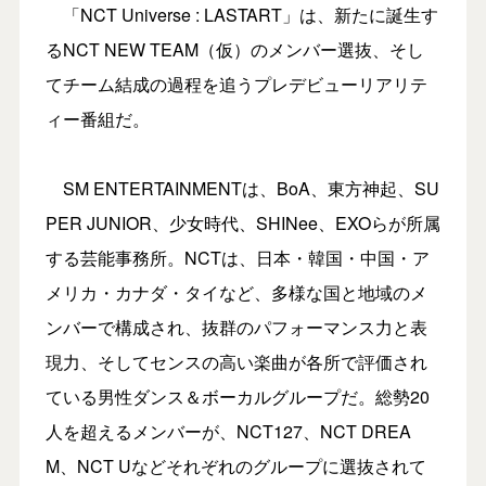
「NCT Universe : LASTART」は、新たに誕生す
るNCT NEW TEAM（仮）のメンバー選抜、そし
てチーム結成の過程を追うプレデビューリアリテ
ィー番組だ。
SM ENTERTAINMENTは、BoA、東方神起、SU
PER JUNIOR、少女時代、SHINee、EXOらが所属
する芸能事務所。NCTは、日本・韓国・中国・ア
メリカ・カナダ・タイなど、多様な国と地域のメ
ンバーで構成され、抜群のパフォーマンス力と表
現力、そしてセンスの高い楽曲が各所で評価され
ている男性ダンス＆ボーカルグループだ。総勢20
人を超えるメンバーが、NCT127、NCT DREA
M、NCT Uなどそれぞれのグループに選抜されて