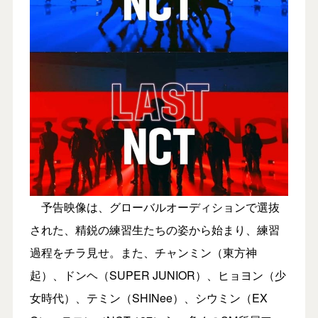
予告映像は、グローバルオーディションで選抜
された、精鋭の練習生たちの姿から始まり、練習
過程をチラ見せ。また、チャンミン（東方神
起）、ドンヘ（SUPER JUNIOR）、ヒョヨン（少
女時代）、テミン（SHINee）、シウミン（EX