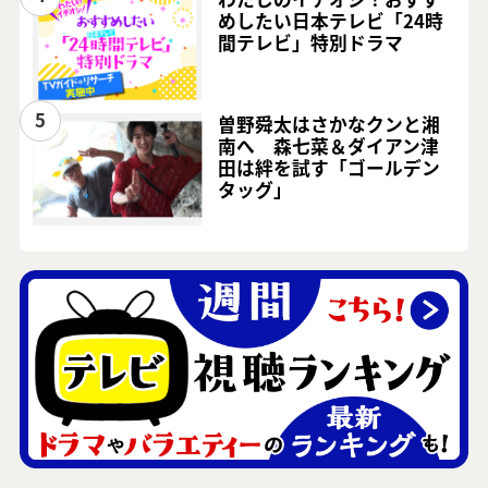
めしたい日本テレビ「24時
間テレビ」特別ドラマ
5
曽野舜太はさかなクンと湘
南へ 森七菜＆ダイアン津
田は絆を試す「ゴールデン
タッグ」