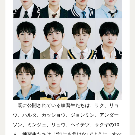
既に公開されている練習生たちは、リク、リョ
ウ、ハルタ、カッショウ、ジョンミン、アンダー
ソン、ミンジェ、リュウ、ヘイテツ、サクヤの10
人。練習生たちは「“誰にも負けない”ように、すべ