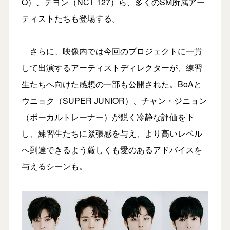
O）、テヨン（NCT 127）ら、多くのSM所属アー
ティストたちも登場する。
さらに、映像内では今回のプロジェクトに一貫
して出演するアーティストディレクターが、練習
生たちへ向けた感想の一部も公開された。BoAと
ウニョク（SUPER JUNIOR）、チャン・ジニョン
（ボーカルトレーナー）が鋭く冷静な評価を下
し、練習生たちに緊張感を与え、より高いレベル
へ到達できるよう厳しくも愛のあるアドバイスを
与えるシーンも。